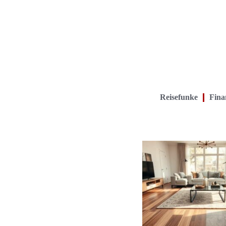
Reisefunke
Finan