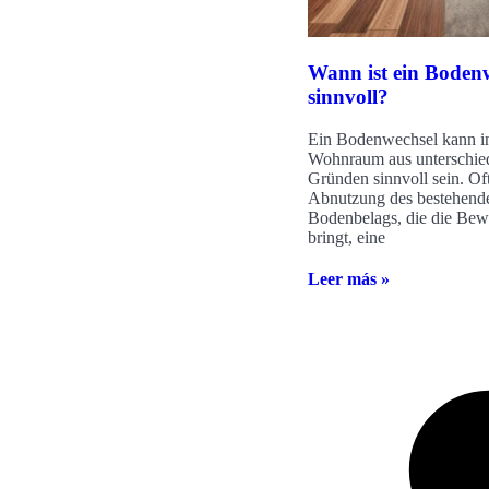
Wann ist ein Boden
sinnvoll?
Ein Bodenwechsel kann i
Wohnraum aus unterschie
Gründen sinnvoll sein. Oft 
Abnutzung des bestehend
Bodenbelags, die die Be
bringt, eine
Leer más »