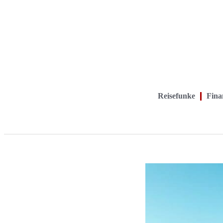
Reisefunke
Finan