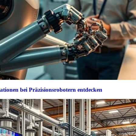
ationen bei Präzisionsrobotern entdecken