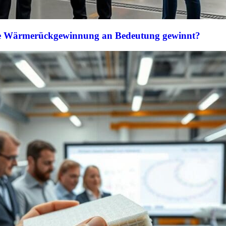
le Wärmerückgewinnung an Bedeutung gewinnt?