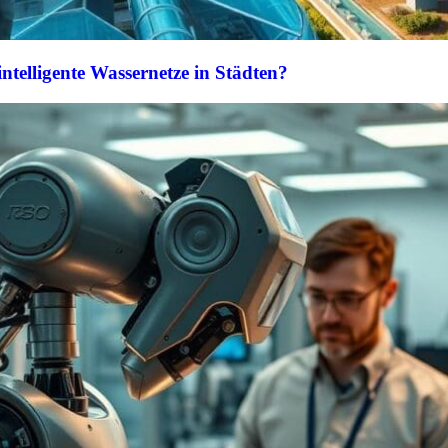
intelligente Wassernetze in Städten?