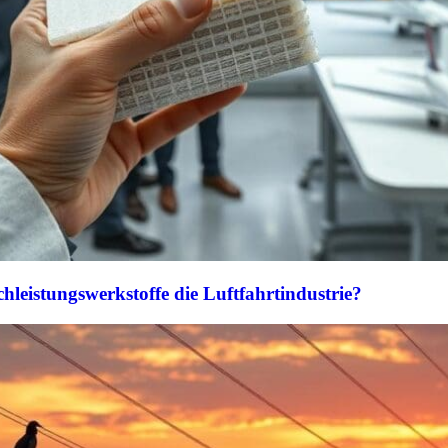
leistungswerkstoffe die Luftfahrtindustrie?