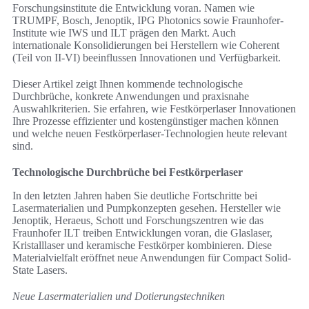
Forschungsinstitute die Entwicklung voran. Namen wie
TRUMPF, Bosch, Jenoptik, IPG Photonics sowie Fraunhofer-
Institute wie IWS und ILT prägen den Markt. Auch
internationale Konsolidierungen bei Herstellern wie Coherent
(Teil von II‑VI) beeinflussen Innovationen und Verfügbarkeit.
Dieser Artikel zeigt Ihnen kommende technologische
Durchbrüche, konkrete Anwendungen und praxisnahe
Auswahlkriterien. Sie erfahren, wie Festkörperlaser Innovationen
Ihre Prozesse effizienter und kostengünstiger machen können
und welche neuen Festkörperlaser-Technologien heute relevant
sind.
Technologische Durchbrüche bei Festkörperlaser
In den letzten Jahren haben Sie deutliche Fortschritte bei
Lasermaterialien und Pumpkonzepten gesehen. Hersteller wie
Jenoptik, Heraeus, Schott und Forschungszentren wie das
Fraunhofer ILT treiben Entwicklungen voran, die Glaslaser,
Kristalllaser und keramische Festkörper kombinieren. Diese
Materialvielfalt eröffnet neue Anwendungen für Compact Solid-
State Lasers.
Neue Lasermaterialien und Dotierungstechniken