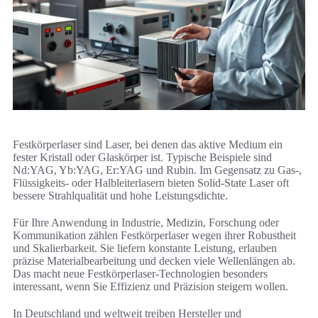
Festkörperlaser sind Laser, bei denen das aktive Medium ein
fester Kristall oder Glaskörper ist. Typische Beispiele sind
Nd:YAG, Yb:YAG, Er:YAG und Rubin. Im Gegensatz zu Gas-,
Flüssigkeits- oder Halbleiterlasern bieten Solid-State Laser oft
bessere Strahlqualität und hohe Leistungsdichte.
Für Ihre Anwendung in Industrie, Medizin, Forschung oder
Kommunikation zählen Festkörperlaser wegen ihrer Robustheit
und Skalierbarkeit. Sie liefern konstante Leistung, erlauben
präzise Materialbearbeitung und decken viele Wellenlängen ab.
Das macht neue Festkörperlaser-Technologien besonders
interessant, wenn Sie Effizienz und Präzision steigern wollen.
In Deutschland und weltweit treiben Hersteller und