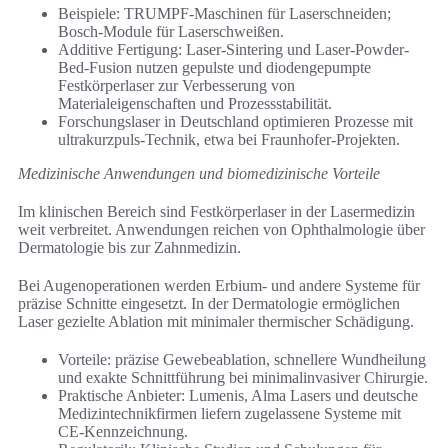
Beispiele: TRUMPF-Maschinen für Laserschneiden;
Bosch-Module für Laserschweißen.
Additive Fertigung: Laser-Sintering und Laser-Powder-
Bed-Fusion nutzen gepulste und diodengepumpte
Festkörperlaser zur Verbesserung von
Materialeigenschaften und Prozessstabilität.
Forschungslaser in Deutschland optimieren Prozesse mit
ultrakurzpuls-Technik, etwa bei Fraunhofer-Projekten.
Medizinische Anwendungen und biomedizinische Vorteile
Im klinischen Bereich sind Festkörperlaser in der Lasermedizin
weit verbreitet. Anwendungen reichen von Ophthalmologie über
Dermatologie bis zur Zahnmedizin.
Bei Augenoperationen werden Erbium- und andere Systeme für
präzise Schnitte eingesetzt. In der Dermatologie ermöglichen
Laser gezielte Ablation mit minimaler thermischer Schädigung.
Vorteile: präzise Gewebeablation, schnellere Wundheilung
und exakte Schnittführung bei minimalinvasiver Chirurgie.
Praktische Anbieter: Lumenis, Alma Lasers und deutsche
Medizintechnikfirmen liefern zugelassene Systeme mit
CE-Kennzeichnung.