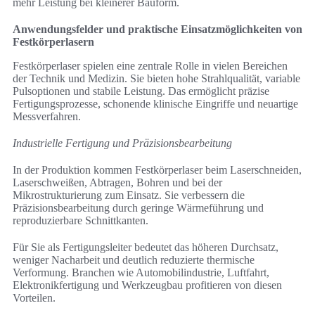
mehr Leistung bei kleinerer Bauform.
Anwendungsfelder und praktische Einsatzmöglichkeiten von
Festkörperlasern
Festkörperlaser spielen eine zentrale Rolle in vielen Bereichen
der Technik und Medizin. Sie bieten hohe Strahlqualität, variable
Pulsoptionen und stabile Leistung. Das ermöglicht präzise
Fertigungsprozesse, schonende klinische Eingriffe und neuartige
Messverfahren.
Industrielle Fertigung und Präzisionsbearbeitung
In der Produktion kommen Festkörperlaser beim Laserschneiden,
Laserschweißen, Abtragen, Bohren und bei der
Mikrostrukturierung zum Einsatz. Sie verbessern die
Präzisionsbearbeitung durch geringe Wärmeführung und
reproduzierbare Schnittkanten.
Für Sie als Fertigungsleiter bedeutet das höheren Durchsatz,
weniger Nacharbeit und deutlich reduzierte thermische
Verformung. Branchen wie Automobilindustrie, Luftfahrt,
Elektronikfertigung und Werkzeugbau profitieren von diesen
Vorteilen.