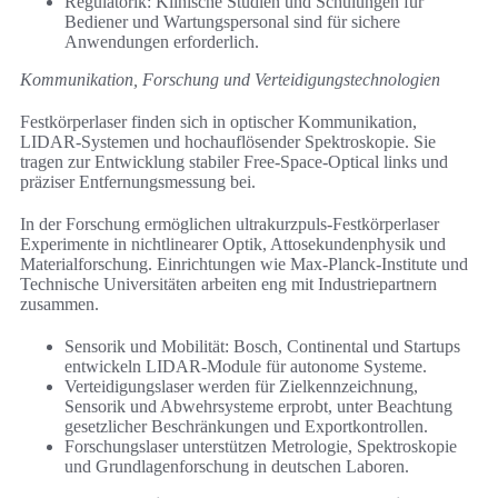
Regulatorik: Klinische Studien und Schulungen für
Bediener und Wartungspersonal sind für sichere
Anwendungen erforderlich.
Kommunikation, Forschung und Verteidigungstechnologien
Festkörperlaser finden sich in optischer Kommunikation,
LIDAR-Systemen und hochauflösender Spektroskopie. Sie
tragen zur Entwicklung stabiler Free-Space-Optical links und
präziser Entfernungsmessung bei.
In der Forschung ermöglichen ultrakurzpuls-Festkörperlaser
Experimente in nichtlinearer Optik, Attosekundenphysik und
Materialforschung. Einrichtungen wie Max-Planck-Institute und
Technische Universitäten arbeiten eng mit Industriepartnern
zusammen.
Sensorik und Mobilität: Bosch, Continental und Startups
entwickeln LIDAR-Module für autonome Systeme.
Verteidigungslaser werden für Zielkennzeichnung,
Sensorik und Abwehrsysteme erprobt, unter Beachtung
gesetzlicher Beschränkungen und Exportkontrollen.
Forschungslaser unterstützen Metrologie, Spektroskopie
und Grundlagenforschung in deutschen Laboren.