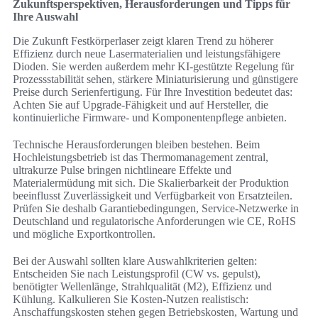
Zukunftsperspektiven, Herausforderungen und Tipps für
Ihre Auswahl
Die Zukunft Festkörperlaser zeigt klaren Trend zu höherer
Effizienz durch neue Lasermaterialien und leistungsfähigere
Dioden. Sie werden außerdem mehr KI-gestützte Regelung für
Prozessstabilität sehen, stärkere Miniaturisierung und günstigere
Preise durch Serienfertigung. Für Ihre Investition bedeutet das:
Achten Sie auf Upgrade-Fähigkeit und auf Hersteller, die
kontinuierliche Firmware- und Komponentenpflege anbieten.
Technische Herausforderungen bleiben bestehen. Beim
Hochleistungsbetrieb ist das Thermomanagement zentral,
ultrakurze Pulse bringen nichtlineare Effekte und
Materialermüdung mit sich. Die Skalierbarkeit der Produktion
beeinflusst Zuverlässigkeit und Verfügbarkeit von Ersatzteilen.
Prüfen Sie deshalb Garantiebedingungen, Service-Netzwerke in
Deutschland und regulatorische Anforderungen wie CE, RoHS
und mögliche Exportkontrollen.
Bei der Auswahl sollten klare Auswahlkriterien gelten:
Entscheiden Sie nach Leistungsprofil (CW vs. gepulst),
benötigter Wellenlänge, Strahlqualität (M2), Effizienz und
Kühlung. Kalkulieren Sie Kosten-Nutzen realistisch:
Anschaffungskosten stehen gegen Betriebskosten, Wartung und