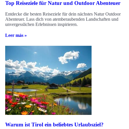
Top Reiseziele für Natur und Outdoor Abenteuer
Entdecke die besten Reiseziele für dein nächstes Natur Outdoor
Abenteuer. Lass dich von atemberaubenden Landschaften und
unvergesslichen Erlebnissen inspirieren.
Leer más »
Warum ist Tirol ein beliebtes Urlaubsziel?