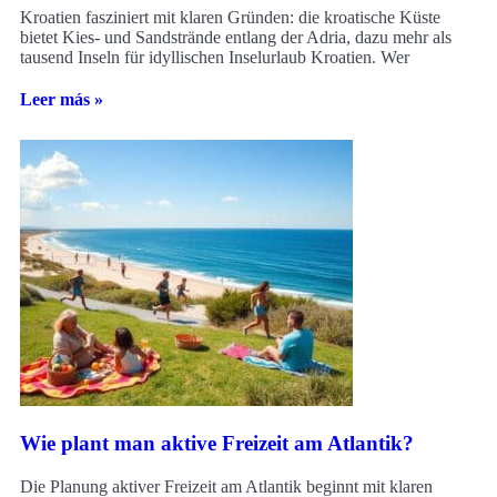
Kroatien fasziniert mit klaren Gründen: die kroatische Küste
bietet Kies- und Sandstrände entlang der Adria, dazu mehr als
tausend Inseln für idyllischen Inselurlaub Kroatien. Wer
Leer más »
Wie plant man aktive Freizeit am Atlantik?
Die Planung aktiver Freizeit am Atlantik beginnt mit klaren