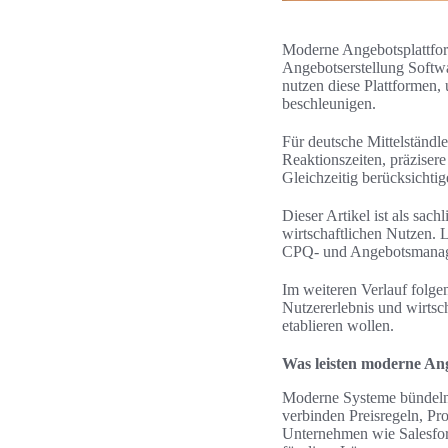
Moderne Angebotsplattform
Angebotserstellung Soft
nutzen diese Plattformen,
beschleunigen.
Für deutsche Mittelständle
Reaktionszeiten, präziser
Gleichzeitig berücksichti
Dieser Artikel ist als sac
wirtschaftlichen Nutzen. 
CPQ- und Angebotsmana
Im weiteren Verlauf folge
Nutzererlebnis und wirtsch
etablieren wollen.
Was leisten moderne An
Moderne Systeme bündeln 
verbinden Preisregeln, 
Unternehmen wie Salesfor