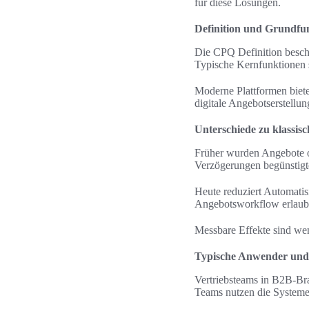
für diese Lösungen.
Definition und Grundfu
Die CPQ Definition besch
Typische Kernfunktionen 
Moderne Plattformen biete
digitale Angebotserstellun
Unterschiede zu klassis
Früher wurden Angebote of
Verzögerungen begünstigt
Heute reduziert Automatis
Angebotsworkflow erlaubt
Messbare Effekte sind wen
Typische Anwender und 
Vertriebsteams in B2B-Br
Teams nutzen die Systeme,