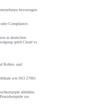
 Unternehmen bevorzugen
- oder Compliance-
zen in deutschen
bwägung spielt Cloud vs
nd Rollen- und
tifikate wie ISO 27001
chkonzepte abbilden.
Praxisbeispiele zur