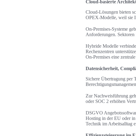
Cloud-basierte Architek
Cloud-Lösungen bieten sc
OPEX-Modelle, weil sie I
On-Premises-Systeme geben
Anforderungen. Sektoren mi
Hybride Modelle verbinde
Rechenzentren unterstütze
On-Premises eine zentrale
Datensicherheit, Comp
Sichere Übertragung per 
Berechtigungsmanagement,
Zur Nachweisführung gehö
oder SOC 2 erhöhen Vertr
DSGVO Angebotssoftware 
Hosting in der EU oder in
Technik im Arbeitsalltag e
Effizienzsteigerung im 