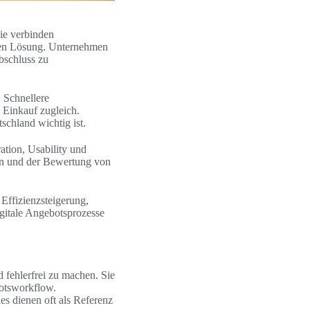
ie verbinden
gen Lösung. Unternehmen
bschluss zu
. Schnellere
 Einkauf zugleich.
chland wichtig ist.
ation, Usability und
men und der Bewertung von
Effizienzsteigerung,
digitale Angebotsprozesse
fehlerfrei zu machen. Sie
otsworkflow.
 dienen oft als Referenz