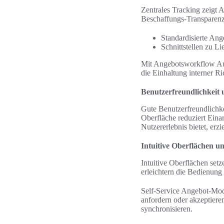
Zentrales Tracking zeigt 
Beschaffungs-Transparen
Standardisierte Ang
Schnittstellen zu 
Mit Angebotsworkflow Aut
die Einhaltung interner R
Benutzerfreundlichkeit
Gute Benutzerfreundlichke
Oberfläche reduziert Einar
Nutzererlebnis bietet, erz
Intuitive Oberflächen u
Intuitive Oberflächen setz
erleichtern die Bedienung
Self-Service Angebot-Mod
anfordern oder akzeptiere
synchronisieren.