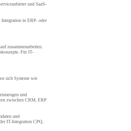
erviceanbieter und SaaS-
Integration in ERP- oder
kauf zusammenarbeiten.
nskonzepte. Für IT-
en sich Systeme wie
atenmengen und
enzen zwischen CRM, ERP
mdaten und
der IT-Integration CPQ.