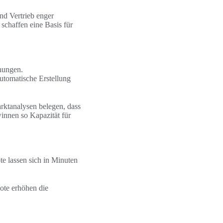
nd Vertrieb enger
schaffen eine Basis für
nungen.
tomatische Erstellung
rktanalysen belegen, dass
nnen so Kapazität für
e lassen sich in Minuten
bote erhöhen die