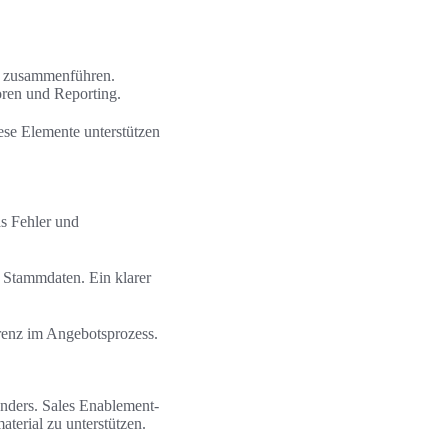
ng zusammenführen.
oren und Reporting.
ese Elemente unterstützen
as Fehler und
 Stammdaten. Ein klarer
renz im Angebotsprozess.
nders. Sales Enablement-
terial zu unterstützen.