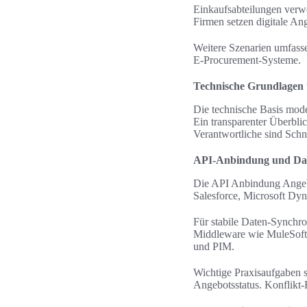
Einkaufsabteilungen verw
Firmen setzen digitale An
Weitere Szenarien umfass
E-Procurement-Systeme.
Technische Grundlagen 
Die technische Basis mod
Ein transparenter Überblic
Verantwortliche sind Schni
API-Anbindung und Dat
Die API Anbindung Angebo
Salesforce, Microsoft Dyn
Für stabile Daten-Synchr
Middleware wie MuleSoft
und PIM.
Wichtige Praxisaufgaben
Angebotsstatus. Konflikt-