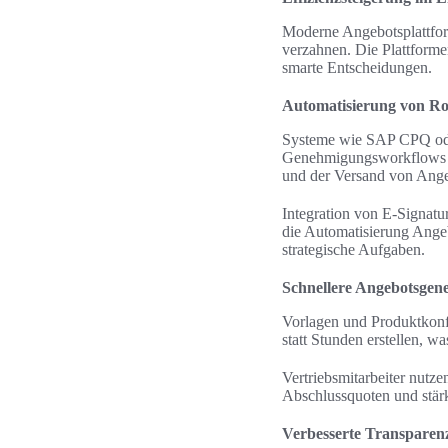
Moderne Angebotsplattform
verzahnen. Die Plattforme
smarte Entscheidungen.
Automatisierung von Rou
Systeme wie SAP CPQ ode
Genehmigungsworkflows la
und der Versand von Angeb
Integration von E-Signatu
die Automatisierung Ang
strategische Aufgaben.
Schnellere Angebotsgen
Vorlagen und Produktkonfi
statt Stunden erstellen, w
Vertriebsmitarbeiter nutze
Abschlussquoten und stär
Verbesserte Transparen