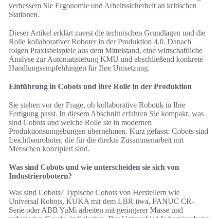
verbessern Sie Ergonomie und Arbeitssicherheit an kritischen
Stationen.
Dieser Artikel erklärt zuerst die technischen Grundlagen und die
Rolle kollaborativer Roboter in der Produktion 4.0. Danach
folgen Praxisbeispiele aus dem Mittelstand, eine wirtschaftliche
Analyse zur Automatisierung KMU und abschließend konkrete
Handlungsempfehlungen für Ihre Umsetzung.
Einführung in Cobots und ihre Rolle in der Produktion
Sie stehen vor der Frage, ob kollaborative Robotik in Ihre
Fertigung passt. In diesem Abschnitt erfahren Sie kompakt, was
sind Cobots und welche Rolle sie in modernen
Produktionsumgebungen übernehmen. Kurz gefasst: Cobots sind
Leichtbauroboter, die für die direkte Zusammenarbeit mit
Menschen konzipiert sind.
Was sind Cobots und wie unterscheiden sie sich von
Industrierobotern?
Was sind Cobots? Typische Cobots von Herstellern wie
Universal Robots, KUKA mit dem LBR iiwa, FANUC CR-
Serie oder ABB YuMi arbeiten mit geringerer Masse und