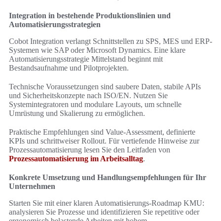
Integration in bestehende Produktionslinien und
Automatisierungsstrategien
Cobot Integration verlangt Schnittstellen zu SPS, MES und ERP-
Systemen wie SAP oder Microsoft Dynamics. Eine klare
Automatisierungsstrategie Mittelstand beginnt mit
Bestandsaufnahme und Pilotprojekten.
Technische Voraussetzungen sind saubere Daten, stabile APIs
und Sicherheitskonzepte nach ISO/EN. Nutzen Sie
Systemintegratoren und modulare Layouts, um schnelle
Umrüstung und Skalierung zu ermöglichen.
Praktische Empfehlungen sind Value-Assessment, definierte
KPIs und schrittweiser Rollout. Für vertiefende Hinweise zur
Prozessautomatisierung lesen Sie den Leitfaden von
Prozessautomatisierung im Arbeitsalltag
.
Konkrete Umsetzung und Handlungsempfehlungen für Ihr
Unternehmen
Starten Sie mit einer klaren Automatisierungs-Roadmap KMU:
analysieren Sie Prozesse und identifizieren Sie repetitive oder
ergonomisch belastende Arbeiten mit hohem