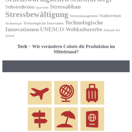
Stressabbau
Selbstreflexion
Sparziele
Stressbewältigung
Städtereisen
Stressmanagement
Technologische
Technologische Innovation
Technologie
Innovationen
UNESCO-Weltkulturerbe
Zukunft der
Arbeit
Tech
>
Wie verändern Cobots die Produktion im
Mittelstand?