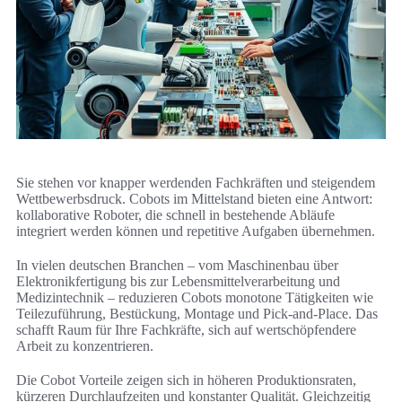
Sie stehen vor knapper werdenden Fachkräften und steigendem
Wettbewerbsdruck. Cobots im Mittelstand bieten eine Antwort:
kollaborative Roboter, die schnell in bestehende Abläufe
integriert werden können und repetitive Aufgaben übernehmen.
In vielen deutschen Branchen – vom Maschinenbau über
Elektronikfertigung bis zur Lebensmittelverarbeitung und
Medizintechnik – reduzieren Cobots monotone Tätigkeiten wie
Teilezuführung, Bestückung, Montage und Pick-and-Place. Das
schafft Raum für Ihre Fachkräfte, sich auf wertschöpfendere
Arbeit zu konzentrieren.
Die Cobot Vorteile zeigen sich in höheren Produktionsraten,
kürzeren Durchlaufzeiten und konstanter Qualität. Gleichzeitig