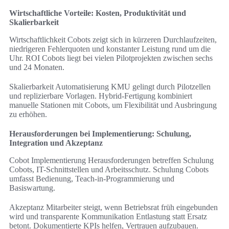
Wirtschaftliche Vorteile: Kosten, Produktivität und
Skalierbarkeit
Wirtschaftlichkeit Cobots zeigt sich in kürzeren Durchlaufzeiten,
niedrigeren Fehlerquoten und konstanter Leistung rund um die
Uhr. ROI Cobots liegt bei vielen Pilotprojekten zwischen sechs
und 24 Monaten.
Skalierbarkeit Automatisierung KMU gelingt durch Pilotzellen
und replizierbare Vorlagen. Hybrid-Fertigung kombiniert
manuelle Stationen mit Cobots, um Flexibilität und Ausbringung
zu erhöhen.
Herausforderungen bei Implementierung: Schulung,
Integration und Akzeptanz
Cobot Implementierung Herausforderungen betreffen Schulung
Cobots, IT-Schnittstellen und Arbeitsschutz. Schulung Cobots
umfasst Bedienung, Teach-in-Programmierung und
Basiswartung.
Akzeptanz Mitarbeiter steigt, wenn Betriebsrat früh eingebunden
wird und transparente Kommunikation Entlastung statt Ersatz
betont. Dokumentierte KPIs helfen, Vertrauen aufzubauen.