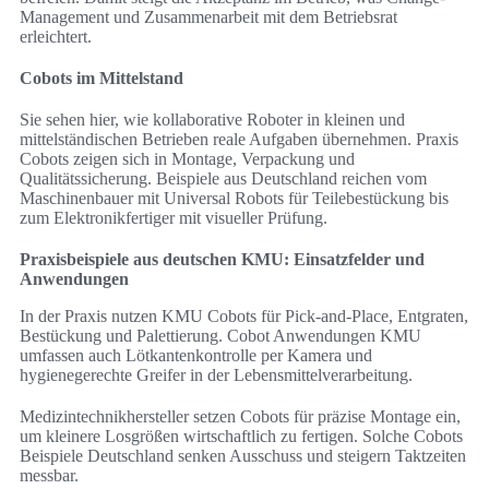
Management und Zusammenarbeit mit dem Betriebsrat
erleichtert.
Cobots im Mittelstand
Sie sehen hier, wie kollaborative Roboter in kleinen und
mittelständischen Betrieben reale Aufgaben übernehmen. Praxis
Cobots zeigen sich in Montage, Verpackung und
Qualitätssicherung. Beispiele aus Deutschland reichen vom
Maschinenbauer mit Universal Robots für Teilebestückung bis
zum Elektronikfertiger mit visueller Prüfung.
Praxisbeispiele aus deutschen KMU: Einsatzfelder und
Anwendungen
In der Praxis nutzen KMU Cobots für Pick-and-Place, Entgraten,
Bestückung und Palettierung. Cobot Anwendungen KMU
umfassen auch Lötkantenkontrolle per Kamera und
hygienegerechte Greifer in der Lebensmittelverarbeitung.
Medizintechnikhersteller setzen Cobots für präzise Montage ein,
um kleinere Losgrößen wirtschaftlich zu fertigen. Solche Cobots
Beispiele Deutschland senken Ausschuss und steigern Taktzeiten
messbar.