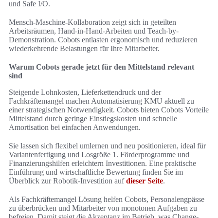
und Safe I/O.
Mensch-Maschine-Kollaboration zeigt sich in geteilten
Arbeitsräumen, Hand-in-Hand-Arbeiten und Teach-by-
Demonstration. Cobots entlasten ergonomisch und reduzieren
wiederkehrende Belastungen für Ihre Mitarbeiter.
Warum Cobots gerade jetzt für den Mittelstand relevant
sind
Steigende Lohnkosten, Lieferkettendruck und der
Fachkräftemangel machen Automatisierung KMU aktuell zu
einer strategischen Notwendigkeit. Cobots bieten Cobots Vorteile
Mittelstand durch geringe Einstiegskosten und schnelle
Amortisation bei einfachen Anwendungen.
Sie lassen sich flexibel umlernen und neu positionieren, ideal für
Variantenfertigung und Losgröße 1. Förderprogramme und
Finanzierungshilfen erleichtern Investitionen. Eine praktische
Einführung und wirtschaftliche Bewertung finden Sie im
Überblick zur Robotik-Investition auf
dieser Seite
.
Als Fachkräftemangel Lösung helfen Cobots, Personalengpässe
zu überbrücken und Mitarbeiter von monotonen Aufgaben zu
befreien. Damit steigt die Akzeptanz im Betrieb, was Change-