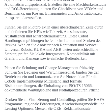
Automatisierungspotenzial. Erstellen Sie eine Machbarkeitsstudie
und ROI-Berechnung, nutzen Sie Checklisten von VDMA und
Benchmarks, um Kosten, Einsparungen und Amortisationszeit
transparent darzustellen.
Führen Sie ein Pilotprojekt in einer überschaubaren Zelle durch
und definieren Sie KPIs wie Taktzeit, Ausschussrate,
Ausfallzeiten und Mitarbeiterauslastung. Diese Cobot
Handlungsempfehlungen helfen beim Lernen und Senken des
Risikos. Wählen Sie Anbieter nach Reputation und Service:
Universal Robots, KUKA und ABB bieten unterschiedliche
Stärken; prüfen Sie lokale Integratoren, Kompatibilität mit
Greifern und Kameras sowie einfache Bedienbarkeit.
Planen Sie Schulung und Change Management frühzeitig.
Schulen Sie Bediener und Wartungspersonal, binden Sie den
Betriebsrat ein und kommunizieren Sie Nutzen klar. Für die
Cobots Implementierung Mittelstand sind formale
Risikobeurteilungen, die Einhaltung von ISO/TS 15066,
dokumentierte Wartungspläne und Notfallprozeduren Pflicht.
Denken Sie an Finanzierung und Controlling: prüfen Sie BAFA-
Programme, regionale Förderungen, Abschreibungsmodelle und
Leasing-Optionen. Messen Sie OEE, Reklamationsrate,