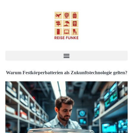
Warum Festkörperbatterien als Zukunftstechnologie gelten?