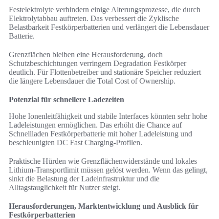
Festelektrolyte verhindern einige Alterungsprozesse, die durch
Elektrolytabbau auftreten. Das verbessert die Zyklische
Belastbarkeit Festkörperbatterien und verlängert die Lebensdauer
Batterie.
Grenzflächen bleiben eine Herausforderung, doch
Schutzbeschichtungen verringern Degradation Festkörper
deutlich. Für Flottenbetreiber und stationäre Speicher reduziert
die längere Lebensdauer die Total Cost of Ownership.
Potenzial für schnellere Ladezeiten
Hohe Ionenleitfähigkeit und stabile Interfaces könnten sehr hohe
Ladeleistungen ermöglichen. Das erhöht die Chance auf
Schnellladen Festkörperbatterie mit hoher Ladeleistung und
beschleunigten DC Fast Charging-Profilen.
Praktische Hürden wie Grenzflächenwiderstände und lokales
Lithium-Transportlimit müssen gelöst werden. Wenn das gelingt,
sinkt die Belastung der Ladeinfrastruktur und die
Alltagstauglichkeit für Nutzer steigt.
Herausforderungen, Marktentwicklung und Ausblick für
Festkörperbatterien