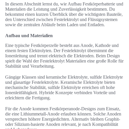
In diesem Abschnitt lernst du, wie Aufbau Festkörperbatterie und
Materialien die Leistung und Zuverlässigkeit bestimmen. Du
bekommst einen kurzen Überblick über die wichtigsten Bauteile,
den Unterschied zwischen Festelektrolyt und Flüssigsystemen
sowie die zentralen Abläufe beim Laden und Entladen.
Aufbau und Materialien
Eine typische Festkörperzelle besteht aus Anode, Kathode und
einem festen Elektrolyten. Der Festelektrolyt übernimmt die
Ionenleitung und trennt elektrisch die Elektroden. Beim Design
spielt die Wahl der Festelektrolyt Materialien eine große Rolle für
Stabilität und Verarbeitung.
Gängige Klassen sind keramische Elektrolyte, sulfide Elektrolyte
und glasartige Festelektrolyte. Keramische Elektrolyte bieten
mechanische Stabilität, sulfide Elektrolyte erreichen oft hohe
Ionenleitfähigkeit. Hybride Konzepte verbinden Vorteile und
erleichtern die Fertigung.
Für die Anode kommen Festkörperanode-Designs zum Einsatz,
die eine Lithiummetall-Anode erlauben können. Solche Anoden
versprechen höhere Energiedichten. Alternativ bleiben Graphit-
oder Silizium-basierte Anoden relevant, je nach Kompatibilität