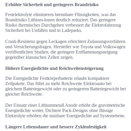
Erhöhte Sicherheit und geringeres Brandrisiko
Festelektrolyte eliminieren brennbare Flüssigkeiten, was das
Brandrisiko Lithium-Ionen deutlich reduziert. Das geringere
Risiko thermisches Durchgehen verbessert die Elektrofahrzeug
Sicherheit bei Unfällen und in Ladeparks.
Crash-Resistenz gegen Leckagen erleichtert Zulassungsverfahren
und Versicherungsfragen. Hersteller wie Toyota und Volkswagen
veröffentlichen Studien, die geringere Entflammungsneigung
gegenüber klassischen Zellen zeigen.
Höhere Energiedichte und Reichweitensteigerung
Die Energiedichte Festkörperbatterie erlaubt kompaktere
Zellpakete. Das führt zu mehr Reichweite Elektroauto bei
gleichem Batteriegewicht oder zu geringerem Batteriegewicht bei
gleicher Reichweite.
Der Einsatz einer Lithiummetall Anode erhöht die gravimetrische
Energiedichte weiter. Dichtere Pack-Designs ohne flüssige
Elektrolyte erhöhen die nutzbare Energiedichte auf Systemebene.
Längere Lebensdauer und bessere Zyklenfestigkeit