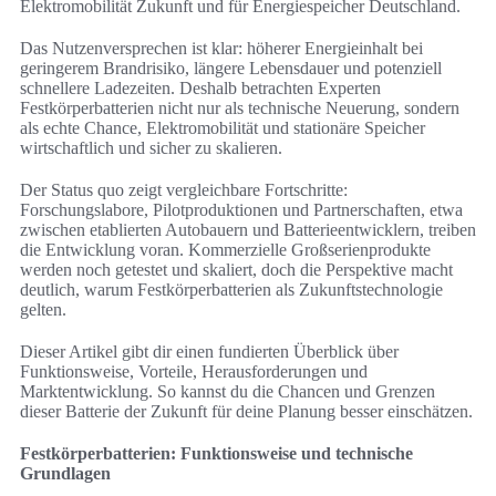
Elektromobilität Zukunft und für Energiespeicher Deutschland.
Das Nutzenversprechen ist klar: höherer Energieinhalt bei
geringerem Brandrisiko, längere Lebensdauer und potenziell
schnellere Ladezeiten. Deshalb betrachten Experten
Festkörperbatterien nicht nur als technische Neuerung, sondern
als echte Chance, Elektromobilität und stationäre Speicher
wirtschaftlich und sicher zu skalieren.
Der Status quo zeigt vergleichbare Fortschritte:
Forschungslabore, Pilotproduktionen und Partnerschaften, etwa
zwischen etablierten Autobauern und Batterieentwicklern, treiben
die Entwicklung voran. Kommerzielle Großserienprodukte
werden noch getestet und skaliert, doch die Perspektive macht
deutlich, warum Festkörperbatterien als Zukunftstechnologie
gelten.
Dieser Artikel gibt dir einen fundierten Überblick über
Funktionsweise, Vorteile, Herausforderungen und
Marktentwicklung. So kannst du die Chancen und Grenzen
dieser Batterie der Zukunft für deine Planung besser einschätzen.
Festkörperbatterien: Funktionsweise und technische
Grundlagen