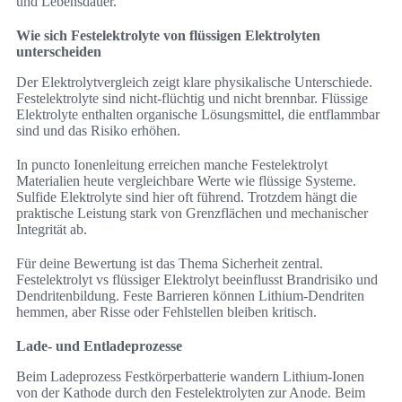
und Lebensdauer.
Wie sich Festelektrolyte von flüssigen Elektrolyten
unterscheiden
Der Elektrolytvergleich zeigt klare physikalische Unterschiede.
Festelektrolyte sind nicht-flüchtig und nicht brennbar. Flüssige
Elektrolyte enthalten organische Lösungsmittel, die entflammbar
sind und das Risiko erhöhen.
In puncto Ionenleitung erreichen manche Festelektrolyt
Materialien heute vergleichbare Werte wie flüssige Systeme.
Sulfide Elektrolyte sind hier oft führend. Trotzdem hängt die
praktische Leistung stark von Grenzflächen und mechanischer
Integrität ab.
Für deine Bewertung ist das Thema Sicherheit zentral.
Festelektrolyt vs flüssiger Elektrolyt beeinflusst Brandrisiko und
Dendritenbildung. Feste Barrieren können Lithium-Dendriten
hemmen, aber Risse oder Fehlstellen bleiben kritisch.
Lade- und Entladeprozesse
Beim Ladeprozess Festkörperbatterie wandern Lithium-Ionen
von der Kathode durch den Festelektrolyten zur Anode. Beim