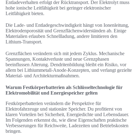
Entladeverhalten erfolgt der Rücktransport. Der Elektrolyt muss
hohe ionische Leitfähigkeit bei geringer elektronischer
Leitfähigkeit bieten.
Die Lade- und Entladegeschwindigkeit hängt von Ionenleitung,
Elektrodenporosität und Grenzflächenwiderständen ab. Einige
Materialien erlauben Schnellladung, andere limitieren den
Lithium-Transport.
Grenzflächen verändern sich mit jedem Zyklus. Mechanische
Spannungen, Kontaktverluste und neue Grenzphasen
beeinflussen Alterung. Dendritenbildung bleibt ein Risiko, vor
allem bei Lithiummetall-Anode-Konzepten, und verlangt gezielte
Material- und Architekturmaßnahmen.
Warum Festkörperbatterien als Schlüsseltechnologie für
Elektromobilität und Energiespeicher gelten
Festkörperbatterien verändern die Perspektive für
Elektrofahrzeuge und stationäre Speicher. Du profitierst von
klaren Vorteilen bei Sicherheit, Energiedichte und Lebensdauer.
Im Folgenden erkennst du, wie diese Eigenschaften praktische
Verbesserungen für Reichweite, Ladezeiten und Betriebskosten
bringen.