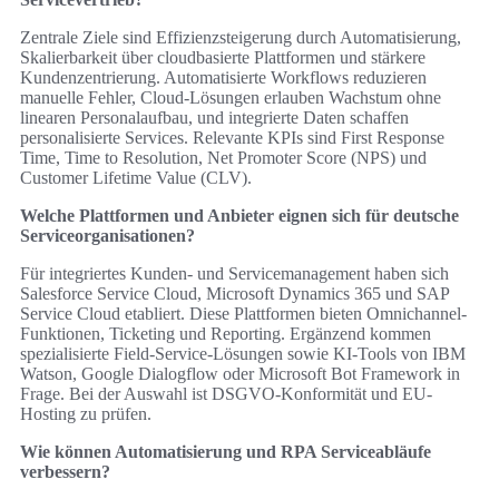
Zentrale Ziele sind Effizienzsteigerung durch Automatisierung,
Skalierbarkeit über cloudbasierte Plattformen und stärkere
Kundenzentrierung. Automatisierte Workflows reduzieren
manuelle Fehler, Cloud-Lösungen erlauben Wachstum ohne
linearen Personalaufbau, und integrierte Daten schaffen
personalisierte Services. Relevante KPIs sind First Response
Time, Time to Resolution, Net Promoter Score (NPS) und
Customer Lifetime Value (CLV).
Welche Plattformen und Anbieter eignen sich für deutsche
Serviceorganisationen?
Für integriertes Kunden- und Servicemanagement haben sich
Salesforce Service Cloud, Microsoft Dynamics 365 und SAP
Service Cloud etabliert. Diese Plattformen bieten Omnichannel-
Funktionen, Ticketing und Reporting. Ergänzend kommen
spezialisierte Field-Service-Lösungen sowie KI-Tools von IBM
Watson, Google Dialogflow oder Microsoft Bot Framework in
Frage. Bei der Auswahl ist DSGVO-Konformität und EU-
Hosting zu prüfen.
Wie können Automatisierung und RPA Serviceabläufe
verbessern?