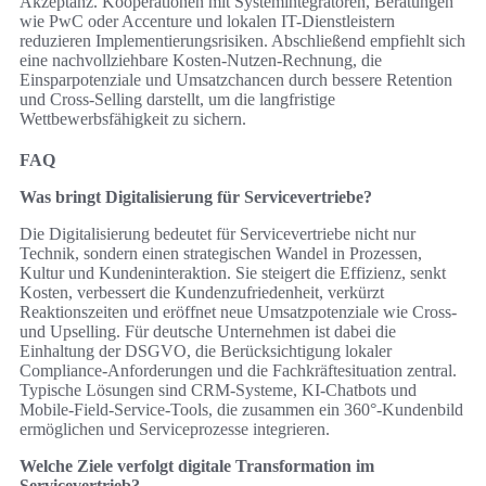
Akzeptanz. Kooperationen mit Systemintegratoren, Beratungen
wie PwC oder Accenture und lokalen IT-Dienstleistern
reduzieren Implementierungsrisiken. Abschließend empfiehlt sich
eine nachvollziehbare Kosten-Nutzen-Rechnung, die
Einsparpotenziale und Umsatzchancen durch bessere Retention
und Cross-Selling darstellt, um die langfristige
Wettbewerbsfähigkeit zu sichern.
FAQ
Was bringt Digitalisierung für Servicevertriebe?
Die Digitalisierung bedeutet für Servicevertriebe nicht nur
Technik, sondern einen strategischen Wandel in Prozessen,
Kultur und Kundeninteraktion. Sie steigert die Effizienz, senkt
Kosten, verbessert die Kundenzufriedenheit, verkürzt
Reaktionszeiten und eröffnet neue Umsatzpotenziale wie Cross-
und Upselling. Für deutsche Unternehmen ist dabei die
Einhaltung der DSGVO, die Berücksichtigung lokaler
Compliance-Anforderungen und die Fachkräftesituation zentral.
Typische Lösungen sind CRM-Systeme, KI-Chatbots und
Mobile-Field-Service-Tools, die zusammen ein 360°-Kundenbild
ermöglichen und Serviceprozesse integrieren.
Welche Ziele verfolgt digitale Transformation im
Servicevertrieb?