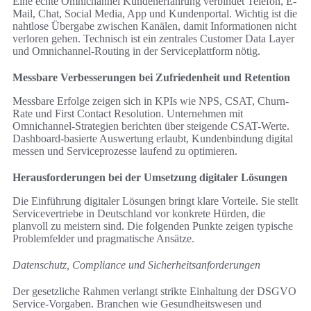
Eine echte Omnichannel Kundenerfahrung verbindet Telefon, E-
Mail, Chat, Social Media, App und Kundenportal. Wichtig ist die
nahtlose Übergabe zwischen Kanälen, damit Informationen nicht
verloren gehen. Technisch ist ein zentrales Customer Data Layer
und Omnichannel-Routing in der Serviceplattform nötig.
Messbare Verbesserungen bei Zufriedenheit und Retention
Messbare Erfolge zeigen sich in KPIs wie NPS, CSAT, Churn-
Rate und First Contact Resolution. Unternehmen mit
Omnichannel-Strategien berichten über steigende CSAT-Werte.
Dashboard-basierte Auswertung erlaubt, Kundenbindung digital
messen und Serviceprozesse laufend zu optimieren.
Herausforderungen bei der Umsetzung digitaler Lösungen
Die Einführung digitaler Lösungen bringt klare Vorteile. Sie stellt
Servicevertriebe in Deutschland vor konkrete Hürden, die
planvoll zu meistern sind. Die folgenden Punkte zeigen typische
Problemfelder und pragmatische Ansätze.
Datenschutz, Compliance und Sicherheitsanforderungen
Der gesetzliche Rahmen verlangt strikte Einhaltung der DSGVO
Service-Vorgaben. Branchen wie Gesundheitswesen und