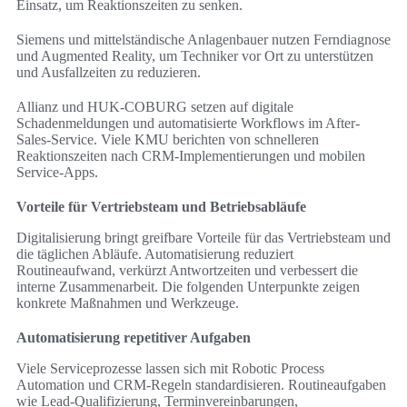
Einsatz, um Reaktionszeiten zu senken.
Siemens und mittelständische Anlagenbauer nutzen Ferndiagnose
und Augmented Reality, um Techniker vor Ort zu unterstützen
und Ausfallzeiten zu reduzieren.
Allianz und HUK-COBURG setzen auf digitale
Schadenmeldungen und automatisierte Workflows im After-
Sales-Service. Viele KMU berichten von schnelleren
Reaktionszeiten nach CRM-Implementierungen und mobilen
Service-Apps.
Vorteile für Vertriebsteam und Betriebsabläufe
Digitalisierung bringt greifbare Vorteile für das Vertriebsteam und
die täglichen Abläufe. Automatisierung reduziert
Routineaufwand, verkürzt Antwortzeiten und verbessert die
interne Zusammenarbeit. Die folgenden Unterpunkte zeigen
konkrete Maßnahmen und Werkzeuge.
Automatisierung repetitiver Aufgaben
Viele Serviceprozesse lassen sich mit Robotic Process
Automation und CRM-Regeln standardisieren. Routineaufgaben
wie Lead-Qualifizierung, Terminvereinbarungen,