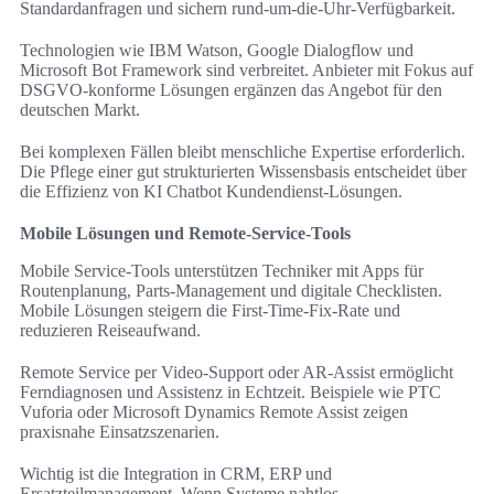
Standardanfragen und sichern rund-um-die-Uhr-Verfügbarkeit.
Technologien wie IBM Watson, Google Dialogflow und
Microsoft Bot Framework sind verbreitet. Anbieter mit Fokus auf
DSGVO-konforme Lösungen ergänzen das Angebot für den
deutschen Markt.
Bei komplexen Fällen bleibt menschliche Expertise erforderlich.
Die Pflege einer gut strukturierten Wissensbasis entscheidet über
die Effizienz von KI Chatbot Kundendienst-Lösungen.
Mobile Lösungen und Remote-Service-Tools
Mobile Service-Tools unterstützen Techniker mit Apps für
Routenplanung, Parts-Management und digitale Checklisten.
Mobile Lösungen steigern die First-Time-Fix-Rate und
reduzieren Reiseaufwand.
Remote Service per Video-Support oder AR-Assist ermöglicht
Ferndiagnosen und Assistenz in Echtzeit. Beispiele wie PTC
Vuforia oder Microsoft Dynamics Remote Assist zeigen
praxisnahe Einsatzszenarien.
Wichtig ist die Integration in CRM, ERP und
Ersatzteilmanagement. Wenn Systeme nahtlos