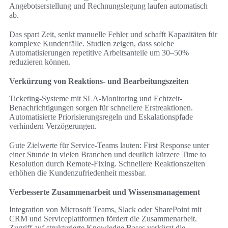
Angebotserstellung und Rechnungslegung laufen automatisch
ab.
Das spart Zeit, senkt manuelle Fehler und schafft Kapazitäten für
komplexe Kundenfälle. Studien zeigen, dass solche
Automatisierungen repetitive Arbeitsanteile um 30–50%
reduzieren können.
Verkürzung von Reaktions- und Bearbeitungszeiten
Ticketing-Systeme mit SLA-Monitoring und Echtzeit-
Benachrichtigungen sorgen für schnellere Erstreaktionen.
Automatisierte Priorisierungsregeln und Eskalationspfade
verhindern Verzögerungen.
Gute Zielwerte für Service-Teams lauten: First Response unter
einer Stunde in vielen Branchen und deutlich kürzere Time to
Resolution durch Remote-Fixing. Schnellere Reaktionszeiten
erhöhen die Kundenzufriedenheit messbar.
Verbesserte Zusammenarbeit und Wissensmanagement
Integration von Microsoft Teams, Slack oder SharePoint mit
CRM und Serviceplattformen fördert die Zusammenarbeit.
Zugriff auf strukturierte Knowledge Bases verkürzt die