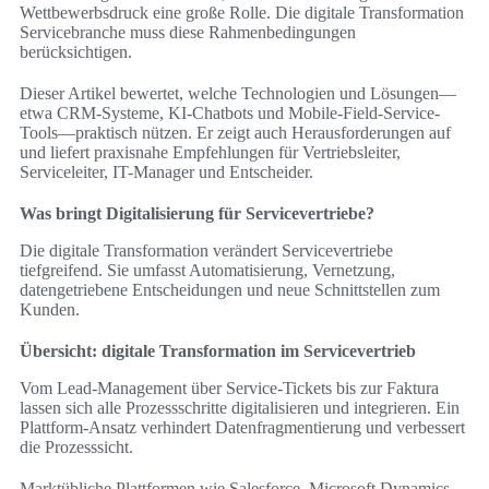
Wettbewerbsdruck eine große Rolle. Die digitale Transformation
Servicebranche muss diese Rahmenbedingungen
berücksichtigen.
Dieser Artikel bewertet, welche Technologien und Lösungen—
etwa CRM-Systeme, KI-Chatbots und Mobile-Field-Service-
Tools—praktisch nützen. Er zeigt auch Herausforderungen auf
und liefert praxisnahe Empfehlungen für Vertriebsleiter,
Serviceleiter, IT-Manager und Entscheider.
Was bringt Digitalisierung für Servicevertriebe?
Die digitale Transformation verändert Servicevertriebe
tiefgreifend. Sie umfasst Automatisierung, Vernetzung,
datengetriebene Entscheidungen und neue Schnittstellen zum
Kunden.
Übersicht: digitale Transformation im Servicevertrieb
Vom Lead-Management über Service-Tickets bis zur Faktura
lassen sich alle Prozessschritte digitalisieren und integrieren. Ein
Plattform-Ansatz verhindert Datenfragmentierung und verbessert
die Prozesssicht.
Marktübliche Plattformen wie Salesforce, Microsoft Dynamics