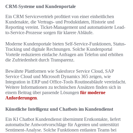
CRM-Systeme und Kundenportale
Ein CRM Servicevertrieb profitiert von einer einheitlichen
Kundenakte, die Vertrags- und Produktdaten, Historie und
Reporting vereint. Ticket-Management und automatisierte Lead-
to-Service-Prozesse sorgen für klarere Abläufe.
Moderne Kundenportale bieten Self-Service-Funktionen, Status-
Tracking und digitale Rechnungen. Solche Kundenportal
Vorteile reduzieren einfache Anfragen am Telefon und erhöhen
die Zufriedenheit durch Transparenz.
Bewährte Plattformen wie Salesforce Service Cloud, SAP
Service Cloud und Microsoft Dynamics 365 zeigen, wie
Integration in ERP und Office-Tools Routineabläufe vereinfacht.
Weitere Informationen zu technischen Ansätzen finden sich in
einem Beitrag über passende Lösungen
für moderne
Anforderungen
.
Künstliche Intelligenz und Chatbots im Kundendienst
Ein KI Chatbot Kundendienst übernimmt Erstkontakte, liefert
automatische Antwortvorschläge für Agenten und unterstützt
Sentiment-Analyse. Solche Funktionen entlasten Teams bei