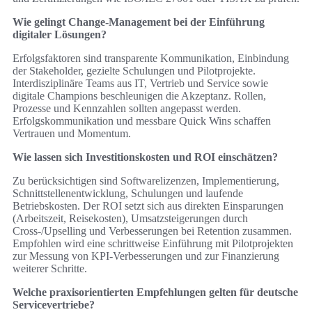
Wie gelingt Change-Management bei der Einführung
digitaler Lösungen?
Erfolgsfaktoren sind transparente Kommunikation, Einbindung
der Stakeholder, gezielte Schulungen und Pilotprojekte.
Interdisziplinäre Teams aus IT, Vertrieb und Service sowie
digitale Champions beschleunigen die Akzeptanz. Rollen,
Prozesse und Kennzahlen sollten angepasst werden.
Erfolgskommunikation und messbare Quick Wins schaffen
Vertrauen und Momentum.
Wie lassen sich Investitionskosten und ROI einschätzen?
Zu berücksichtigen sind Softwarelizenzen, Implementierung,
Schnittstellenentwicklung, Schulungen und laufende
Betriebskosten. Der ROI setzt sich aus direkten Einsparungen
(Arbeitszeit, Reisekosten), Umsatzsteigerungen durch
Cross-/Upselling und Verbesserungen bei Retention zusammen.
Empfohlen wird eine schrittweise Einführung mit Pilotprojekten
zur Messung von KPI-Verbesserungen und zur Finanzierung
weiterer Schritte.
Welche praxisorientierten Empfehlungen gelten für deutsche
Servicevertriebe?