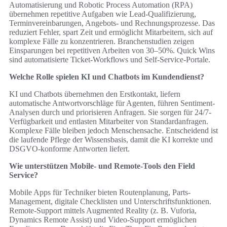
Automatisierung und Robotic Process Automation (RPA)
übernehmen repetitive Aufgaben wie Lead-Qualifizierung,
Terminvereinbarungen, Angebots- und Rechnungsprozesse. Das
reduziert Fehler, spart Zeit und ermöglicht Mitarbeitern, sich auf
komplexe Fälle zu konzentrieren. Branchenstudien zeigen
Einsparungen bei repetitiven Arbeiten von 30–50%. Quick Wins
sind automatisierte Ticket-Workflows und Self-Service-Portale.
Welche Rolle spielen KI und Chatbots im Kundendienst?
KI und Chatbots übernehmen den Erstkontakt, liefern
automatische Antwortvorschläge für Agenten, führen Sentiment-
Analysen durch und priorisieren Anfragen. Sie sorgen für 24/7-
Verfügbarkeit und entlasten Mitarbeiter von Standardanfragen.
Komplexe Fälle bleiben jedoch Menschensache. Entscheidend ist
die laufende Pflege der Wissensbasis, damit die KI korrekte und
DSGVO-konforme Antworten liefert.
Wie unterstützen Mobile- und Remote-Tools den Field
Service?
Mobile Apps für Techniker bieten Routenplanung, Parts-
Management, digitale Checklisten und Unterschriftsfunktionen.
Remote-Support mittels Augmented Reality (z. B. Vuforia,
Dynamics Remote Assist) und Video-Support ermöglichen