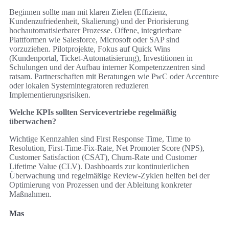
Beginnen sollte man mit klaren Zielen (Effizienz,
Kundenzufriedenheit, Skalierung) und der Priorisierung
hochautomatisierbarer Prozesse. Offene, integrierbare
Plattformen wie Salesforce, Microsoft oder SAP sind
vorzuziehen. Pilotprojekte, Fokus auf Quick Wins
(Kundenportal, Ticket-Automatisierung), Investitionen in
Schulungen und der Aufbau interner Kompetenzzentren sind
ratsam. Partnerschaften mit Beratungen wie PwC oder Accenture
oder lokalen Systemintegratoren reduzieren
Implementierungsrisiken.
Welche KPIs sollten Servicevertriebe regelmäßig
überwachen?
Wichtige Kennzahlen sind First Response Time, Time to
Resolution, First-Time-Fix-Rate, Net Promoter Score (NPS),
Customer Satisfaction (CSAT), Churn-Rate und Customer
Lifetime Value (CLV). Dashboards zur kontinuierlichen
Überwachung und regelmäßige Review-Zyklen helfen bei der
Optimierung von Prozessen und der Ableitung konkreter
Maßnahmen.
Mas