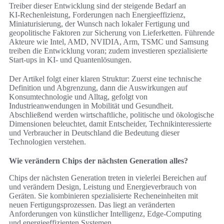
Treiber dieser Entwicklung sind der steigende Bedarf an
KI‑Rechenleistung, Forderungen nach Energieeffizienz,
Miniaturisierung, der Wunsch nach lokaler Fertigung und
geopolitische Faktoren zur Sicherung von Lieferketten. Führende
Akteure wie Intel, AMD, NVIDIA, Arm, TSMC und Samsung
treiben die Entwicklung voran; zudem investieren spezialisierte
Start‑ups in KI‑ und Quantenlösungen.
Der Artikel folgt einer klaren Struktur: Zuerst eine technische
Definition und Abgrenzung, dann die Auswirkungen auf
Konsumtechnologie und Alltag, gefolgt von
Industrieanwendungen in Mobilität und Gesundheit.
Abschließend werden wirtschaftliche, politische und ökologische
Dimensionen beleuchtet, damit Entscheider, Technikinteressierte
und Verbraucher in Deutschland die Bedeutung dieser
Technologien verstehen.
Wie verändern Chips der nächsten Generation alles?
Chips der nächsten Generation treten in vielerlei Bereichen auf
und verändern Design, Leistung und Energieverbrauch von
Geräten. Sie kombinieren spezialisierte Recheneinheiten mit
neuen Fertigungsprozessen. Das liegt an veränderten
Anforderungen von künstlicher Intelligenz, Edge‑Computing
und energieeffizienten Systemen.