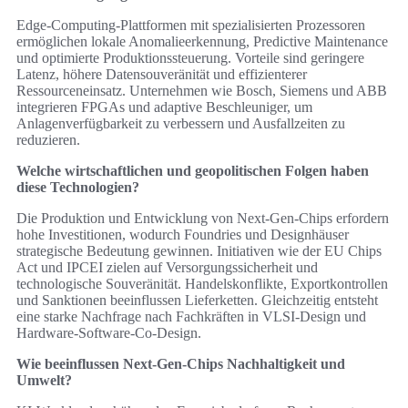
Edge‑Computing‑Plattformen mit spezialisierten Prozessoren
ermöglichen lokale Anomalieerkennung, Predictive Maintenance
und optimierte Produktionssteuerung. Vorteile sind geringere
Latenz, höhere Datensouveränität und effizienterer
Ressourceneinsatz. Unternehmen wie Bosch, Siemens und ABB
integrieren FPGAs und adaptive Beschleuniger, um
Anlagenverfügbarkeit zu verbessern und Ausfallzeiten zu
reduzieren.
Welche wirtschaftlichen und geopolitischen Folgen haben
diese Technologien?
Die Produktion und Entwicklung von Next‑Gen‑Chips erfordern
hohe Investitionen, wodurch Foundries und Designhäuser
strategische Bedeutung gewinnen. Initiativen wie der EU Chips
Act und IPCEI zielen auf Versorgungssicherheit und
technologische Souveränität. Handelskonflikte, Exportkontrollen
und Sanktionen beeinflussen Lieferketten. Gleichzeitig entsteht
eine starke Nachfrage nach Fachkräften in VLSI‑Design und
Hardware‑Software‑Co‑Design.
Wie beeinflussen Next‑Gen‑Chips Nachhaltigkeit und
Umwelt?