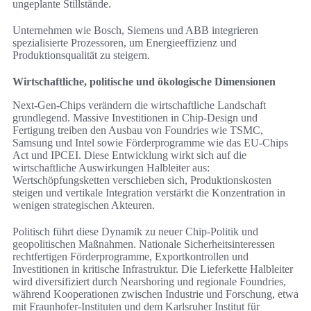
ungeplante Stillstände.
Unternehmen wie Bosch, Siemens und ABB integrieren
spezialisierte Prozessoren, um Energieeffizienz und
Produktionsqualität zu steigern.
Wirtschaftliche, politische und ökologische Dimensionen
Next‑Gen‑Chips verändern die wirtschaftliche Landschaft
grundlegend. Massive Investitionen in Chip‑Design und
Fertigung treiben den Ausbau von Foundries wie TSMC,
Samsung und Intel sowie Förderprogramme wie das EU‑Chips
Act und IPCEI. Diese Entwicklung wirkt sich auf die
wirtschaftliche Auswirkungen Halbleiter aus:
Wertschöpfungsketten verschieben sich, Produktionskosten
steigen und vertikale Integration verstärkt die Konzentration in
wenigen strategischen Akteuren.
Politisch führt diese Dynamik zu neuer Chip-Politik und
geopolitischen Maßnahmen. Nationale Sicherheitsinteressen
rechtfertigen Förderprogramme, Exportkontrollen und
Investitionen in kritische Infrastruktur. Die Lieferkette Halbleiter
wird diversifiziert durch Nearshoring und regionale Foundries,
während Kooperationen zwischen Industrie und Forschung, etwa
mit Fraunhofer‑Instituten und dem Karlsruher Institut für