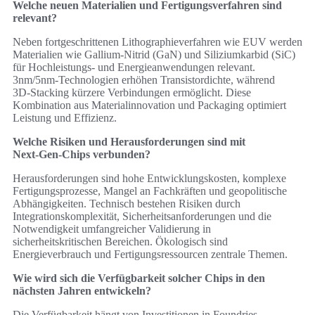
Welche neuen Materialien und Fertigungsverfahren sind
relevant?
Neben fortgeschrittenen Lithographieverfahren wie EUV werden
Materialien wie Gallium‑Nitrid (GaN) und Siliziumkarbid (SiC)
für Hochleistungs‑ und Energieanwendungen relevant.
3nm/5nm‑Technologien erhöhen Transistordichte, während
3D‑Stacking kürzere Verbindungen ermöglicht. Diese
Kombination aus Materialinnovation und Packaging optimiert
Leistung und Effizienz.
Welche Risiken und Herausforderungen sind mit
Next‑Gen‑Chips verbunden?
Herausforderungen sind hohe Entwicklungskosten, komplexe
Fertigungsprozesse, Mangel an Fachkräften und geopolitische
Abhängigkeiten. Technisch bestehen Risiken durch
Integrationskomplexität, Sicherheitsanforderungen und die
Notwendigkeit umfangreicher Validierung in
sicherheitskritischen Bereichen. Ökologisch sind
Energieverbrauch und Fertigungsressourcen zentrale Themen.
Wie wird sich die Verfügbarkeit solcher Chips in den
nächsten Jahren entwickeln?
Die Verfügbarkeit hängt von Investitionen in Foundries,