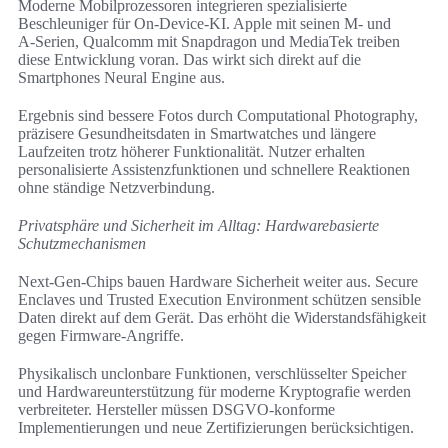
Moderne Mobilprozessoren integrieren spezialisierte
Beschleuniger für On‑Device‑KI. Apple mit seinen M‑ und
A‑Serien, Qualcomm mit Snapdragon und MediaTek treiben
diese Entwicklung voran. Das wirkt sich direkt auf die
Smartphones Neural Engine aus.
Ergebnis sind bessere Fotos durch Computational Photography,
präzisere Gesundheitsdaten in Smartwatches und längere
Laufzeiten trotz höherer Funktionalität. Nutzer erhalten
personalisierte Assistenzfunktionen und schnellere Reaktionen
ohne ständige Netzverbindung.
Privatsphäre und Sicherheit im Alltag: Hardwarebasierte
Schutzmechanismen
Next‑Gen‑Chips bauen Hardware Sicherheit weiter aus. Secure
Enclaves und Trusted Execution Environment schützen sensible
Daten direkt auf dem Gerät. Das erhöht die Widerstandsfähigkeit
gegen Firmware‑Angriffe.
Physikalisch unclonbare Funktionen, verschlüsselter Speicher
und Hardwareunterstützung für moderne Kryptografie werden
verbreiteter. Hersteller müssen DSGVO‑konforme
Implementierungen und neue Zertifizierungen berücksichtigen.