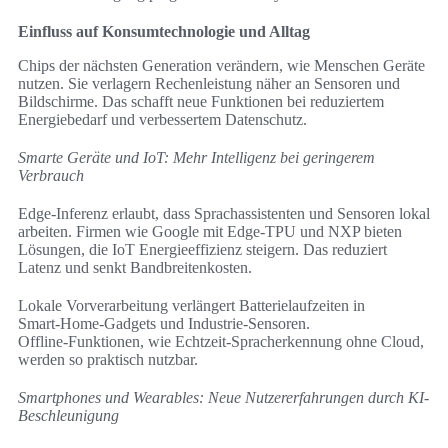
Einfluss auf Konsumtechnologie und Alltag
Chips der nächsten Generation verändern, wie Menschen Geräte
nutzen. Sie verlagern Rechenleistung näher an Sensoren und
Bildschirme. Das schafft neue Funktionen bei reduziertem
Energiebedarf und verbessertem Datenschutz.
Smarte Geräte und IoT: Mehr Intelligenz bei geringerem
Verbrauch
Edge-Inferenz erlaubt, dass Sprachassistenten und Sensoren lokal
arbeiten. Firmen wie Google mit Edge‑TPU und NXP bieten
Lösungen, die IoT Energieeffizienz steigern. Das reduziert
Latenz und senkt Bandbreitenkosten.
Lokale Vorverarbeitung verlängert Batterielaufzeiten in
Smart‑Home‑Gadgets und Industrie‑Sensoren.
Offline‑Funktionen, wie Echtzeit-Spracherkennung ohne Cloud,
werden so praktisch nutzbar.
Smartphones und Wearables: Neue Nutzererfahrungen durch KI-
Beschleunigung