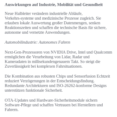
Auswirkungen auf Industrie, Mobilität und Gesundheit
Neue Halbleiter verändern industrielle Abläufe,
Verkehrs‑systeme und medizinische Prozesse zugleich. Sie
erlauben lokale Auswertung großer Datenmengen, senken
Reaktionszeiten und schaffen die technische Basis für sichere,
autonome und vernetzte Anwendungen.
Automobilindustrie: Autonomes Fahren
Next‑Gen‑Prozessoren von NVIDIA Drive, Intel und Qualcomm
ermöglichen die Verarbeitung von Lidar, Radar und
Kameradaten in millisekundengenauem Takt. So steigt die
Zuverlässigkeit bei komplexen Fahrsituationen.
Die Kombination aus robusten Chips und Sensorfusion Echtzeit
reduziert Verzögerungen in der Entscheidungs­findung.
Redundante Architekturen und ISO‑26262‑konforme Designs
unterstützen funktionale Sicherheit.
OTA‑Updates und Hardware‑Sicherheitsmodule sichern
Software‑Pflege und schaffen Vertrauen bei Herstellern und
Fahrern.