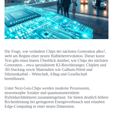
Die Frage, wie verändern Chips der nächsten Generation alles?,
steht am Beginn einer neuen Halbleiterrevolution. Dieser kurze
Text gibt einen klaren Überblick darüber, wie Chips der nächsten
Generation – etwa spezialisierte KI-Beschleuniger, Chiplets und
3D-Stacking sowie Materialien wie Gallium‑Nitrid und
Siliziumkarbid – Wirtschaft, Alltag und Gesellschaft
beeinflussen.
Unter Next‑Gen‑Chips werden moderne Prozessoren,
neuromorphe Ansätze und quantumunterstützte
Hybridarchitekturen zusammengefasst. Sie bieten deutlich höhere
Rechenleistung bei geringerem Energieverbrauch und erlauben
Edge‑Computing in einer neuen Dimension.