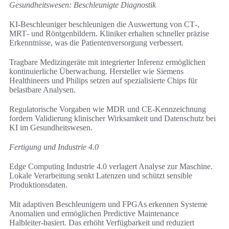
Gesundheitswesen: Beschleunigte Diagnostik
KI‑Beschleuniger beschleunigen die Auswertung von CT‑,
MRT‑ und Röntgenbildern. Kliniker erhalten schneller präzise
Erkenntnisse, was die Patientenversorgung verbessert.
Tragbare Medizingeräte mit integrierter Inferenz ermöglichen
kontinuierliche Überwachung. Hersteller wie Siemens
Healthineers und Philips setzen auf spezialisierte Chips für
belastbare Analysen.
Regulatorische Vorgaben wie MDR und CE‑Kennzeichnung
fordern Validierung klinischer Wirksamkeit und Datenschutz bei
KI im Gesundheitswesen.
Fertigung und Industrie 4.0
Edge Computing Industrie 4.0 verlagert Analyse zur Maschine.
Lokale Verarbeitung senkt Latenzen und schützt sensible
Produktionsdaten.
Mit adaptiven Beschleunigern und FPGAs erkennen Systeme
Anomalien und ermöglichen Predictive Maintenance
Halbleiter‑basiert. Das erhöht Verfügbarkeit und reduziert