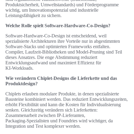
Produktsicherheit, Umweltstandards) und Förderprogramme
wichtig, um Innovationspotenzial und industrielle
Leistungsfähigkeit zu sichern.
Welche Rolle spielt Software‑Hardware‑Co‑Design?
Software‑Hardware‑Co‑Design ist entscheidend, weil
spezialisierte Architekturen ihre Vorteile nur in abgestimmten
Software‑Stacks und optimierten Frameworks entfalten.
Compiler, Laufzeit‑Bibliotheken und Model‑Pruning sind Teil
dieses Ansatzes. Die enge Abstimmung reduziert
Entwicklungsaufwand und maximiert Effizienz für
KI‑Workloads.
Wie verändern Chiplet‑Designs die Lieferkette und das
Produktdesign?
Chiplets erlauben modulare Produkte, in denen spezialisierte
Bausteine kombiniert werden. Das reduziert Entwicklungszeiten,
erhöht Flexibilität und kann die Kosten für Individualisierung
senken. Gleichzeitig verändern sich Lieferketten:
Zusammenarbeit zwischen IP‑Lieferanten,
Packaging‑Spezialisten und Foundries wird wichtiger, da
Integration und Test komplexer werden.