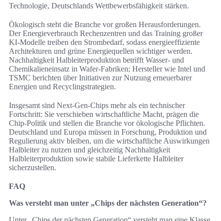
Technologie, Deutschlands Wettbewerbsfähigkeit stärken.
Ökologisch steht die Branche vor großen Herausforderungen.
Der Energieverbrauch Rechenzentren und das Training großer
KI‑Modelle treiben den Strombedarf, sodass energieeffiziente
Architekturen und grüne Energiequellen wichtiger werden.
Nachhaltigkeit Halbleiterproduktion betrifft Wasser‑ und
Chemikalieneinsatz in Wafer‑Fabriken; Hersteller wie Intel und
TSMC berichten über Initiativen zur Nutzung erneuerbarer
Energien und Recyclingstrategien.
Insgesamt sind Next‑Gen‑Chips mehr als ein technischer
Fortschritt: Sie verschieben wirtschaftliche Macht, prägen die
Chip-Politik und stellen die Branche vor ökologische Pflichten.
Deutschland und Europa müssen in Forschung, Produktion und
Regulierung aktiv bleiben, um die wirtschaftliche Auswirkungen
Halbleiter zu nutzen und gleichzeitig Nachhaltigkeit
Halbleiterproduktion sowie stabile Lieferkette Halbleiter
sicherzustellen.
FAQ
Was versteht man unter „Chips der nächsten Generation“?
Unter „Chips der nächsten Generation“ versteht man eine Klasse