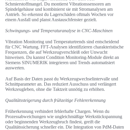
Schmierstoffmangel. Du montierst Vibrationssensoren am
Spindelgehäuse und kombinierst sie mit Stromanalysen am
Antrieb. So erkennst du Lagerschäden oftmals Wochen vor
einem Ausfall und planst Austauschfenster gezielt.
Schwingungs- und Temperaturanalyse in CNC-Maschinen
Vibration Monitoring und Temperaturtrends sind entscheidend
für CNC Wartung. FFT-Analysen identifizieren charakteristische
Frequenzen, die auf Werkzeugverschleiß oder Unwucht
hinweisen. Du kannst Condition Monitoring-Module direkt an
Siemens SINUMERIK integrieren und Trends automatisiert
auswerten.
Auf Basis der Daten passt du Werkzeugwechselintervalle und
Schnittparameter an. Das reduziert Ausschuss und verlängert
Werkzeugleben, ohne die Taktzeit unnötig zu erhöhen.
Qualitätssteigerung durch frühzeitige Fehlererkennung
Früherkennung verhindert fehlerhafte Chargen. Wenn du
Prozessabweichungen wie ungleichmäßige Werkstückspannung
oder beginnenden Werkzeugbruch findest, greift die
Qualitätssicherung schneller ein. Die Integration von PdM-Daten