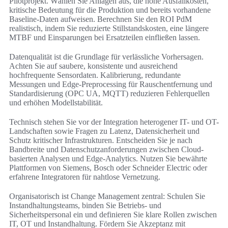
Pilotprojekt. Wählen Sie Anlagen aus, die hohe Ausfallkosten,
kritische Bedeutung für die Produktion und bereits vorhandene
Baseline-Daten aufweisen. Berechnen Sie den ROI PdM
realistisch, indem Sie reduzierte Stillstandskosten, eine längere
MTBF und Einsparungen bei Ersatzteilen einfließen lassen.
Datenqualität ist die Grundlage für verlässliche Vorhersagen.
Achten Sie auf saubere, konsistente und ausreichend
hochfrequente Sensordaten. Kalibrierung, redundante
Messungen und Edge-Preprocessing für Rauschentfernung und
Standardisierung (OPC UA, MQTT) reduzieren Fehlerquellen
und erhöhen Modellstabilität.
Technisch stehen Sie vor der Integration heterogener IT- und OT-
Landschaften sowie Fragen zu Latenz, Datensicherheit und
Schutz kritischer Infrastrukturen. Entscheiden Sie je nach
Bandbreite und Datenschutzanforderungen zwischen Cloud-
basierten Analysen und Edge-Analytics. Nutzen Sie bewährte
Plattformen von Siemens, Bosch oder Schneider Electric oder
erfahrene Integratoren für nahtlose Vernetzung.
Organisatorisch ist Change Management zentral: Schulen Sie
Instandhaltungsteams, binden Sie Betriebs- und
Sicherheitspersonal ein und definieren Sie klare Rollen zwischen
IT, OT und Instandhaltung. Fördern Sie Akzeptanz mit