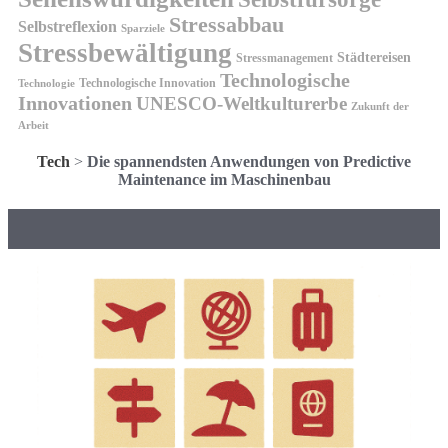
Stressabbau
Selbstreflexion
Sparziele
Stressbewältigung
Städtereisen
Stressmanagement
Technologische
Technologische Innovation
Technologie
Innovationen
UNESCO-Weltkulturerbe
Zukunft der
Arbeit
Tech
>
Die spannendsten Anwendungen von Predictive
Maintenance im Maschinenbau