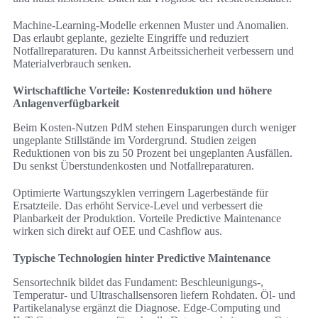
Machine-Learning-Modelle erkennen Muster und Anomalien.
Das erlaubt geplante, gezielte Eingriffe und reduziert
Notfallreparaturen. Du kannst Arbeitssicherheit verbessern und
Materialverbrauch senken.
Wirtschaftliche Vorteile: Kostenreduktion und höhere
Anlagenverfügbarkeit
Beim Kosten-Nutzen PdM stehen Einsparungen durch weniger
ungeplante Stillstände im Vordergrund. Studien zeigen
Reduktionen von bis zu 50 Prozent bei ungeplanten Ausfällen.
Du senkst Überstundenkosten und Notfallreparaturen.
Optimierte Wartungszyklen verringern Lagerbestände für
Ersatzteile. Das erhöht Service-Level und verbessert die
Planbarkeit der Produktion. Vorteile Predictive Maintenance
wirken sich direkt auf OEE und Cashflow aus.
Typische Technologien hinter Predictive Maintenance
Sensortechnik bildet das Fundament: Beschleunigungs-,
Temperatur- und Ultraschallsensoren liefern Rohdaten. Öl- und
Partikelanalyse ergänzt die Diagnose. Edge-Computing und