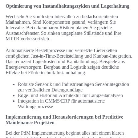
Optimierung von Instandhaltungszyklen und Lagerhaltung
Wechseln Sie von festen Intervallen zu bedarfsorientierten
Maßnahmen. Sind Komponenten gesund, verlängern Sie
Intervalle. Bei erkennbaren Risiken planen Sie gezielte
Austauschfenster. So sinken ungeplante Stillstände und Ihre
MTTR verbessert sich.
Automatisierte Bestellprozesse und vernetzte Lieferketten
ermöglichen Just-in-Time-Bereitstellung und Kanban-Integration.
Das reduziert Lagerkosten und Kapitalbindung. Beispiele aus
Energieversorgern, Bergbau und Logistik zeigen deutliche
Effekte bei Fördertechnik Instandhaltung.
Robuste Sensorik und Industrieanlagen Sensorintegration
zur verlässlichen Datengrundlage
Edge- und Historian-Architektur für Langzeitanalysen
Integration in CMMS/ERP für automatisierte
Wartungsprozesse
Implementierung und Herausforderungen bei Predictive
Maintenance Projekten
Bei der PdM Implementierung beginnt alles mit einem klaren