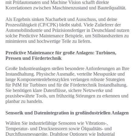
mit Prüfautomaten und Machine Vision schafft direkte
Korrelationen zwischen Maschinenzustand und Bauteilqualität.
Als Ergebnis sinken Nacharbeit und Ausschuss, und deine
Prozessfähigkeit (CP/CPK) bleibt stabil. Viele Zulieferer der
Automobilindustrie und Präzisionsfertiger in Deutschland nutzen
solche Predictive Maintenance Beispiele, um Stillstandszeiten zu
minimieren und hochwertige Teile zu liefern.
Predictive Maintenance für große Anlagen: Turbinen,
Pressen und Fördertechnik
Große Industrieanlagen stellen besondere Anforderungen an Ihre
Instandhaltung. Physische Ausmaße, verteilte Messpunkte und
lange Komponentenlebenszyklen verlangen robuste Strategien
für PdM für Turbinen und für die Fördertechnik Instandhaltung.
Sie benötigen klare Datenflüsse, sichere Netzwerke und
praxisbewährte Tools, um frühzeitig Störungen zu erkennen und
planbar zu handeln.
Sensorik und Datenintegration in großindustriellen Anlagen
Wählen Sie industriefähige Sensoren wie Vibrations-,
Temperatur- und Drucksensoren sowie Ölqualitäts- und
Durchflussmessgeräte. Drahtlose Optionen wie Industrial