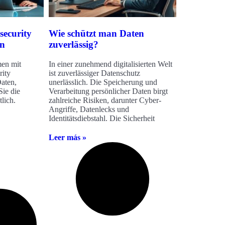
security
Wie schützt man Daten
en
zuverlässig?
men mit
In einer zunehmend digitalisierten Welt
rity
ist zuverlässiger Datenschutz
aten,
unerlässlich. Die Speicherung und
Sie die
Verarbeitung persönlicher Daten birgt
tlich.
zahlreiche Risiken, darunter Cyber-
Angriffe, Datenlecks und
Identitätsdiebstahl. Die Sicherheit
Leer más »