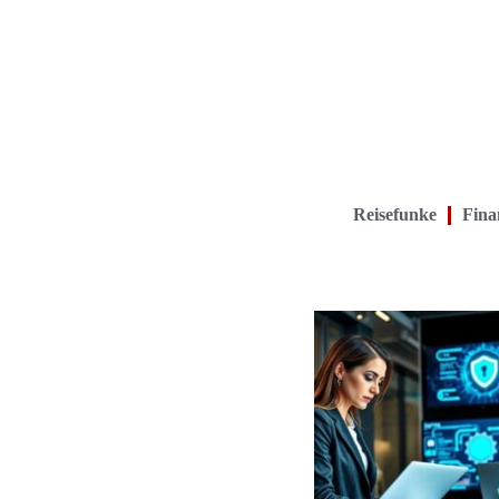
Reisefunke
Finan