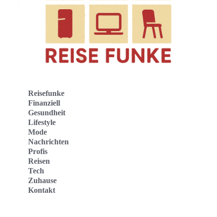
Reisefunke
Finanziell
Gesundheit
Lifestyle
Mode
Nachrichten
Profis
Reisen
Tech
Zuhause
Kontakt