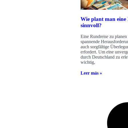
Wie plant man eine
sinnvoll?
Eine Rundreise zu planen i
spannende Herausforderun
auch sorgfältige Überleg
erfordert. Um eine unverg
durch Deutschland zu erleb
wichtig,
Leer más »