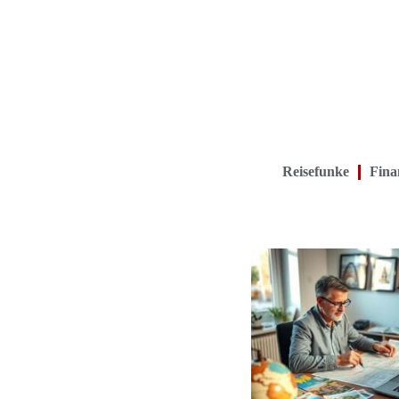
Reisefunke
Finan