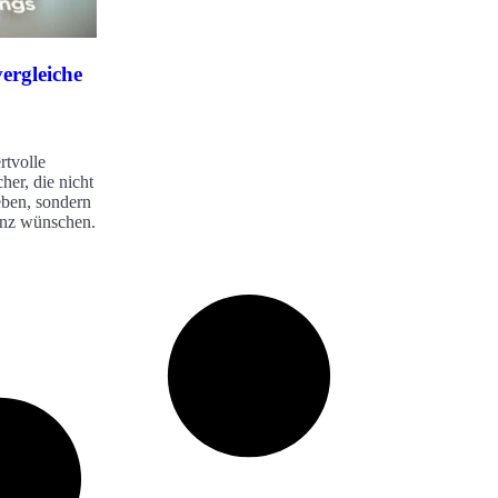
ergleiche
rtvolle
her, die nicht
eben, sondern
enz wünschen.