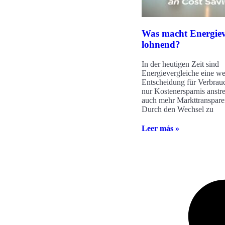
Was macht Energiev
lohnend?
In der heutigen Zeit sind
Energievergleiche eine we
Entscheidung für Verbrauc
nur Kostenersparnis anstr
auch mehr Markttranspar
Durch den Wechsel zu
Leer más »