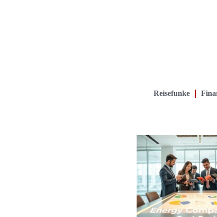
Reisefunke
Finan