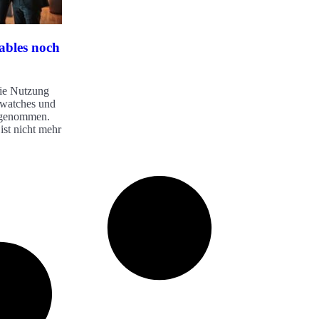
bles noch
die Nutzung
twatches und
zugenommen.
ist nicht mehr