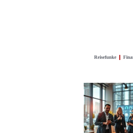
Reisefunke
Finan