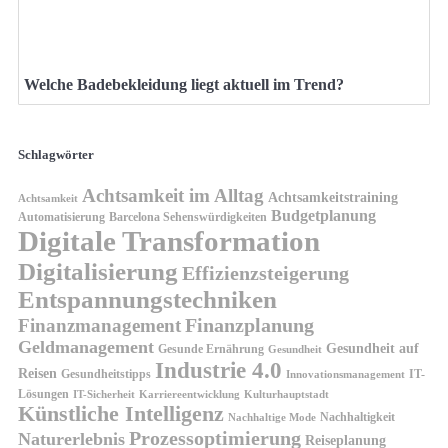
Welche Badebekleidung liegt aktuell im Trend?
Schlagwörter
Achtsamkeit im Alltag
Achtsamkeitstraining
Achtsamkeit
Budgetplanung
Automatisierung
Barcelona Sehenswürdigkeiten
Digitale Transformation
Digitalisierung
Effizienzsteigerung
Entspannungstechniken
Finanzplanung
Finanzmanagement
Geldmanagement
Gesundheit auf
Gesunde Ernährung
Gesundheit
Industrie 4.0
Reisen
Gesundheitstipps
IT-
Innovationsmanagement
Lösungen
IT-Sicherheit
Karriereentwicklung
Kulturhauptstadt
Künstliche Intelligenz
Nachhaltigkeit
Nachhaltige Mode
Prozessoptimierung
Naturerlebnis
Reiseplanung