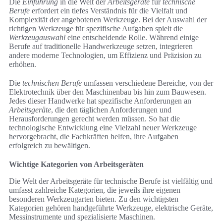
Die
Einführung
in die Welt der
Arbeitsgeräte
für
technische
Berufe
erfordert ein tiefes Verständnis für die Vielfalt und
Komplexität der angebotenen Werkzeuge. Bei der Auswahl der
richtigen Werkzeuge für spezifische Aufgaben spielt die
Werkzeugauswahl
eine entscheidende Rolle. Während einige
Berufe auf traditionelle Handwerkzeuge setzen, integrieren
andere moderne Technologien, um Effizienz und Präzision zu
erhöhen.
Die
technischen Berufe
umfassen verschiedene Bereiche, von der
Elektrotechnik über den Maschinenbau bis hin zum Bauwesen.
Jedes dieser Handwerke hat spezifische Anforderungen an
Arbeitsgeräte
, die den täglichen Anforderungen und
Herausforderungen gerecht werden müssen. So hat die
technologische Entwicklung eine Vielzahl neuer Werkzeuge
hervorgebracht, die Fachkräften helfen, ihre Aufgaben
erfolgreich zu bewältigen.
Wichtige Kategorien von Arbeitsgeräten
Die Welt der Arbeitsgeräte für technische Berufe ist vielfältig und
umfasst zahlreiche Kategorien, die jeweils ihre eigenen
besonderen Werkzeugarten bieten. Zu den wichtigsten
Kategorien gehören handgeführte Werkzeuge, elektrische Geräte,
Messinstrumente und spezialisierte Maschinen.