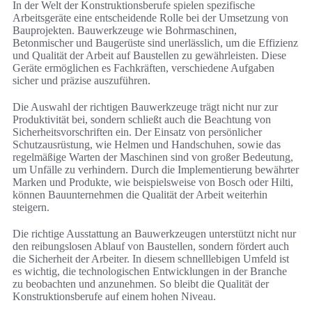
In der Welt der Konstruktionsberufe spielen spezifische
Arbeitsgeräte eine entscheidende Rolle bei der Umsetzung von
Bauprojekten. Bauwerkzeuge wie Bohrmaschinen,
Betonmischer und Baugerüste sind unerlässlich, um die Effizienz
und Qualität der Arbeit auf Baustellen zu gewährleisten. Diese
Geräte ermöglichen es Fachkräften, verschiedene Aufgaben
sicher und präzise auszuführen.
Die Auswahl der richtigen Bauwerkzeuge trägt nicht nur zur
Produktivität bei, sondern schließt auch die Beachtung von
Sicherheitsvorschriften ein. Der Einsatz von persönlicher
Schutzausrüstung, wie Helmen und Handschuhen, sowie das
regelmäßige Warten der Maschinen sind von großer Bedeutung,
um Unfälle zu verhindern. Durch die Implementierung bewährter
Marken und Produkte, wie beispielsweise von Bosch oder Hilti,
können Bauunternehmen die Qualität der Arbeit weiterhin
steigern.
Die richtige Ausstattung an Bauwerkzeugen unterstützt nicht nur
den reibungslosen Ablauf von Baustellen, sondern fördert auch
die Sicherheit der Arbeiter. In diesem schnelllebigen Umfeld ist
es wichtig, die technologischen Entwicklungen in der Branche
zu beobachten und anzunehmen. So bleibt die Qualität der
Konstruktionsberufe auf einem hohen Niveau.