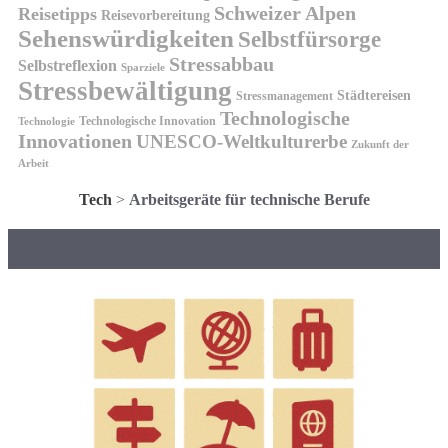
Schweizer Alpen
Reisetipps
Reisevorbereitung
Sehenswürdigkeiten
Selbstfürsorge
Stressabbau
Selbstreflexion
Sparziele
Stressbewältigung
Städtereisen
Stressmanagement
Technologische
Technologische Innovation
Technologie
Innovationen
UNESCO-Weltkulturerbe
Zukunft der
Arbeit
Tech
>
Arbeitsgeräte für technische Berufe