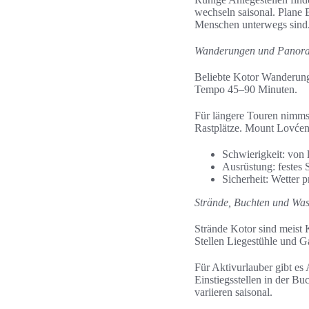
wechseln saisonal. Plane
Menschen unterwegs sind
Wanderungen und Panor
Beliebte Kotor Wanderung
Tempo 45–90 Minuten.
Für längere Touren nimms
Rastplätze. Mount Lovćen 
Schwierigkeit: von l
Ausrüstung: festes
Sicherheit: Wetter 
Strände, Buchten und Was
Strände Kotor sind meist 
Stellen Liegestühle und G
Für Aktivurlauber gibt es
Einstiegsstellen in der B
variieren saisonal.