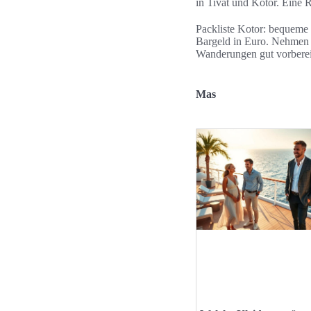
in Tivat und Kotor. Eine
Packliste Kotor: bequeme
Bargeld in Euro. Nehmen S
Wanderungen gut vorberei
Mas