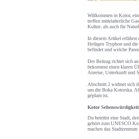
Willkommen in Kotor, ein
treffen mittelalterliche 
Kultur- als auch für Natu
In diesem Artikel erfährs
Heiligen Tryphon und die
befindet und welche Pano
Der Beitrag richtet sich 
bekommst einen klaren Übe
Anreise, Unterkunft und S
Abschnitt 2 widmet sich de
um die Boka Kotorska. Abs
geplant ist.
Kotor Sehenswürdigkeite
Du betrittst eine Stadt, d
gehört zum UNESCO Kotor 
machen das Stadtzentrum i