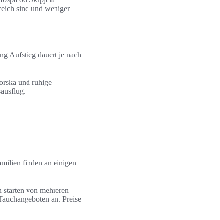
weich sind und weniger
g Aufstieg dauert je nach
orska und ruhige
ausflug.
amilien finden an einigen
n starten von mehreren
Tauchangeboten an. Preise