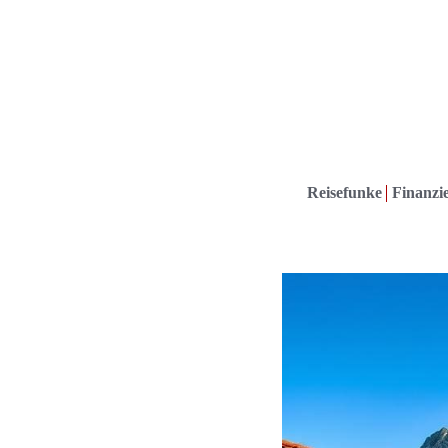
Reisefunke
Finanzie