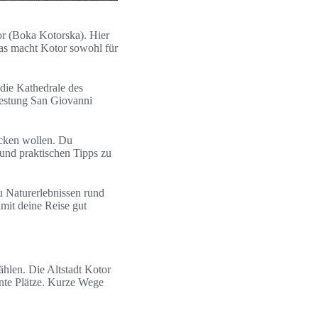
r (Boka Kotorska). Hier
Das macht Kotor sowohl für
die Kathedrale des
Festung San Giovanni
ecken wollen. Du
 und praktischen Tipps zu
zu Naturerlebnissen rund
amit deine Reise gut
ählen. Die Altstadt Kotor
nte Plätze. Kurze Wege