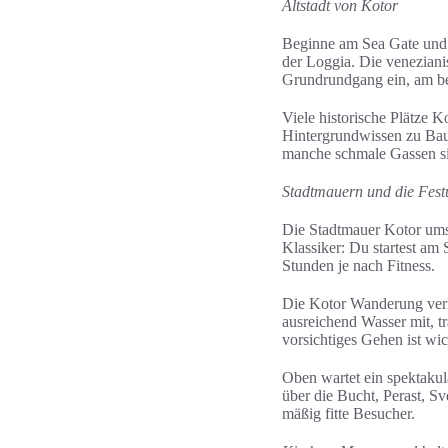
Altstadt von Kotor
Beginne am Sea Gate und 
der Loggia. Die veneziani
Grundrundgang ein, am be
Viele historische Plätze 
Hintergrundwissen zu Bau
manche schmale Gassen si
Stadtmauern und die Fes
Die Stadtmauer Kotor umsc
Klassiker: Du startest am
Stunden je nach Fitness.
Die Kotor Wanderung verla
ausreichend Wasser mit, t
vorsichtiges Gehen ist wic
Oben wartet ein spektakul
über die Bucht, Perast, S
mäßig fitte Besucher.