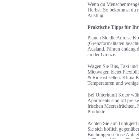
Wenn du Menschenmengen v
Herbst. So bekommst du r
Ausflug.
Praktische Tipps für I
Planen Sie die Anreise Kot
(Grenzformalitäten beacht
Ausland. Fähren entlang d
an der Grenze.
Wägen Sie Bus, Taxi und 
Mietwagen bietet Flexibili
& Ride ist selten. Klima 
Temperaturen und weniger
Bei Unterkunft Kotor wäh
Apartments sind oft preis
frischen Meeresfrüchten,
Produkte.
Achten Sie auf Trinkgeld 
Sie sich höflich gegenübe
Buchungen seriöse Anbiete