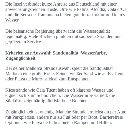
Die Insel verbindet kurze Anreise aus Deutschland mit einer
abwechslungsreichen Küste. Orte wie Palma, Alcúdia, Cala d’Or
und die Serra de Tramuntana bieten gute Infrastruktur und klares
Wasser.
Die balearische Regierung überwacht die Wasserqualität
regelmäßig. Viele Buchten punkten mit sauberen Stränden und
gepflegtem Service.
Kriterien zur Auswahl: Sandqualität, Wasserfarbe,
Zugänglichkeit
Bei deiner Mallorca Strandauswahl spielt die Sandqualität
Mallorca eine große Rolle. Feiner, weißer Sand wie an Es Trenc
oder Playa de Muro ist ideal zum Entspannen.
Kiesstrände wie Cala Tuent haben oft klareres Wasser und
eignen sich zum Schnorcheln. Die Wasserfarbe variiert: die
Südküste zeigt häufig türkisfarbene Buchten.
Zugänglichkeit ist wichtig. Manche Strände erreichst du per Auto
mit Parkplätzen, andere nur zu Fuß oder per Boot. Barrierefreie
Optionen wie Playa de Palma bieten Rampen und Hilfen.