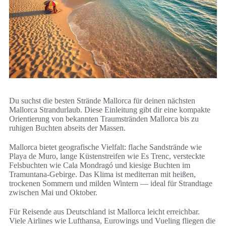
Du suchst die besten Strände Mallorca für deinen nächsten
Mallorca Strandurlaub. Diese Einleitung gibt dir eine kompakte
Orientierung von bekannten Traumstränden Mallorca bis zu
ruhigen Buchten abseits der Massen.
Mallorca bietet geografische Vielfalt: flache Sandstrände wie
Playa de Muro, lange Küstenstreifen wie Es Trenc, versteckte
Felsbuchten wie Cala Mondragó und kiesige Buchten im
Tramuntana-Gebirge. Das Klima ist mediterran mit heißen,
trockenen Sommern und milden Wintern — ideal für Strandtage
zwischen Mai und Oktober.
Für Reisende aus Deutschland ist Mallorca leicht erreichbar.
Viele Airlines wie Lufthansa, Eurowings und Vueling fliegen die