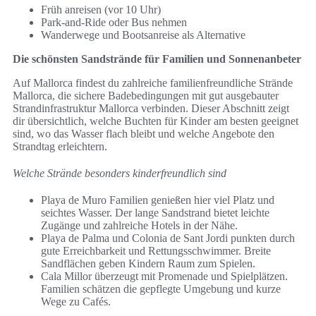
Früh anreisen (vor 10 Uhr)
Park-and-Ride oder Bus nehmen
Wanderwege und Bootsanreise als Alternative
Die schönsten Sandstrände für Familien und Sonnenanbeter
Auf Mallorca findest du zahlreiche familienfreundliche Strände
Mallorca, die sichere Badebedingungen mit gut ausgebauter
Strandinfrastruktur Mallorca verbinden. Dieser Abschnitt zeigt
dir übersichtlich, welche Buchten für Kinder am besten geeignet
sind, wo das Wasser flach bleibt und welche Angebote den
Strandtag erleichtern.
Welche Strände besonders kinderfreundlich sind
Playa de Muro Familien genießen hier viel Platz und
seichtes Wasser. Der lange Sandstrand bietet leichte
Zugänge und zahlreiche Hotels in der Nähe.
Playa de Palma und Colonia de Sant Jordi punkten durch
gute Erreichbarkeit und Rettungsschwimmer. Breite
Sandflächen geben Kindern Raum zum Spielen.
Cala Millor überzeugt mit Promenade und Spielplätzen.
Familien schätzen die gepflegte Umgebung und kurze
Wege zu Cafés.