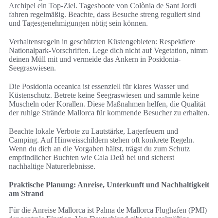
Archipel ein Top-Ziel. Tagesboote von Colònia de Sant Jordi
fahren regelmäßig. Beachte, dass Besuche streng reguliert sind
und Tagesgenehmigungen nötig sein können.
Verhaltensregeln in geschützten Küstengebieten: Respektiere
Nationalpark-Vorschriften. Lege dich nicht auf Vegetation, nimm
deinen Müll mit und vermeide das Ankern in Posidonia-
Seegraswiesen.
Die Posidonia oceanica ist essenziell für klares Wasser und
Küstenschutz. Betrete keine Seegraswiesen und sammle keine
Muscheln oder Korallen. Diese Maßnahmen helfen, die Qualität
der ruhige Strände Mallorca für kommende Besucher zu erhalten.
Beachte lokale Verbote zu Lautstärke, Lagerfeuern und
Camping. Auf Hinweisschildern stehen oft konkrete Regeln.
Wenn du dich an die Vorgaben hältst, trägst du zum Schutz
empfindlicher Buchten wie Cala Deià bei und sicherst
nachhaltige Naturerlebnisse.
Praktische Planung: Anreise, Unterkunft und Nachhaltigkeit
am Strand
Für die Anreise Mallorca ist Palma de Mallorca Flughafen (PMI)