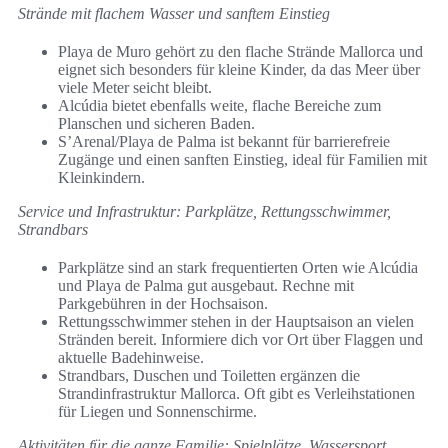
Strände mit flachem Wasser und sanftem Einstieg
Playa de Muro gehört zu den flache Strände Mallorca und
eignet sich besonders für kleine Kinder, da das Meer über
viele Meter seicht bleibt.
Alcúdia bietet ebenfalls weite, flache Bereiche zum
Planschen und sicheren Baden.
S’Arenal/Playa de Palma ist bekannt für barrierefreie
Zugänge und einen sanften Einstieg, ideal für Familien mit
Kleinkindern.
Service und Infrastruktur: Parkplätze, Rettungsschwimmer,
Strandbars
Parkplätze sind an stark frequentierten Orten wie Alcúdia
und Playa de Palma gut ausgebaut. Rechne mit
Parkgebühren in der Hochsaison.
Rettungsschwimmer stehen in der Hauptsaison an vielen
Stränden bereit. Informiere dich vor Ort über Flaggen und
aktuelle Badehinweise.
Strandbars, Duschen und Toiletten ergänzen die
Strandinfrastruktur Mallorca. Oft gibt es Verleihstationen
für Liegen und Sonnenschirme.
Aktivitäten für die ganze Familie: Spielplätze, Wassersport,