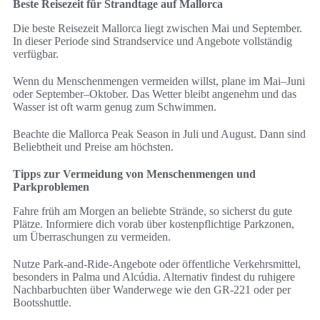
Beste Reisezeit für Strandtage auf Mallorca
Die beste Reisezeit Mallorca liegt zwischen Mai und September.
In dieser Periode sind Strandservice und Angebote vollständig
verfügbar.
Wenn du Menschenmengen vermeiden willst, plane im Mai–Juni
oder September–Oktober. Das Wetter bleibt angenehm und das
Wasser ist oft warm genug zum Schwimmen.
Beachte die Mallorca Peak Season in Juli und August. Dann sind
Beliebtheit und Preise am höchsten.
Tipps zur Vermeidung von Menschenmengen und
Parkproblemen
Fahre früh am Morgen an beliebte Strände, so sicherst du gute
Plätze. Informiere dich vorab über kostenpflichtige Parkzonen,
um Überraschungen zu vermeiden.
Nutze Park-and-Ride-Angebote oder öffentliche Verkehrsmittel,
besonders in Palma und Alcúdia. Alternativ findest du ruhigere
Nachbarbuchten über Wanderwege wie den GR-221 oder per
Bootsshuttle.