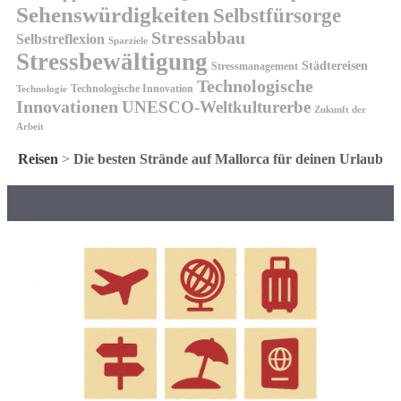
Sehenswürdigkeiten
Selbstfürsorge
Stressabbau
Selbstreflexion
Sparziele
Stressbewältigung
Städtereisen
Stressmanagement
Technologische
Technologische Innovation
Technologie
Innovationen
UNESCO-Weltkulturerbe
Zukunft der
Arbeit
Reisen
>
Die besten Strände auf Mallorca für deinen Urlaub