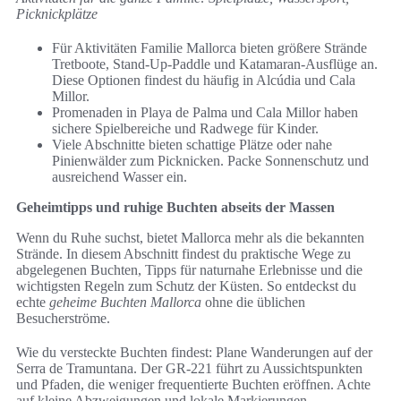
Picknickplätze
Für Aktivitäten Familie Mallorca bieten größere Strände
Tretboote, Stand-Up-Paddle und Katamaran-Ausflüge an.
Diese Optionen findest du häufig in Alcúdia und Cala
Millor.
Promenaden in Playa de Palma und Cala Millor haben
sichere Spielbereiche und Radwege für Kinder.
Viele Abschnitte bieten schattige Plätze oder nahe
Pinienwälder zum Picknicken. Packe Sonnenschutz und
ausreichend Wasser ein.
Geheimtipps und ruhige Buchten abseits der Massen
Wenn du Ruhe suchst, bietet Mallorca mehr als die bekannten
Strände. In diesem Abschnitt findest du praktische Wege zu
abgelegenen Buchten, Tipps für naturnahe Erlebnisse und die
wichtigsten Regeln zum Schutz der Küsten. So entdeckst du
echte
geheime Buchten Mallorca
ohne die üblichen
Besucherströme.
Wie du versteckte Buchten findest: Plane Wanderungen auf der
Serra de Tramuntana. Der GR-221 führt zu Aussichtspunkten
und Pfaden, die weniger frequentierte Buchten eröffnen. Achte
auf kleine Abzweigungen und lokale Markierungen.