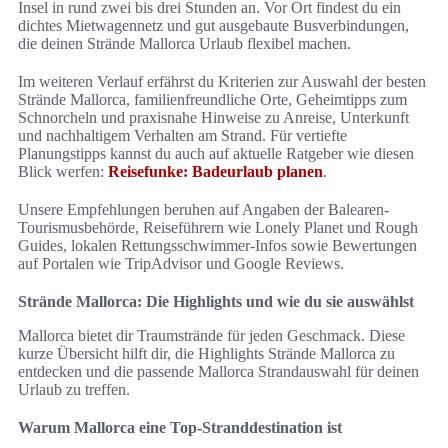
Insel in rund zwei bis drei Stunden an. Vor Ort findest du ein
dichtes Mietwagennetz und gut ausgebaute Busverbindungen,
die deinen Strände Mallorca Urlaub flexibel machen.
Im weiteren Verlauf erfährst du Kriterien zur Auswahl der besten
Strände Mallorca, familienfreundliche Orte, Geheimtipps zum
Schnorcheln und praxisnahe Hinweise zu Anreise, Unterkunft
und nachhaltigem Verhalten am Strand. Für vertiefte
Planungstipps kannst du auch auf aktuelle Ratgeber wie diesen
Blick werfen:
Reisefunke: Badeurlaub planen
.
Unsere Empfehlungen beruhen auf Angaben der Balearen-
Tourismusbehörde, Reiseführern wie Lonely Planet und Rough
Guides, lokalen Rettungsschwimmer-Infos sowie Bewertungen
auf Portalen wie TripAdvisor und Google Reviews.
Strände Mallorca: Die Highlights und wie du sie auswählst
Mallorca bietet dir Traumstrände für jeden Geschmack. Diese
kurze Übersicht hilft dir, die Highlights Strände Mallorca zu
entdecken und die passende Mallorca Strandauswahl für deinen
Urlaub zu treffen.
Warum Mallorca eine Top-Stranddestination ist