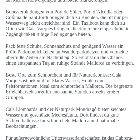
Bootsverbindungen von Port de Sóller, Port d’Alcúdia oder
Colònia de Sant Jordi bringen dich zu Buchten, die oft nur per
Wasserweg leicht erreichbar sind. Ein Taxiboot kann dich zu
Orten wie Cala Varques bringen, die durch ihre eingeschränkte
Zugänglichkeit ruhige Bedingungen bieten.
Pack feste Schuhe, Sonnenschutz und genügend Wasser ein.
Prüfe Parkmöglichkeiten an Wanderparkplätzen und vermeide
überfüllte Zeiten am Nachmittag. So erhöhst du die Chance,
einen entspannten Tag an ruhige Strände Mallorca zu verbringen.
Beste Orte zum Schnorcheln und für Naturerlebnisse: Cala
Varques ist bekannt für klares Wasser, Höhlen und
Felsformationen, ideal zum schnorcheln Mallorca. Die begrenzte
Erreichbarkeit sorgt für entspannte Stunden abseits großer
Gruppen.
Cala Llombards und der Naturpark Mondragó bieten seichtes
Wasser und geschützte Meeresfauna. Dort findest du gute
Sichtverhältnisse für schnorcheln Mallorca und naturnahe
Beobachtungen.
Für außergewöhnliche Unterwasserlandschaften ist das Cabrera-