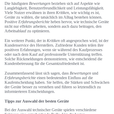
Die häufigsten
Bewertungen
beziehen sich auf Aspekte wie
Langlebigkeit, Benutzerfreundlichkeit und Leistungsfähigkeit.
Viele Nutzer erwähnen in ihren
Kritiken
, wie wichtig es ist,
Geräte zu wählen, die tatsächlich im Alltag bestehen können.
Positive
Erfahrungsberichte
heben hervor, wie technische Geräte
nicht nur effektiv arbeiten, sondern auch dazu beitragen, den
Arbeitsablauf zu optimieren.
Ein weiterer Punkt, der in
Kritiken
oft angesprochen wird, ist der
Kundenservice des Herstellers. Zufriedene Kunden teilen ihre
positiven Erfahrungen, wenn sie während des Kaufprozesses
oder nach dem Kauf auf professionelle Unterstützung treffen.
Solche Rückmeldungen demonstrieren, wie entscheidend die
Kundenbetreuung für die Gesamtzufriedenheit ist.
Zusammenfassend lässt sich sagen, dass
Bewertungen
und
Erfahrungsberichte
einen bedeutenden Einfluss auf die
Kaufentscheidung haben. Sie helfen, die Stärken und Schwächen
der Geräte besser zu verstehen und führen so letztendlich zu
informierteren Entscheidungen.
Tipps zur Auswahl der besten Geräte
Bei der Auswahl technischer Geräte spielen verschiedene