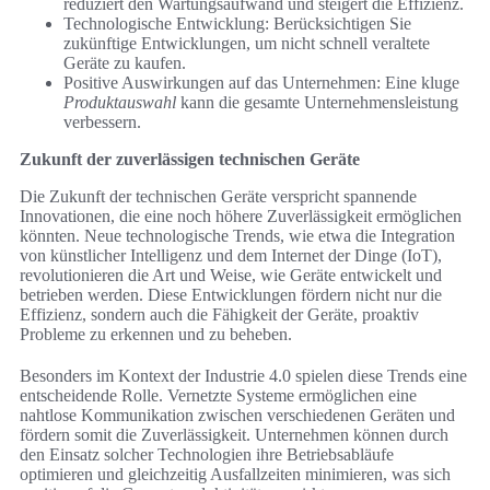
reduziert den Wartungsaufwand und steigert die Effizienz.
Technologische Entwicklung: Berücksichtigen Sie
zukünftige Entwicklungen, um nicht schnell veraltete
Geräte zu kaufen.
Positive Auswirkungen auf das Unternehmen: Eine kluge
Produktauswahl
kann die gesamte Unternehmensleistung
verbessern.
Zukunft der zuverlässigen technischen Geräte
Die Zukunft der technischen Geräte verspricht spannende
Innovationen, die eine noch höhere Zuverlässigkeit ermöglichen
könnten. Neue technologische Trends, wie etwa die Integration
von künstlicher Intelligenz und dem Internet der Dinge (IoT),
revolutionieren die Art und Weise, wie Geräte entwickelt und
betrieben werden. Diese Entwicklungen fördern nicht nur die
Effizienz, sondern auch die Fähigkeit der Geräte, proaktiv
Probleme zu erkennen und zu beheben.
Besonders im Kontext der Industrie 4.0 spielen diese Trends eine
entscheidende Rolle. Vernetzte Systeme ermöglichen eine
nahtlose Kommunikation zwischen verschiedenen Geräten und
fördern somit die Zuverlässigkeit. Unternehmen können durch
den Einsatz solcher Technologien ihre Betriebsabläufe
optimieren und gleichzeitig Ausfallzeiten minimieren, was sich