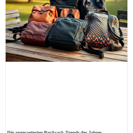
Die angesagtesten Rucksack-Trends des Jahres