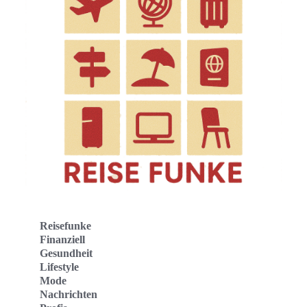
Reisefunke
Finanziell
Gesundheit
Lifestyle
Mode
Nachrichten