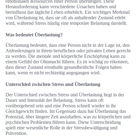
emotionalen Ressourcen einer Person übersteigen. Diese
Herausforderung kann verschiedene Ursachen haben und
beeinflusst das tägliche Leben erheblich. Ein wichtiges Merkmal
von Überlastung ist, dass sie oft als anhaltender Zustand erlebt
wird, während Stress häufig eine temporäre Belastung darstellt.
Was bedeutet Überlastung?
Überlastung bedeutet, dass eine Person nicht in der Lage ist, den
Anforderungen in ihrem beruflichen oder privaten Leben gerecht
zu werden. Die mentale und körperliche Erschöpfung kann zu
einem Gefühl der Ohnmacht führen. Es ist wichtig zu erkennen,
dass dieser Zustand ernsthafte gesundheitliche Folgen haben
kann, wenn er nicht rechtzeitig angegangen wird.
Unterschied zwischen Stress und Überlastung
Der Unterschied zwischen Stress und Überlastung liegt in der
Dauer und Intensität der Belastung. Stress kann oft
vorübergehend sein und eine Person schnell wieder in ihr
Gleichgewicht finden. Im Gegensatz dazu hat Überlastung das
Potenzial, über längere Zeit anzuhaften, was zu körperlichen und
psychischen Problemen führen kann. Diese Unterscheidung
spielt eine wesentliche Rolle in der Stressbewältigung und
Prävention.