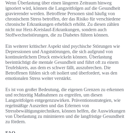
Wenn Überlastung über einen längeren Zeitraum hinweg
ignoriert wird, können die Langzeitfolgen auf die Gesundheit
gravierender werden. Betroffene Personen sind häufig von
chronischem Stress betroffen, der das Risiko für verschiedene
chronische Erkrankungen erheblich erhöht. Zu diesen zählen
nicht nur Herz-Kreislauf-Erkrankungen, sondern auch
Stoffwechselstörungen, die zu Diabetes führen können.
Ein weiterer kritischer Aspekt sind psychische Störungen wie
Depressionen und Angststörungen, die sich aufgrund von
kontinuierlichem Druck entwickeln können. Überlastung
beeinträchtigt die mentale Gesundheit und führt oft zu einem
Teufelskreis, aus dem es schwer fällt, auszubrechen. Die
Betroffenen fühlen sich oft isoliert und überfordert, was den
emotionalen Stress weiter verstärkt.
Es ist von großer Bedeutung, die eigenen Grenzen zu erkennen
und rechtzeitig Maßnahmen zu ergreifen, um diesen
Langzeitfolgen entgegenzuwirken. Präventionsstrategien, wie
regelmäßige Auszeiten und das Erlernen von
Stressbewältigungstechniken, können helfen, die Auswirkungen
von Überlastung zu minimieren und die langfristige Gesundheit
zu fördern.
FAQ