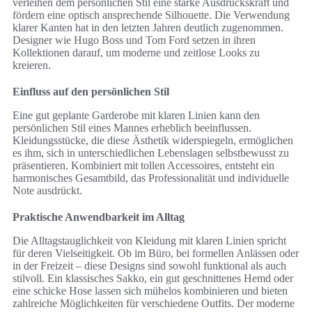
verleihen dem persönlichen Stil eine starke Ausdruckskraft und
fördern eine optisch ansprechende Silhouette. Die Verwendung
klarer Kanten hat in den letzten Jahren deutlich zugenommen.
Designer wie Hugo Boss und Tom Ford setzen in ihren
Kollektionen darauf, um moderne und zeitlose Looks zu
kreieren.
Einfluss auf den persönlichen Stil
Eine gut geplante Garderobe mit klaren Linien kann den
persönlichen Stil eines Mannes erheblich beeinflussen.
Kleidungsstücke, die diese Ästhetik widerspiegeln, ermöglichen
es ihm, sich in unterschiedlichen Lebenslagen selbstbewusst zu
präsentieren. Kombiniert mit tollen Accessoires, entsteht ein
harmonisches Gesamtbild, das Professionalität und individuelle
Note ausdrückt.
Praktische Anwendbarkeit im Alltag
Die Alltagstauglichkeit von Kleidung mit klaren Linien spricht
für deren Vielseitigkeit. Ob im Büro, bei formellen Anlässen oder
in der Freizeit – diese Designs sind sowohl funktional als auch
stilvoll. Ein klassisches Sakko, ein gut geschnittenes Hemd oder
eine schicke Hose lassen sich mühelos kombinieren und bieten
zahlreiche Möglichkeiten für verschiedene Outfits. Der moderne