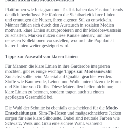
Plattformen wie Instagram und TikTok haben das Fashion Trends
deutlich beeinflusst. Sie fördern die Sichtbarkeit klarer Linien
und ermutigen die Nutzer, ihren eigenen Stil zu entwickeln.
Männer fühlen sich durch den Austausch in sozialen Medien
motiviert, klare Linien auszuprobieren und ihr Modebewusstsein
zu schärfen. Marken nutzen diese Kanäle intensiv, um ihre
neuesten Kollektionen vorzustellen, wodurch die Popularität
klarer Linien weiter gesteigert wird.
Tipps zur Auswahl von klaren Linien
Für Männer, die klare Linien in ihre Garderobe integrieren
möchten, gibt es einige wichtige
Tipps zur Modeauswahl
.
Zunächst sollte beim Material auf Qualität geachtet werden.
Stoffe wie Baumwolle, Leinen und Wolle unterstützen die Form
und Struktur von Outfits. Diese Materialien helfen nicht nur,
klare Linien zu betonen, sondern tragen auch zu einem
gepflegten Gesamtbild bei.
Die Wahl der Schnitte ist ebenfalls entscheidend für die
Mode-
Entscheidungen
. Slim-Fit-Hosen und maßgeschneiderte Jacken
sorgen für eine klare Silhouette. Dabei sind neutrale Farben wie
Schwarz, Weiß und Grau eine sichere Wahl, während