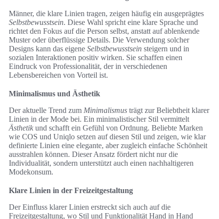
Männer, die klare Linien tragen, zeigen häufig ein ausgeprägtes
Selbstbewusstsein
. Diese Wahl spricht eine klare Sprache und
richtet den Fokus auf die Person selbst, anstatt auf ablenkende
Muster oder überflüssige Details. Die Verwendung solcher
Designs kann das eigene
Selbstbewusstsein
steigern und in
sozialen Interaktionen positiv wirken. Sie schaffen einen
Eindruck von Professionalität, der in verschiedenen
Lebensbereichen von Vorteil ist.
Minimalismus und Ästhetik
Der aktuelle Trend zum
Minimalismus
trägt zur Beliebtheit klarer
Linien in der Mode bei. Ein minimalistischer Stil vermittelt
Ästhetik
und schafft ein Gefühl von Ordnung. Beliebte Marken
wie COS und Uniqlo setzen auf diesen Stil und zeigen, wie klar
definierte Linien eine elegante, aber zugleich einfache Schönheit
ausstrahlen können. Dieser Ansatz fördert nicht nur die
Individualität, sondern unterstützt auch einen nachhaltigeren
Modekonsum.
Klare Linien in der Freizeitgestaltung
Der Einfluss klarer Linien erstreckt sich auch auf die
Freizeitgestaltung, wo Stil und Funktionalität Hand in Hand