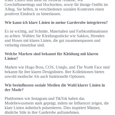
Geschäftsmeetings und Hochzeiten, sowie für lässige Outfits im
Alltag. Sie helfen, in verschiedenen sozialen Kontexten einen
positiven Eindruck zu hinterlassen.
Wie kann ich klare Linien in meine Garderobe integrieren?
Es ist wichtig, auf Schnitte, Materialien und Farbkombinationen
zu achten. Wählen Sie Kleidungsstücke wie Sakkos, Hemden
und Hosen mit klaren Linien, die gut zusammenpassen und
vielseitig einsetzbar sind.
Welche Marken sind bekannt für Kleidung mit klaren
Linien?
Marken wie Hugo Boss, COS, Uniqlo, und The North Face sind
bekannt für ihre klaren Designlinien. Ihre Kollektionen bieten
sowohl modische Als auch funktionelle Optionen.
Wie beeinflussen soziale Medien die Wahl klarer Linien in
der Mode?
Plattformen wie Instagram und TikTok haben das
Modebewusstsein stark geprägt, indem sie Influencer zeigen, die
klare Linien ästhetisch präsentieren. Dies inspiriert Männer,
ähnliche Stile in ihre Garderobe aufzunehmen.