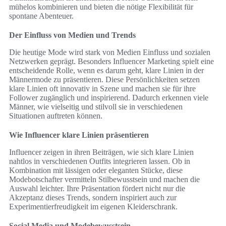
mühelos kombinieren und bieten die nötige Flexibilität für
spontane Abenteuer.
Der Einfluss von Medien und Trends
Die heutige Mode wird stark von Medien Einfluss und sozialen
Netzwerken geprägt. Besonders Influencer Marketing spielt eine
entscheidende Rolle, wenn es darum geht, klare Linien in der
Männermode zu präsentieren. Diese Persönlichkeiten setzen
klare Linien oft innovativ in Szene und machen sie für ihre
Follower zugänglich und inspirierend. Dadurch erkennen viele
Männer, wie vielseitig und stilvoll sie in verschiedenen
Situationen auftreten können.
Wie Influencer klare Linien präsentieren
Influencer zeigen in ihren Beiträgen, wie sich klare Linien
nahtlos in verschiedenen Outfits integrieren lassen. Ob in
Kombination mit lässigen oder eleganten Stücke, diese
Modebotschafter vermitteln Stilbewusstsein und machen die
Auswahl leichter. Ihre Präsentation fördert nicht nur die
Akzeptanz dieses Trends, sondern inspiriert auch zur
Experimentierfreudigkeit im eigenen Kleiderschrank.
Social Media und Modebewusstsein