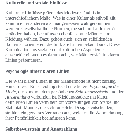
Kulturelle und soziale Einflüsse
Kulturelle Einflüsse prägen das Modeverständnis in
unterschiedlichem Maße. Was in einer Kultur als stilvoll gilt,
kann in einer anderen als unangemessen wahrgenommen
werden. Gesellschaftliche Normen, die sich im Laufe der Zeit
verändert haben, beeinflussen ebenfalls, wie Männer ihre
Kleidung wählen. Dazu gehört auch, sich an stilbildenden
Ikonen zu orientieren, die für klare Linien bekannt sind. Diese
Kombination aus sozialen und kulturellen Aspekten ist
entscheidend, wenn es darum geht, wie Männer sich in klaren
Linien präsentieren.
Psychologie hinter klaren Linien
Die Wahl klarer Linien in der Männermode ist nicht zufällig.
Hinter dieser Entscheidung steckt eine tiefere
Psychologie der
Mode
, die stark mit dem persönlichen
Selbstbewusstsein
und der
Ausstrahlung
verbunden ist. Kleidungsstücke mit klaren,
definierten Linien vermitteln oft Vorstellungen von Stärke und
Stabilität. Männer, die sich für solche Designs entscheiden,
strahlen ein gewisses Vertrauen aus, welches die Wahrnehmung
ihrer Persönlichkeit beeinflussen kann.
Selbstbewusstsein und Ausstrahlung