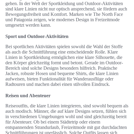
gehen. In der Welt der Sportkleidung und Outdoor-Aktivitäten
sind klare Linien nicht nur optisch ansprechend, sie fördern auch
Bewegungsfreiheit und Komfort. Marken wie The North Face
und Patagonia zeigen, wie modernes Design in Freizeitmode
umgesetzt werden kann.
Sport und Outdoor-Aktivitäten
Bei sportlichen Aktivitäten spielen sowohl die Wahl der Stoffe
als auch die Schnittführung eine entscheidende Rolle. Klare
Linien in Sportkleidung ermöglichen eine klare Silhouette, die
den Körper gleichzeitig formt und betont. Gerade im Outdoor-
Bereich sind solche Designs besonders hilfreich. Praktische
Jacken, robuste Hosen und bequeme Shirts, die klare Linien
aufweisen, bieten Funktionalität für Wanderausflüge oder
Radtouren und machen dabei einen stilvollen Eindruck.
Reisen und Abenteuer
Reiseoutfits, die klare Linien integrieren, sind sowohl bequem als
auch modisch. Männer, die auf klare Designs setzen, fühlen sich
in verschiedenen Umgebungen wohl und sind gleichzeitig bereit
für Abenteuer. Ob bei einem Städtetrip oder einem
entspannenden Strandurlaub, Freizeitmode mit gut durchdachten
Schnittführungen ist unerlässlich. Solche Outfits lassen sich