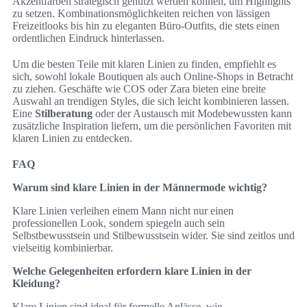
Akzentfarben strategisch genutzt werden können, um Highlights
zu setzen. Kombinationsmöglichkeiten reichen von lässigen
Freizeitlooks bis hin zu eleganten Büro-Outfits, die stets einen
ordentlichen Eindruck hinterlassen.
Um die besten Teile mit klaren Linien zu finden, empfiehlt es
sich, sowohl lokale Boutiquen als auch Online-Shops in Betracht
zu ziehen. Geschäfte wie COS oder Zara bieten eine breite
Auswahl an trendigen Styles, die sich leicht kombinieren lassen.
Eine
Stilberatung
oder der Austausch mit Modebewussten kann
zusätzliche Inspiration liefern, um die persönlichen Favoriten mit
klaren Linien zu entdecken.
FAQ
Warum sind klare Linien in der Männermode wichtig?
Klare Linien verleihen einem Mann nicht nur einen
professionellen Look, sondern spiegeln auch sein
Selbstbewusstsein und Stilbewusstsein wider. Sie sind zeitlos und
vielseitig kombinierbar.
Welche Gelegenheiten erfordern klare Linien in der
Kleidung?
Klare Linien sind ideal für formelle Anlässe, wie