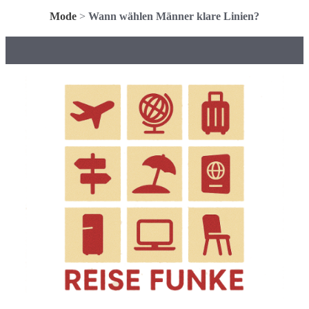
Mode
>
Wann wählen Männer klare Linien?