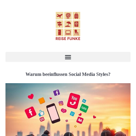
Warum beeinflussen Social Media Styles?