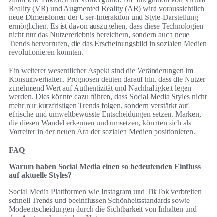
Reality (VR) und Augmented Reality (AR) wird voraussichtlich
neue Dimensionen der User-Interaktion und Style-Darstellung
ermöglichen. Es ist davon auszugehen, dass diese Technologien
nicht nur das Nutzererlebnis bereichern, sondern auch neue
Trends hervorrufen, die das Erscheinungsbild in sozialen Medien
revolutionieren könnten.
Ein weiterer wesentlicher Aspekt sind die Veränderungen im
Konsumverhalten. Prognosen deuten darauf hin, dass die Nutzer
zunehmend Wert auf Authentizität und Nachhaltigkeit legen
werden. Dies könnte dazu führen, dass Social Media Styles nicht
mehr nur kurzfristigen Trends folgen, sondern verstärkt auf
ethische und umweltbewusste Entscheidungen setzen. Marken,
die diesen Wandel erkennen und umsetzen, könnten sich als
Vorreiter in der neuen Ära der sozialen Medien positionieren.
FAQ
Warum haben Social Media einen so bedeutenden Einfluss
auf aktuelle Styles?
Social Media Plattformen wie Instagram und TikTok verbreiten
schnell Trends und beeinflussen Schönheitsstandards sowie
Modeentscheidungen durch die Sichtbarkeit von Inhalten und