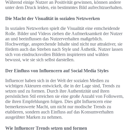
Während einige Nutzer an Positivität gewinnen, können andere
unter dem Druck leiden, ein bestimmtes Bild aufrechtzuerhalten.
Die Macht der Visualität in sozialen Netzwerken
In sozialen Netzwerken spielt die Visualität eine entscheidende
Rolle. Bilder und Videos ziehen die Aufmerksamkeit der Nutzer
an und beeinflussen das Nutzerverhalten maßgeblich.
Hochwertige, ansprechende Inhalte sind nicht nur attraktiver, sie
fördern auch das Streben nach Style und Ästhetik. Nutzer lassen
sich von eindrucksvollen Bildern inspirieren und wählen
bewusst, wie sie sich selbst darstellen.
Der Einfluss von Influencern auf Social Media Styles
Influencer haben sich in der Welt der sozialen Medien zu
wichtigen Akteuren entwickelt, die in der Lage sind, Trends zu
setzen und zu formen. Durch ihre Authentizität und ihren
persönlichen Stil erreichen sie eine große Anzahl von Followern,
die ihren Empfehlungen folgen. Dies gibt Influencern eine
bemerkenswerte Macht, um nicht nur modische Trends zu
etablieren, sondern auch Einfluss auf das Konsumverhalten
ausgeübter Marken zu nehmen.
Wie Influencer Trends setzen und formen