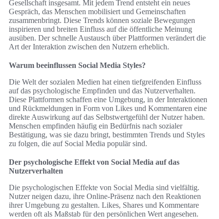
Gesellschaft insgesamt. Mit jedem Trend entsteht ein neues
Gespräch, das Menschen mobilisiert und Gemeinschaften
zusammenbringt. Diese Trends können soziale Bewegungen
inspirieren und breiten Einfluss auf die öffentliche Meinung
ausüben. Der schnelle Austausch über Plattformen verändert die
Art der Interaktion zwischen den Nutzern erheblich.
Warum beeinflussen Social Media Styles?
Die Welt der sozialen Medien hat einen tiefgreifenden Einfluss
auf das psychologische Empfinden und das Nutzerverhalten.
Diese Plattformen schaffen eine Umgebung, in der Interaktionen
und Rückmeldungen in Form von Likes und Kommentaren eine
direkte Auswirkung auf das Selbstwertgefühl der Nutzer haben.
Menschen empfinden häufig ein Bedürfnis nach sozialer
Bestätigung, was sie dazu bringt, bestimmten Trends und Styles
zu folgen, die auf Social Media populär sind.
Der psychologische Effekt von Social Media auf das
Nutzerverhalten
Die psychologischen Effekte von Social Media sind vielfältig.
Nutzer neigen dazu, ihre Online-Präsenz nach den Reaktionen
ihrer Umgebung zu gestalten. Likes, Shares und Kommentare
werden oft als Maßstab für den persönlichen Wert angesehen.