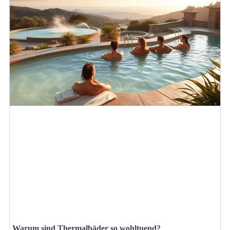
Warum sind Thermalbäder so wohltuend?