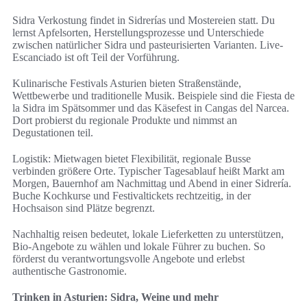
Sidra Verkostung findet in Sidrerías und Mostereien statt. Du
lernst Apfelsorten, Herstellungsprozesse und Unterschiede
zwischen natürlicher Sidra und pasteurisierten Varianten. Live-
Escanciado ist oft Teil der Vorführung.
Kulinarische Festivals Asturien bieten Straßenstände,
Wettbewerbe und traditionelle Musik. Beispiele sind die Fiesta de
la Sidra im Spätsommer und das Käsefest in Cangas del Narcea.
Dort probierst du regionale Produkte und nimmst an
Degustationen teil.
Logistik: Mietwagen bietet Flexibilität, regionale Busse
verbinden größere Orte. Typischer Tagesablauf heißt Markt am
Morgen, Bauernhof am Nachmittag und Abend in einer Sidrería.
Buche Kochkurse und Festivaltickets rechtzeitig, in der
Hochsaison sind Plätze begrenzt.
Nachhaltig reisen bedeutet, lokale Lieferketten zu unterstützen,
Bio-Angebote zu wählen und lokale Führer zu buchen. So
förderst du verantwortungsvolle Angebote und erlebst
authentische Gastronomie.
Trinken in Asturien: Sidra, Weine und mehr