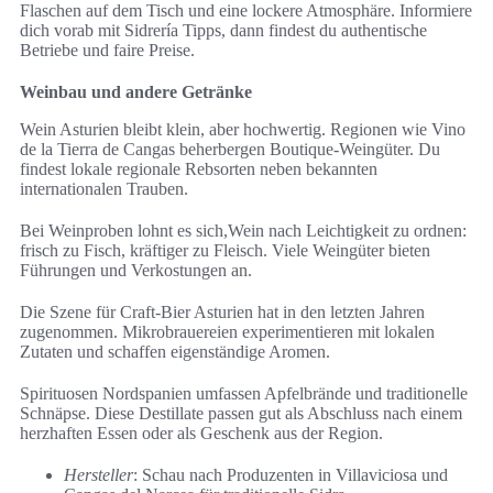
Flaschen auf dem Tisch und eine lockere Atmosphäre. Informiere
dich vorab mit Sidrería Tipps, dann findest du authentische
Betriebe und faire Preise.
Weinbau und andere Getränke
Wein Asturien bleibt klein, aber hochwertig. Regionen wie Vino
de la Tierra de Cangas beherbergen Boutique-Weingüter. Du
findest lokale regionale Rebsorten neben bekannten
internationalen Trauben.
Bei Weinproben lohnt es sich,Wein nach Leichtigkeit zu ordnen:
frisch zu Fisch, kräftiger zu Fleisch. Viele Weingüter bieten
Führungen und Verkostungen an.
Die Szene für Craft-Bier Asturien hat in den letzten Jahren
zugenommen. Mikrobrauereien experimentieren mit lokalen
Zutaten und schaffen eigenständige Aromen.
Spirituosen Nordspanien umfassen Apfelbrände und traditionelle
Schnäpse. Diese Destillate passen gut als Abschluss nach einem
herzhaften Essen oder als Geschenk aus der Region.
Hersteller
: Schau nach Produzenten in Villaviciosa und