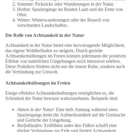
Sommer: Picknicks oder Wanderungen in der Natur.
Herbst: Spaziergänge im Bunten Laub und die Ernte von
Obst.
Winter: Winterwanderungen oder der Besuch von
verschneiten Landschaften.
Die Rolle von Achtsamkeit in der Natur
Achtsamkeit in der Natur bietet eine hervorragende Möglichkeit,
das eigene Wohlbefinden zu steigern. Durch gezielte
Achtsamkeitsübungen im Freien können jedermann die positiven
Effekte von natürlichen Umgebungen noch intensiver erleben.
Diese Praktiken fördern nicht nur die innere Ruhe, sondern auch
die Verbindung zur Umwelt.
Achtsamkeitsübungen im Freien
Einige effektive Achtsamkeitsübungen ermöglichen es, die
Schönheit der Natur bewusst wahrzunehmen. Beispiele sind:
Atmen in der Natur:
Eine tiefe Atmung während eines
Spaziergangs lenkt die Aufmerksamkeit auf die Geräusche
und Gerüche der Umgebung.
Barfußlaufen:
Erdfühlen unter den Füßen schafft eine
direkte Verbindung zur Erde und fördert Achtsamkeit.