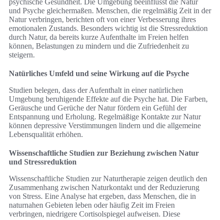
psychische Gesundheit. Die Umgebung beeinflusst die Natur
und Psyche gleichermaßen. Menschen, die regelmäßig Zeit in der
Natur verbringen, berichten oft von einer Verbesserung ihres
emotionalen Zustands. Besonders wichtig ist die Stressreduktion
durch Natur, da bereits kurze Aufenthalte im Freien helfen
können, Belastungen zu mindern und die Zufriedenheit zu
steigern.
Natürliches Umfeld und seine Wirkung auf die Psyche
Studien belegen, dass der Aufenthalt in einer natürlichen
Umgebung beruhigende Effekte auf die Psyche hat. Die Farben,
Geräusche und Gerüche der Natur fördern ein Gefühl der
Entspannung und Erholung. Regelmäßige Kontakte zur Natur
können depressive Verstimmungen lindern und die allgemeine
Lebensqualität erhöhen.
Wissenschaftliche Studien zur Beziehung zwischen Natur
und Stressreduktion
Wissenschaftliche Studien zur Naturtherapie zeigen deutlich den
Zusammenhang zwischen Naturkontakt und der Reduzierung
von Stress. Eine Analyse hat ergeben, dass Menschen, die in
naturnahen Gebieten leben oder häufig Zeit im Freien
verbringen, niedrigere Cortisolspiegel aufweisen. Diese