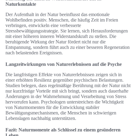
Naturkontakte
Der Aufenthalt in der Natur beeinflusst das emotionale
Wohlbefinden positiv. Menschen, die häufig Zeit im Freien
verbringen, entwickeln eine verbesserte
Stressbewältigungsstrategie. Sie lernen, sich Herausforderungen
mit einer höheren inneren Widerstandskraft zu stellen. Die
beruhigende Wirkung der Natur fördert nicht nur die
Entspannung, sondern führt auch zu einer besseren Regeneration
nach belastenden Ereignissen.
Langzeitwirkungen von Naturerlebnissen auf die Psyche
Die langfristigen Effekte von Naturerlebnissen zeigen sich in
einer erhöhten Resilienz gegenüber psychischen Belastungen.
Studien belegen, dass regelmäßige Berührung mit der Natur nicht
nur kurzfristige Vorteile mit sich bringt, sondern auch dauerhafte
Änderungen in der Wahrnehmung und Verarbeitung von Stress
hervorrufen kann. Psychologen unterstreichen die Wichtigkeit
von Naturmomenten für die Entwicklung stabiler
Bewältigungsmechanismen, die Menschen in schwierigen
Lebenslagen nachhaltig unterstützen.
Fazit: Naturmomente als Schlüssel zu einem gesünderen
Leben