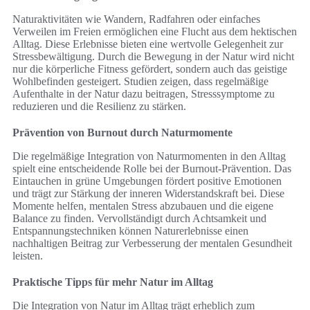
Naturaktivitäten wie Wandern, Radfahren oder einfaches
Verweilen im Freien ermöglichen eine Flucht aus dem hektischen
Alltag. Diese Erlebnisse bieten eine wertvolle Gelegenheit zur
Stressbewältigung. Durch die Bewegung in der Natur wird nicht
nur die körperliche Fitness gefördert, sondern auch das geistige
Wohlbefinden gesteigert. Studien zeigen, dass regelmäßige
Aufenthalte in der Natur dazu beitragen, Stresssymptome zu
reduzieren und die Resilienz zu stärken.
Prävention von Burnout durch Naturmomente
Die regelmäßige Integration von Naturmomenten in den Alltag
spielt eine entscheidende Rolle bei der Burnout-Prävention. Das
Eintauchen in grüne Umgebungen fördert positive Emotionen
und trägt zur Stärkung der inneren Widerstandskraft bei. Diese
Momente helfen, mentalen Stress abzubauen und die eigene
Balance zu finden. Vervollständigt durch Achtsamkeit und
Entspannungstechniken können Naturerlebnisse einen
nachhaltigen Beitrag zur Verbesserung der mentalen Gesundheit
leisten.
Praktische Tipps für mehr Natur im Alltag
Die Integration von Natur im Alltag trägt erheblich zum