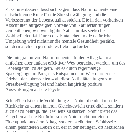
Zusammenfassend lässt sich sagen, dass Naturmomente eine
entscheidende Rolle für die Stressbewältigung und die
Verbesserung der Lebensqualität spielen. Die in den vorherigen
Abschnitten aufgezeigten Vorteile von Naturerfahrungen
verdeutlichen, wie wichtig die Natur für das seelische
Wohlbefinden ist. Durch das Eintauchen in die natürliche
Umgebung wird nicht nur die mentale Gesundheit gestärkt,
sondern auch ein gesünderes Leben gefördert.
Die Integration von Naturmomenten in den Alltag kann als
einfacher, aber äußerst effektiver Weg betrachtet werden, um das
Lebensgefühl zu steigern. Sei es durch regelmäßige
Spaziergänge im Park, das Entspannen am Wasser oder das
Erleben der Jahreszeiten – all diese Aktivitäten tragen zur
Stressbewältigung bei und haben langfristig positive
Auswirkungen auf die Psyche.
Schließlich ist es die Verbindung zur Natur, die nicht nur die
Rückkehr zu einem inneren Gleichgewicht ermöglicht, sondern
auch dazu beiträgt, die Resilienz zu stärken. Somit bietet das
Eingehen auf die Bedürfnisse der Natur nicht nur einen
Fluchtpunkt aus dem Alltag, sondern stellt einen Schlüssel zu
einem gesünderen Leben dar, der in der heutigen, oft hektischen