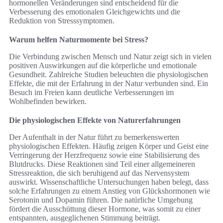
hormonellen Veränderungen sind entscheidend für die
Verbesserung des emotionalen Gleichgewichts und die
Reduktion von Stresssymptomen.
Warum helfen Naturmomente bei Stress?
Die Verbindung zwischen Mensch und Natur zeigt sich in vielen
positiven Auswirkungen auf die körperliche und emotionale
Gesundheit. Zahlreiche Studien beleuchten die physiologischen
Effekte, die mit der Erfahrung in der Natur verbunden sind. Ein
Besuch im Freien kann deutliche Verbesserungen im
Wohlbefinden bewirken.
Die physiologischen Effekte von Naturerfahrungen
Der Aufenthalt in der Natur führt zu bemerkenswerten
physiologischen Effekten. Häufig zeigen Körper und Geist eine
Verringerung der Herzfrequenz sowie eine Stabilisierung des
Blutdrucks. Diese Reaktionen sind Teil einer allgemeineren
Stressreaktion, die sich beruhigend auf das Nervensystem
auswirkt. Wissenschaftliche Untersuchungen haben belegt, dass
solche Erfahrungen zu einem Anstieg von Glückshormonen wie
Serotonin und Dopamin führen. Die natürliche Umgebung
fördert die Ausschüttung dieser Hormone, was somit zu einer
entspannten, ausgeglichenen Stimmung beiträgt.