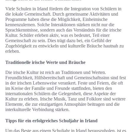
Viele Schulen in Irland fördern die Integration von Schülern in
die lokale Gemeinschaft. Durch gemeinsame Aktivitäten und
Programme haben diese die Möglichkeit, Einheimische
kennenzulernen. Solche Interaktionen stärken nicht nur die
Sprachkenntnisse, sondern auch das Verständnis für die irische
Kultur. Schüler erleben aktiv, was es bedeutet, Teil einer
Gemeinschaft zu sein. Dies trägt dazu bei, ein Gefühl der
Zugehörigkeit zu entwickeln und kulturelle Bräuche hautnah zu
erleben.
Traditionelle irische Werte und Bräuche
Die irische Kultur ist reich an Traditionen und Werten.
Freundlichkeit, Hilfsbereitschaft und Gemeinschaftssinn sind fest
in der irischen Lebensweise verankert. Feste und Feiern, die oft
im Kreise der Familie und Freunde stattfinden, bieten den
internationalen Schülern die Gelegenheit, diese Aspekte der
Kultur zu erleben. Irische Musik, Tanz und Folklore sind weitere
Elemente, die zur einzigartigen Atmosphäre beitragen und die
interkulturelle Verbindung stärken.
Tipps für ein erfolgreiches Schuljahr in Irland
Um das Beste aus einem Schuljahr in Irland herauszuholen, ist es