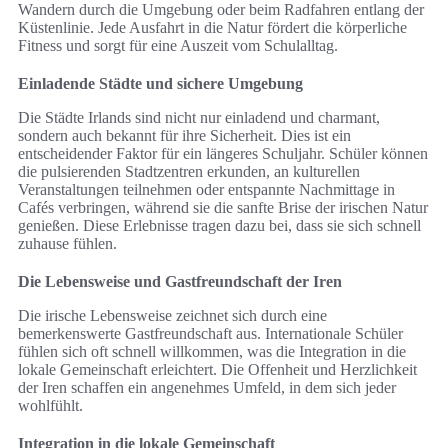
Wandern durch die Umgebung oder beim Radfahren entlang der
Küstenlinie. Jede Ausfahrt in die Natur fördert die körperliche
Fitness und sorgt für eine Auszeit vom Schulalltag.
Einladende Städte und sichere Umgebung
Die Städte Irlands sind nicht nur einladend und charmant,
sondern auch bekannt für ihre Sicherheit. Dies ist ein
entscheidender Faktor für ein längeres Schuljahr. Schüler können
die pulsierenden Stadtzentren erkunden, an kulturellen
Veranstaltungen teilnehmen oder entspannte Nachmittage in
Cafés verbringen, während sie die sanfte Brise der irischen Natur
genießen. Diese Erlebnisse tragen dazu bei, dass sie sich schnell
zuhause fühlen.
Die Lebensweise und Gastfreundschaft der Iren
Die irische Lebensweise zeichnet sich durch eine
bemerkenswerte Gastfreundschaft aus. Internationale Schüler
fühlen sich oft schnell willkommen, was die Integration in die
lokale Gemeinschaft erleichtert. Die Offenheit und Herzlichkeit
der Iren schaffen ein angenehmes Umfeld, in dem sich jeder
wohlfühlt.
Integration in die lokale Gemeinschaft