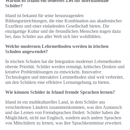
Warum ist Irland ein beliebtes Ziel für internationale
Schüler?
Irland ist bekannt für seine herausragenden
Bildungseinrichtungen, die eine Kombination aus akademischer
Exzellenz und einer einladenden Gesellschaft bieten. Die
einzigartige Kultur und die freundlichen Menschen tragen dazu
bei, dass Schüler aus aller Welt sich hier wohlfühlen.
Welche modernen Lehrmethoden werden in irischen
Schulen angewendet?
In irischen Schulen hat die Integration moderner Lehrmethoden
oberste Priorität. Schüler werden ermutigt, kritisches Denken und
kreative Problemlösungen zu entwickeln. Innovative
Technologien und interaktive Lernmethoden sind weit verbreitet,
um den Schülern eine effektive Lernumgebung zu bieten.
Wie können Schüler in Irland fremde Sprachen lernen?
Irland ist ein multikulturelles Land, in dem Schüler aus
verschiedenen Ländern zusammenkommen, was den Austausch
und das Lernen von Fremdsprachen fördert. Schüler haben die
Möglichkeit, nicht nur Englisch, sondern auch andere Sprachen
von Mitschülern zu lernen, was ihre Sprachkenntnisse erweitert.