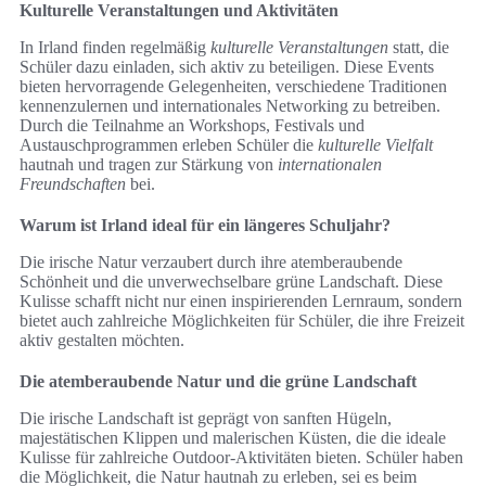
Kulturelle Veranstaltungen und Aktivitäten
In Irland finden regelmäßig
kulturelle Veranstaltungen
statt, die
Schüler dazu einladen, sich aktiv zu beteiligen. Diese Events
bieten hervorragende Gelegenheiten, verschiedene Traditionen
kennenzulernen und internationales Networking zu betreiben.
Durch die Teilnahme an Workshops, Festivals und
Austauschprogrammen erleben Schüler die
kulturelle Vielfalt
hautnah und tragen zur Stärkung von
internationalen
Freundschaften
bei.
Warum ist Irland ideal für ein längeres Schuljahr?
Die irische Natur verzaubert durch ihre atemberaubende
Schönheit und die unverwechselbare grüne Landschaft. Diese
Kulisse schafft nicht nur einen inspirierenden Lernraum, sondern
bietet auch zahlreiche Möglichkeiten für Schüler, die ihre Freizeit
aktiv gestalten möchten.
Die atemberaubende Natur und die grüne Landschaft
Die irische Landschaft ist geprägt von sanften Hügeln,
majestätischen Klippen und malerischen Küsten, die die ideale
Kulisse für zahlreiche Outdoor-Aktivitäten bieten. Schüler haben
die Möglichkeit, die Natur hautnah zu erleben, sei es beim