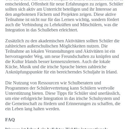
entscheidend, Offenheit für neue Erfahrungen zu zeigen. Schüler
sollten sich aktiv am Unterricht beteiligen und ihr Interesse an
den angebotenen Fächern und Projekten zeigen. Diese aktive
Teilnahme ist nicht nur für das Lernen wichtig, sondern fördert
auch die Verbindung zu Lehrkräften und Mitschülern, was die
Integration in das Schulleben erleichtert.
Zusätzlich zu den akademischen Aktivitäten sollten Schüler die
zahlreichen außerschulischen Möglichkeiten nutzen. Die
Teilnahme an lokalen Veranstaltungen und Aktivitäten ist ein
hervorragender Weg, um neue Freundschaften zu knüpfen und
die Kultur Irlands besser kennenzulernen. Auch die lokale
Küche, Musik und die irische Sprache bieten zahlreiche
Anknüpfungspunkte für ein bereicherndes Schuljahr in Irland.
Die Nutzung von Ressourcen wie Schulberatern und
Programmen der Schülervertretung kann Schülern wertvolle
Unterstützung bieten. Diese Tipps für Schüler sind unerlässlich,
um eine erfolgreiche Integration in das irische Schulsystem und
die Gemeinschaft zu fördern und Erinnerungen zu schaffen, die
ein Leben lang halten werden.
FAQ