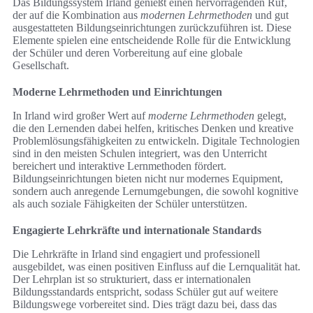
Das Bildungssystem Irland genießt einen hervorragenden Ruf,
der auf die Kombination aus
modernen Lehrmethoden
und gut
ausgestatteten Bildungseinrichtungen zurückzuführen ist. Diese
Elemente spielen eine entscheidende Rolle für die Entwicklung
der Schüler und deren Vorbereitung auf eine globale
Gesellschaft.
Moderne Lehrmethoden und Einrichtungen
In Irland wird großer Wert auf
moderne Lehrmethoden
gelegt,
die den Lernenden dabei helfen, kritisches Denken und kreative
Problemlösungsfähigkeiten zu entwickeln. Digitale Technologien
sind in den meisten Schulen integriert, was den Unterricht
bereichert und interaktive Lernmethoden fördert.
Bildungseinrichtungen bieten nicht nur modernes Equipment,
sondern auch anregende Lernumgebungen, die sowohl kognitive
als auch soziale Fähigkeiten der Schüler unterstützen.
Engagierte Lehrkräfte und internationale Standards
Die Lehrkräfte in Irland sind engagiert und professionell
ausgebildet, was einen positiven Einfluss auf die Lernqualität hat.
Der Lehrplan ist so strukturiert, dass er internationalen
Bildungsstandards entspricht, sodass Schüler gut auf weitere
Bildungswege vorbereitet sind. Dies trägt dazu bei, dass das