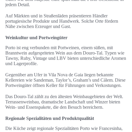
jedem Detail.
Auf Märkten und in Straßenläden präsentieren Händler
portugiesische Produkte und Handwerk. Solche Orte fördern
Nähe zwischen Erzeuger und Gast.
Weinkultur und Portweingüter
Porto ist eng verbunden mit Portweinen, einem süßen, mit
Branntwein aufgespriteten Wein aus dem Douro-Tal. Typen wie
Tawny, Ruby, Vintage und LBV bieten unterschiedliche Aromen
und Lagerprofile.
Gegenüber am Ufer in Vila Nova de Gaia liegen bekannte
Kellereien wie Sandeman, Taylor’s, Graham’s und Cálem. Diese
Portweingüter öffnen Keller für Führungen und Verkostungen.
Das Douro-Tal zählt zu den ältesten Weinbaugebieten der Welt.
Terrassenweinbau, dramatische Landschaft und Winzer bieten
Wein- und Essenspakete, die den Besuch bereichern.
Regionale Spezialitäten und Produktqualität
Die Küche zeigt regionale Spezialitäten Porto wie Francesinha,