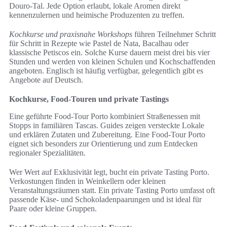
Douro-Tal. Jede Option erlaubt, lokale Aromen direkt
kennenzulernen und heimische Produzenten zu treffen.
Kochkurse und praxisnahe Workshops
führen Teilnehmer Schritt
für Schritt in Rezepte wie Pastel de Nata, Bacalhau oder
klassische Petiscos ein. Solche Kurse dauern meist drei bis vier
Stunden und werden von kleinen Schulen und Kochschaffenden
angeboten. Englisch ist häufig verfügbar, gelegentlich gibt es
Angebote auf Deutsch.
Kochkurse, Food-Touren und private Tastings
Eine geführte Food-Tour Porto kombiniert Straßenessen mit
Stopps in familiären Tascas. Guides zeigen versteckte Lokale
und erklären Zutaten und Zubereitung. Eine Food-Tour Porto
eignet sich besonders zur Orientierung und zum Entdecken
regionaler Spezialitäten.
Wer Wert auf Exklusivität legt, bucht ein private Tasting Porto.
Verkostungen finden in Weinkellern oder kleinen
Veranstaltungsräumen statt. Ein private Tasting Porto umfasst oft
passende Käse- und Schokoladenpaarungen und ist ideal für
Paare oder kleine Gruppen.