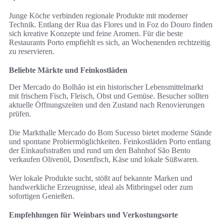
Junge Köche verbinden regionale Produkte mit moderner
Technik. Entlang der Rua das Flores und in Foz do Douro finden
sich kreative Konzepte und feine Aromen. Für die beste
Restaurants Porto empfiehlt es sich, an Wochenenden rechtzeitig
zu reservieren.
Beliebte Märkte und Feinkostläden
Der Mercado do Bolhão ist ein historischer Lebensmittelmarkt
mit frischem Fisch, Fleisch, Obst und Gemüse. Besucher sollten
aktuelle Öffnungszeiten und den Zustand nach Renovierungen
prüfen.
Die Markthalle Mercado do Bom Sucesso bietet moderne Stände
und spontane Probiermöglichkeiten. Feinkostläden Porto entlang
der Einkaufsstraßen und rund um den Bahnhof São Bento
verkaufen Olivenöl, Dosenfisch, Käse und lokale Süßwaren.
Wer lokale Produkte sucht, stößt auf bekannte Marken und
handwerkliche Erzeugnisse, ideal als Mitbringsel oder zum
sofortigen Genießen.
Empfehlungen für Weinbars und Verkostungsorte