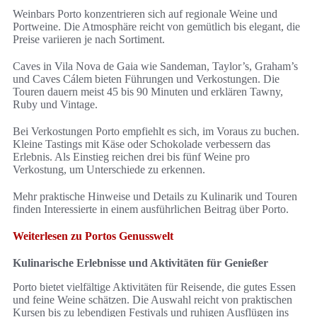
Weinbars Porto konzentrieren sich auf regionale Weine und
Portweine. Die Atmosphäre reicht von gemütlich bis elegant, die
Preise variieren je nach Sortiment.
Caves in Vila Nova de Gaia wie Sandeman, Taylor’s, Graham’s
und Caves Cálem bieten Führungen und Verkostungen. Die
Touren dauern meist 45 bis 90 Minuten und erklären Tawny,
Ruby und Vintage.
Bei Verkostungen Porto empfiehlt es sich, im Voraus zu buchen.
Kleine Tastings mit Käse oder Schokolade verbessern das
Erlebnis. Als Einstieg reichen drei bis fünf Weine pro
Verkostung, um Unterschiede zu erkennen.
Mehr praktische Hinweise und Details zu Kulinarik und Touren
finden Interessierte in einem ausführlichen Beitrag über Porto.
Weiterlesen zu Portos Genusswelt
Kulinarische Erlebnisse und Aktivitäten für Genießer
Porto bietet vielfältige Aktivitäten für Reisende, die gutes Essen
und feine Weine schätzen. Die Auswahl reicht von praktischen
Kursen bis zu lebendigen Festivals und ruhigen Ausflügen ins