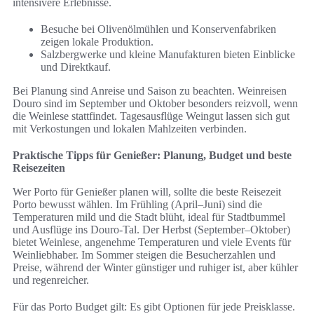
intensivere Erlebnisse.
Besuche bei Olivenölmühlen und Konservenfabriken
zeigen lokale Produktion.
Salzbergwerke und kleine Manufakturen bieten Einblicke
und Direktkauf.
Bei Planung sind Anreise und Saison zu beachten. Weinreisen
Douro sind im September und Oktober besonders reizvoll, wenn
die Weinlese stattfindet. Tagesausflüge Weingut lassen sich gut
mit Verkostungen und lokalen Mahlzeiten verbinden.
Praktische Tipps für Genießer: Planung, Budget und beste
Reisezeiten
Wer Porto für Genießer planen will, sollte die beste Reisezeit
Porto bewusst wählen. Im Frühling (April–Juni) sind die
Temperaturen mild und die Stadt blüht, ideal für Stadtbummel
und Ausflüge ins Douro-Tal. Der Herbst (September–Oktober)
bietet Weinlese, angenehme Temperaturen und viele Events für
Weinliebhaber. Im Sommer steigen die Besucherzahlen und
Preise, während der Winter günstiger und ruhiger ist, aber kühler
und regenreicher.
Für das Porto Budget gilt: Es gibt Optionen für jede Preisklasse.