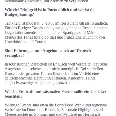
Schokolade zu wählen, um Aromen zu vergleichen.
Wie viel Trinkgeld ist in Porto üblich und wie ist die
Budgetplanung?
Trinkgeld ist moderat: 5–10 % im Restaurant gilt als freundlich.
Für das Budget: Tascas sind günstig, gehobene Restaurants und
Degustationsmenüs deutlich teurer. Spartipps sind Märkte,
Menüs des Tages (prato do dia) und frühzeitige Buchung von
Unterkünften und Touren.
Sind Führungen und Angebote auch auf Deutsch
verfügbar?
In touristischen Bereichen ist Englisch weit verbreitet; deutsche
Angebote sind seltener, aber nicht unmöglich. Bei speziellen
Kursen oder privaten Touren lässt sich oft im Vorfeld eine
deutschsprachige Betreuung anfragen. Andernfalls sind
englischsprachige Angebote gut nutzbar.
Welche Festivals und saisonalen Events sollte ein Genießer
beachten?
Wichtige Events sind etwa die Porto Food Week und regionale
Weinfeste im Douro zur Erntezeit. Saisonale Highlights sind
Meeresfrüchte im Sommer und die Weinlese im Herbst mit