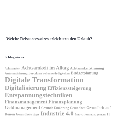
Welche Reiseaccessoires erleichtern den Urlaub?
Schlagwörter
Achtsamkeit im Alltag
Achtsamkeitstraining
Achtsamkeit
Budgetplanung
Automatisierung
Barcelona Sehenswürdigkeiten
Digitale Transformation
Digitalisierung
Effizienzsteigerung
Entspannungstechniken
Finanzplanung
Finanzmanagement
Geldmanagement
Gesundheit auf
Gesunde Ernährung
Gesundheit
Industrie 4.0
Reisen
Gesundheitstipps
IT-
Innovationsmanagement