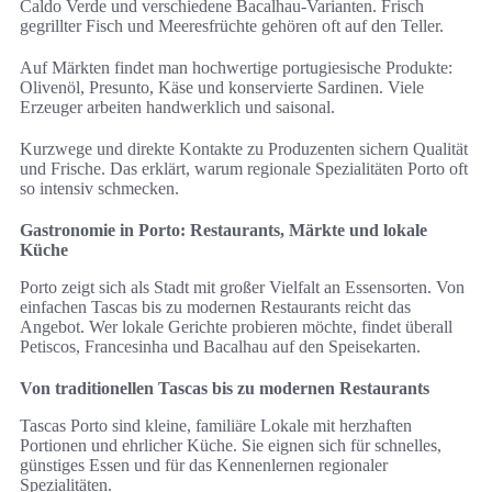
Caldo Verde und verschiedene Bacalhau-Varianten. Frisch
gegrillter Fisch und Meeresfrüchte gehören oft auf den Teller.
Auf Märkten findet man hochwertige portugiesische Produkte:
Olivenöl, Presunto, Käse und konservierte Sardinen. Viele
Erzeuger arbeiten handwerklich und saisonal.
Kurzwege und direkte Kontakte zu Produzenten sichern Qualität
und Frische. Das erklärt, warum regionale Spezialitäten Porto oft
so intensiv schmecken.
Gastronomie in Porto: Restaurants, Märkte und lokale
Küche
Porto zeigt sich als Stadt mit großer Vielfalt an Essensorten. Von
einfachen Tascas bis zu modernen Restaurants reicht das
Angebot. Wer lokale Gerichte probieren möchte, findet überall
Petiscos, Francesinha und Bacalhau auf den Speisekarten.
Von traditionellen Tascas bis zu modernen Restaurants
Tascas Porto sind kleine, familiäre Lokale mit herzhaften
Portionen und ehrlicher Küche. Sie eignen sich für schnelles,
günstiges Essen und für das Kennenlernen regionaler
Spezialitäten.