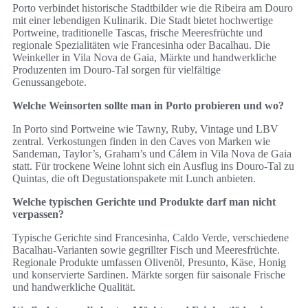
Porto verbindet historische Stadtbilder wie die Ribeira am Douro
mit einer lebendigen Kulinarik. Die Stadt bietet hochwertige
Portweine, traditionelle Tascas, frische Meeresfrüchte und
regionale Spezialitäten wie Francesinha oder Bacalhau. Die
Weinkeller in Vila Nova de Gaia, Märkte und handwerkliche
Produzenten im Douro-Tal sorgen für vielfältige
Genussangebote.
Welche Weinsorten sollte man in Porto probieren und wo?
In Porto sind Portweine wie Tawny, Ruby, Vintage und LBV
zentral. Verkostungen finden in den Caves von Marken wie
Sandeman, Taylor’s, Graham’s und Cálem in Vila Nova de Gaia
statt. Für trockene Weine lohnt sich ein Ausflug ins Douro-Tal zu
Quintas, die oft Degustationspakete mit Lunch anbieten.
Welche typischen Gerichte und Produkte darf man nicht
verpassen?
Typische Gerichte sind Francesinha, Caldo Verde, verschiedene
Bacalhau-Varianten sowie gegrillter Fisch und Meeresfrüchte.
Regionale Produkte umfassen Olivenöl, Presunto, Käse, Honig
und konservierte Sardinen. Märkte sorgen für saisonale Frische
und handwerkliche Qualität.