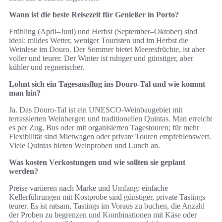
Wann ist die beste Reisezeit für Genießer in Porto?
Frühling (April–Juni) und Herbst (September–Oktober) sind
ideal: mildes Wetter, weniger Touristen und im Herbst die
Weinlese im Douro. Der Sommer bietet Meeresfrüchte, ist aber
voller und teurer. Der Winter ist ruhiger und günstiger, aber
kühler und regnerischer.
Lohnt sich ein Tagesausflug ins Douro-Tal und wie kommt
man hin?
Ja. Das Douro-Tal ist ein UNESCO-Weinbaugebiet mit
terrassierten Weinbergen und traditionellen Quintas. Man erreicht
es per Zug, Bus oder mit organisierten Tagestouren; für mehr
Flexibilität sind Mietwagen oder private Touren empfehlenswert.
Viele Quintas bieten Weinproben und Lunch an.
Was kosten Verkostungen und wie sollten sie geplant
werden?
Preise variieren nach Marke und Umfang: einfache
Kellerführungen mit Kostprobe sind günstiger, private Tastings
teurer. Es ist ratsam, Tastings im Voraus zu buchen, die Anzahl
der Proben zu begrenzen und Kombinationen mit Käse oder