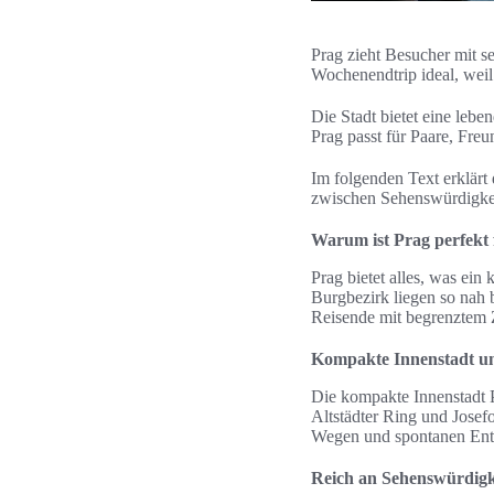
Prag zieht Besucher mit se
Wochenendtrip ideal, weil 
Die Stadt bietet eine lebe
Prag passt für Paare, Freu
Im folgenden Text erklärt 
zwischen Sehenswürdigkei
Warum ist Prag perfekt
Prag bietet alles, was ein
Burgbezirk liegen so nah b
Reisende mit begrenztem 
Kompakte Innenstadt u
Die kompakte Innenstadt P
Altstädter Ring und Josef
Wegen und spontanen En
Reich an Sehenswürdigke