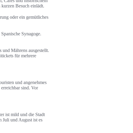
n, Cafés und historischem
 kurzen Besuch einlädt.
hrung oder ein gemütliches
e Spanische Synagoge.
und Mährens ausgestellt.
tickets für mehrere
 Touristen und angenehmes
 erreichbar sind. Vor
r ist mild und die Stadt
Juli und August ist es