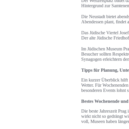
Der Wenzelsplatz bildet d
Hintergrund zur Samtenen
Die Neustadt bietet abend
Abendessen plant, findet 
Das Jüdische Viertel Jos
Der alte Jüdische Friedhof
Im Jüdischen Museum Pra
Besucher sollten Respektr
Synagogen erleichtern de
Tipps für Planung, Unte
Ein kurzer Überblick hilft
Wetter. Für Wochenenden gi
besonderen Events lohnt s
Bestes Wochenende und 
Die beste Jahreszeit Prag 
wirkt nicht so gedrängt 
voll, Museen haben länger