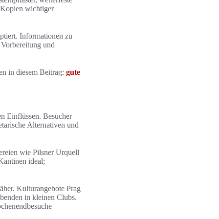
 Kopien wichtiger
ptiert. Informationen zu
 Vorbereitung und
en in diesem Beitrag:
gute
en Einflüssen. Besucher
etarische Alternativen und
ereien wie Pilsner Urquell
Kantinen ideal;
äher. Kulturangebote Prag
benden in kleinen Clubs.
ochenendbesuche