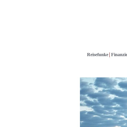
Reisefunke
Finanzie