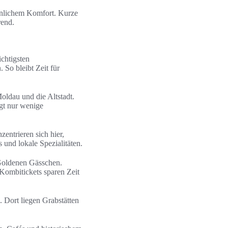
ähnlichem Komfort. Kurze
rend.
chtigsten
 So bleibt Zeit für
Moldau und die Altstadt.
egt nur wenige
entrieren sich hier,
und lokale Spezialitäten.
 Goldenen Gässchen.
 Kombitickets sparen Zeit
 Dort liegen Grabstätten