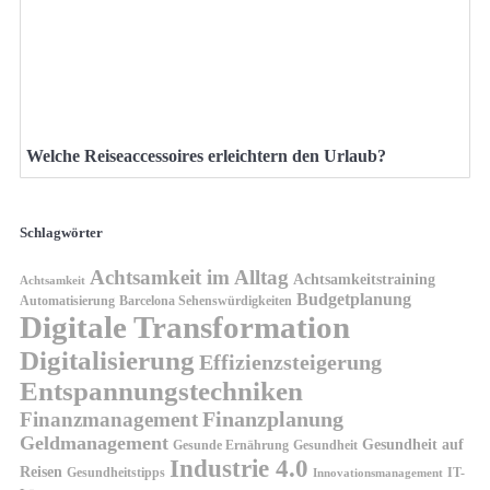
Welche Reiseaccessoires erleichtern den Urlaub?
Schlagwörter
Achtsamkeit im Alltag
Achtsamkeitstraining
Achtsamkeit
Budgetplanung
Automatisierung
Barcelona Sehenswürdigkeiten
Digitale Transformation
Digitalisierung
Effizienzsteigerung
Entspannungstechniken
Finanzplanung
Finanzmanagement
Geldmanagement
Gesundheit auf
Gesunde Ernährung
Gesundheit
Industrie 4.0
Reisen
Gesundheitstipps
IT-
Innovationsmanagement