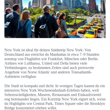
New York ist ideal für deinen Städtetrip New York: Von
Deutschland aus erreichst du Manhattan in etwa 7–9 Stunden
nonstop von Flughäfen wie Frankfurt, München oder Berlin.
Airlines wie Lufthansa, United und Delta bieten viele
Verbindungen; zu bestimmten Zeiten sind auch preiswerte
Angebote von Norse Atlantic und anderen Transatlantik-
Anbietern verfügbar.
Die Stadt ist kompakt und dicht: In wenigen Tagen kannst du ein
intensives New York Wochenendurlaub-Erlebnis haben, weil
Sehenswürdigkeiten, Museen, Restaurants und Einkaufsviertel
eng beieinander liegen. Ein Kurztrip New York eignet sich, wenn
du Highlights wie Central Park, Times Square oder die Brooklyn
Bridge konzentriert erleben willst.