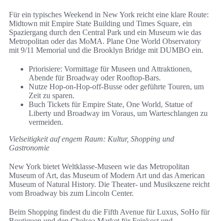
Für ein typisches Weekend in New York reicht eine klare Route:
Midtown mit Empire State Building und Times Square, ein
Spaziergang durch den Central Park und ein Museum wie das
Metropolitan oder das MoMA. Plane One World Observatory
mit 9/11 Memorial und die Brooklyn Bridge mit DUMBO ein.
Priorisiere: Vormittage für Museen und Attraktionen,
Abende für Broadway oder Rooftop-Bars.
Nutze Hop-on-Hop-off-Busse oder geführte Touren, um
Zeit zu sparen.
Buch Tickets für Empire State, One World, Statue of
Liberty und Broadway im Voraus, um Warteschlangen zu
vermeiden.
Vielseitigkeit auf engem Raum: Kultur, Shopping und
Gastronomie
New York bietet Weltklasse-Museen wie das Metropolitan
Museum of Art, das Museum of Modern Art und das American
Museum of Natural History. Die Theater- und Musikszene reicht
vom Broadway bis zum Lincoln Center.
Beim Shopping findest du die Fifth Avenue für Luxus, SoHo für
Boutiquen und den Chelsea Market für Feinkost und