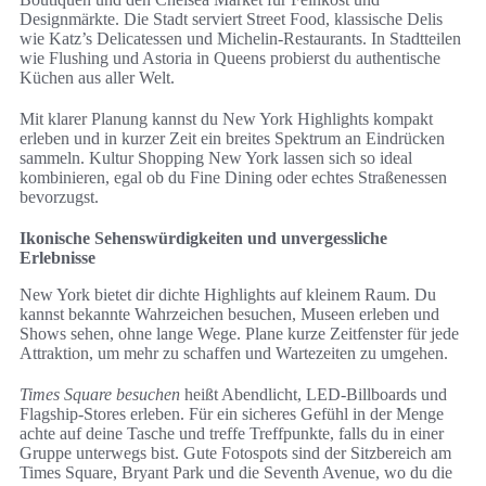
Designmärkte. Die Stadt serviert Street Food, klassische Delis
wie Katz’s Delicatessen und Michelin-Restaurants. In Stadtteilen
wie Flushing und Astoria in Queens probierst du authentische
Küchen aus aller Welt.
Mit klarer Planung kannst du New York Highlights kompakt
erleben und in kurzer Zeit ein breites Spektrum an Eindrücken
sammeln. Kultur Shopping New York lassen sich so ideal
kombinieren, egal ob du Fine Dining oder echtes Straßenessen
bevorzugst.
Ikonische Sehenswürdigkeiten und unvergessliche
Erlebnisse
New York bietet dir dichte Highlights auf kleinem Raum. Du
kannst bekannte Wahrzeichen besuchen, Museen erleben und
Shows sehen, ohne lange Wege. Plane kurze Zeitfenster für jede
Attraktion, um mehr zu schaffen und Wartezeiten zu umgehen.
Times Square besuchen
heißt Abendlicht, LED-Billboards und
Flagship-Stores erleben. Für ein sicheres Gefühl in der Menge
achte auf deine Tasche und treffe Treffpunkte, falls du in einer
Gruppe unterwegs bist. Gute Fotospots sind der Sitzbereich am
Times Square, Bryant Park und die Seventh Avenue, wo du die