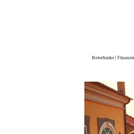
Reisefunke
Finanzie