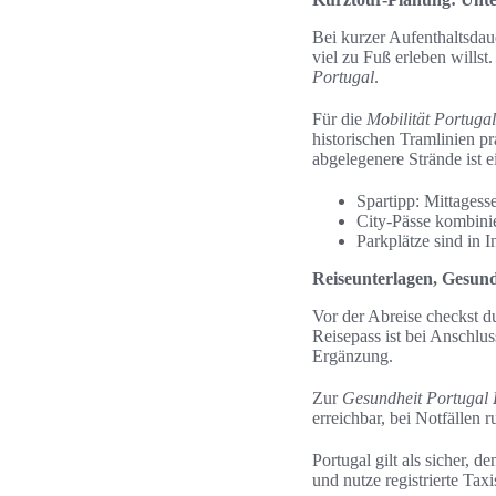
Bei kurzer Aufenthaltsdau
viel zu Fuß erleben wills
Portugal
.
Für die
Mobilität Portugal
historischen Tramlinien pr
abgelegenere Strände ist
Spartipp: Mittagess
City-Pässe kombini
Parkplätze sind in 
Reiseunterlagen, Gesund
Vor der Abreise checkst d
Reisepass ist bei Anschlu
Ergänzung.
Zur
Gesundheit Portugal 
erreichbar, bei Notfällen r
Portugal gilt als sicher, d
und nutze registrierte Taxi