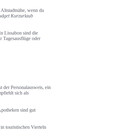
 Altstadtnähe, wenn du
udget Kurzurlaub
In Lissabon sind die
ür Tagesausflüge oder
st der Personalausweis, ein
fiehlt sich als
Apotheken sind gut
n touristischen Vierteln