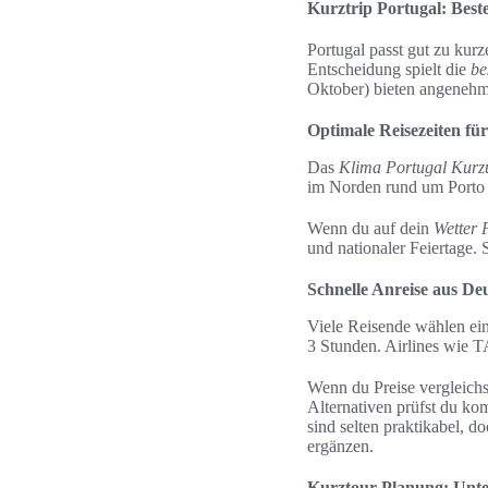
Kurztrip Portugal: Beste
Portugal passt gut zu kurz
Entscheidung spielt die
be
Oktober) bieten angenehm
Optimale Reisezeiten fü
Das
Klima Portugal Kurz
im Norden rund um Porto i
Wenn du auf dein
Wetter 
und nationaler Feiertage. 
Schnelle Anreise aus De
Viele Reisende wählen e
3 Stunden. Airlines wie T
Wenn du Preise vergleich
Alternativen prüfst du ko
sind selten praktikabel, d
ergänzen.
Kurztour-Planung: Unte