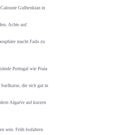
 Calouste Gulbenkian in
den. Achte auf
tmosphäre macht Fado zu
rände Portugal wie Praia
 Surfkurse, die sich gut in
dern Algarve auf kurzen
n sein. Früh losfahren