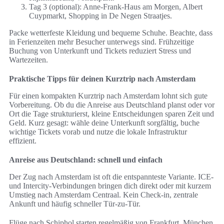
Tag 3 (optional): Anne-Frank-Haus am Morgen, Albert
Cuypmarkt, Shopping in De Negen Straatjes.
Packe wetterfeste Kleidung und bequeme Schuhe. Beachte, dass
in Ferienzeiten mehr Besucher unterwegs sind. Frühzeitige
Buchung von Unterkunft und Tickets reduziert Stress und
Wartezeiten.
Praktische Tipps für deinen Kurztrip nach Amsterdam
Für einen kompakten Kurztrip nach Amsterdam lohnt sich gute
Vorbereitung. Ob du die Anreise aus Deutschland planst oder vor
Ort die Tage strukturierst, kleine Entscheidungen sparen Zeit und
Geld. Kurz gesagt: wähle deine Unterkunft sorgfältig, buche
wichtige Tickets vorab und nutze die lokale Infrastruktur
effizient.
Anreise aus Deutschland: schnell und einfach
Der Zug nach Amsterdam ist oft die entspannteste Variante. ICE-
und Intercity-Verbindungen bringen dich direkt oder mit kurzem
Umstieg nach Amsterdam Centraal. Kein Check-in, zentrale
Ankunft und häufig schneller Tür-zu-Tür.
Flüge nach Schiphol starten regelmäßig von Frankfurt, München,