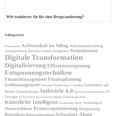
Wie trainieren Sie für eine Bergwanderung?
Schlagwörter
Achtsamkeit im Alltag
Achtsamkeitstraining
Achtsamkeit
Budgetplanung
Automatisierung
Barcelona Sehenswürdigkeiten
Digitale Transformation
Digitalisierung
Effizienzsteigerung
Entspannungstechniken
Finanzplanung
Finanzmanagement
Geldmanagement
Gesundheit auf
Gesunde Ernährung
Gesundheit
Industrie 4.0
Reisen
Gesundheitstipps
IT-
Innovationsmanagement
Lösungen
IT-Sicherheit
Karriereentwicklung
Kulturhauptstadt
Künstliche Intelligenz
Nachhaltigkeit
Nachhaltige Mode
Prozessoptimierung
Naturerlebnis
Reiseplanung
Schweizer Alpen
Reisetipps
Reisevorbereitung