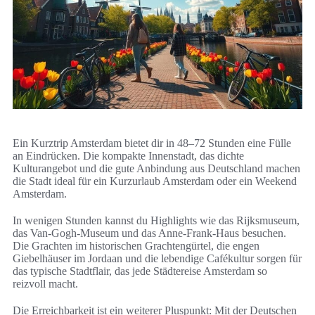
Ein Kurztrip Amsterdam bietet dir in 48–72 Stunden eine Fülle
an Eindrücken. Die kompakte Innenstadt, das dichte
Kulturangebot und die gute Anbindung aus Deutschland machen
die Stadt ideal für ein Kurzurlaub Amsterdam oder ein Weekend
Amsterdam.
In wenigen Stunden kannst du Highlights wie das Rijksmuseum,
das Van-Gogh-Museum und das Anne-Frank-Haus besuchen.
Die Grachten im historischen Grachtengürtel, die engen
Giebelhäuser im Jordaan und die lebendige Cafékultur sorgen für
das typische Stadtflair, das jede Städtereise Amsterdam so
reizvoll macht.
Die Erreichbarkeit ist ein weiterer Pluspunkt: Mit der Deutschen