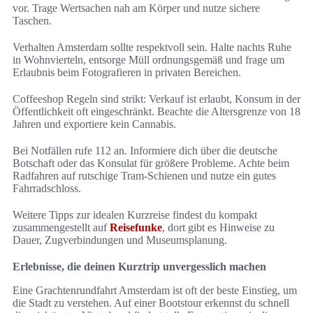
vor. Trage Wertsachen nah am Körper und nutze sichere
Taschen.
Verhalten Amsterdam sollte respektvoll sein. Halte nachts Ruhe
in Wohnvierteln, entsorge Müll ordnungsgemäß und frage um
Erlaubnis beim Fotografieren in privaten Bereichen.
Coffeeshop Regeln sind strikt: Verkauf ist erlaubt, Konsum in der
Öffentlichkeit oft eingeschränkt. Beachte die Altersgrenze von 18
Jahren und exportiere kein Cannabis.
Bei Notfällen rufe 112 an. Informiere dich über die deutsche
Botschaft oder das Konsulat für größere Probleme. Achte beim
Radfahren auf rutschige Tram-Schienen und nutze ein gutes
Fahrradschloss.
Weitere Tipps zur idealen Kurzreise findest du kompakt
zusammengestellt auf
Reisefunke
, dort gibt es Hinweise zu
Dauer, Zugverbindungen und Museumsplanung.
Erlebnisse, die deinen Kurztrip unvergesslich machen
Eine Grachtenrundfahrt Amsterdam ist oft der beste Einstieg, um
die Stadt zu verstehen. Auf einer Bootstour erkennst du schnell