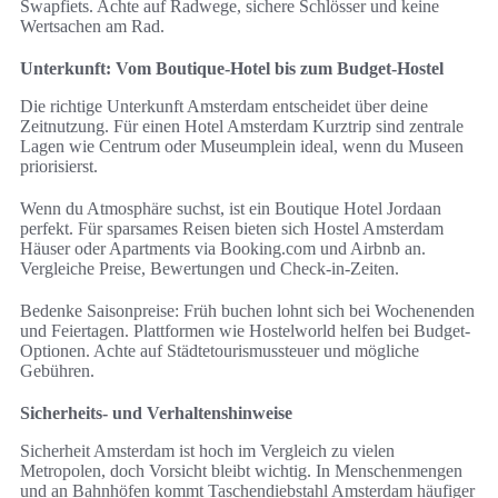
Swapfiets. Achte auf Radwege, sichere Schlösser und keine
Wertsachen am Rad.
Unterkunft: Vom Boutique-Hotel bis zum Budget-Hostel
Die richtige Unterkunft Amsterdam entscheidet über deine
Zeitnutzung. Für einen Hotel Amsterdam Kurztrip sind zentrale
Lagen wie Centrum oder Museumplein ideal, wenn du Museen
priorisierst.
Wenn du Atmosphäre suchst, ist ein Boutique Hotel Jordaan
perfekt. Für sparsames Reisen bieten sich Hostel Amsterdam
Häuser oder Apartments via Booking.com und Airbnb an.
Vergleiche Preise, Bewertungen und Check-in-Zeiten.
Bedenke Saisonpreise: Früh buchen lohnt sich bei Wochenenden
und Feiertagen. Plattformen wie Hostelworld helfen bei Budget-
Optionen. Achte auf Städtetourismussteuer und mögliche
Gebühren.
Sicherheits- und Verhaltenshinweise
Sicherheit Amsterdam ist hoch im Vergleich zu vielen
Metropolen, doch Vorsicht bleibt wichtig. In Menschenmengen
und an Bahnhöfen kommt Taschendiebstahl Amsterdam häufiger