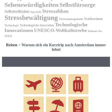
Sehenswürdigkeiten
Selbstfürsorge
Stressabbau
Selbstreflexion
Sparziele
Stressbewältigung
Städtereisen
Stressmanagement
Technologische
Technologische Innovation
Technologie
Innovationen
UNESCO-Weltkulturerbe
Zukunft der
Arbeit
Reisen
>
Warum sich ein Kurztrip nach Amsterdam immer
lohnt