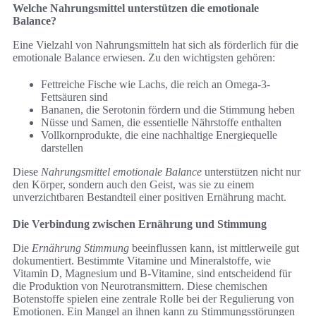
Welche Nahrungsmittel unterstützen die emotionale
Balance?
Eine Vielzahl von Nahrungsmitteln hat sich als förderlich für die
emotionale Balance erwiesen. Zu den wichtigsten gehören:
Fettreiche Fische wie Lachs, die reich an Omega-3-
Fettsäuren sind
Bananen, die Serotonin fördern und die Stimmung heben
Nüsse und Samen, die essentielle Nährstoffe enthalten
Vollkornprodukte, die eine nachhaltige Energiequelle
darstellen
Diese
Nahrungsmittel emotionale Balance
unterstützen nicht nur
den Körper, sondern auch den Geist, was sie zu einem
unverzichtbaren Bestandteil einer positiven Ernährung macht.
Die Verbindung zwischen Ernährung und Stimmung
Die
Ernährung Stimmung
beeinflussen kann, ist mittlerweile gut
dokumentiert. Bestimmte Vitamine und Mineralstoffe, wie
Vitamin D, Magnesium und B-Vitamine, sind entscheidend für
die Produktion von Neurotransmittern. Diese chemischen
Botenstoffe spielen eine zentrale Rolle bei der Regulierung von
Emotionen. Ein Mangel an ihnen kann zu Stimmungsstörungen