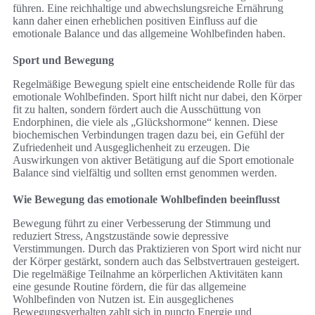
führen. Eine reichhaltige und abwechslungsreiche Ernährung
kann daher einen erheblichen positiven Einfluss auf die
emotionale Balance und das allgemeine Wohlbefinden haben.
Sport und Bewegung
Regelmäßige Bewegung spielt eine entscheidende Rolle für das
emotionale Wohlbefinden. Sport hilft nicht nur dabei, den Körper
fit zu halten, sondern fördert auch die Ausschüttung von
Endorphinen, die viele als „Glückshormone“ kennen. Diese
biochemischen Verbindungen tragen dazu bei, ein Gefühl der
Zufriedenheit und Ausgeglichenheit zu erzeugen. Die
Auswirkungen von aktiver Betätigung auf die Sport emotionale
Balance sind vielfältig und sollten ernst genommen werden.
Wie Bewegung das emotionale Wohlbefinden beeinflusst
Bewegung führt zu einer Verbesserung der Stimmung und
reduziert Stress, Angstzustände sowie depressive
Verstimmungen. Durch das Praktizieren von Sport wird nicht nur
der Körper gestärkt, sondern auch das Selbstvertrauen gesteigert.
Die regelmäßige Teilnahme an körperlichen Aktivitäten kann
eine gesunde Routine fördern, die für das allgemeine
Wohlbefinden von Nutzen ist. Ein ausgeglichenes
Bewegungsverhalten zahlt sich in puncto Energie und