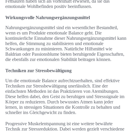
Fettsäuren haben sich als vorteilhaft erwiesen, da sie das
emotionale Wohlbefinden positiv beeinflussen.
Wirkungsvolle Nahrungsergänzungsmittel
Nahrungsergänzungsmittel sind ein wesentlicher Bestandteil,
wenn es um Produkte emotionale Balance geht. Die
kontinuierliche Einnahme dieser Nahrungsergänzungsmittel kann
helfen, die Stimmung zu stabilisieren und emotionale
Schwankungen zu minimieren. Natürliche Hilfsmittel wie
Baldrian oder Passionsblume bieten beruhigende Eigenschaften,
die ebenfalls zur emotionalen Stabilität beitragen können.
Techniken zur Stressbewältigung
Um die emotionale Balance aufrechtzuerhalten, sind effektive
Techniken zur Stressbewältigung unerlässlich. Eine der
einfachsten Methoden ist das Praktizieren von Atemübungen.
Diese helfen dabei, den Geist zu beruhigen und Stresssignale im
Körper zu reduzieren. Durch bewusstes Atmen kann jeder
lernen, in stressigen Situationen die Kontrolle zu behalten und
schneller ins Gleichgewicht zu finden.
Progressive Muskelentspannung ist eine weitere bewährte
Technik zur Stressreduktion. Dabei werden gezielt verschiedene