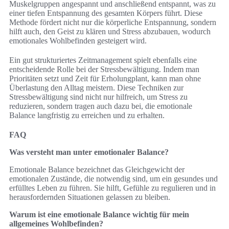
Muskelgruppen angespannt und anschließend entspannt, was zu
einer tiefen Entspannung des gesamten Körpers führt. Diese
Methode fördert nicht nur die körperliche Entspannung, sondern
hilft auch, den Geist zu klären und Stress abzubauen, wodurch
emotionales Wohlbefinden gesteigert wird.
Ein gut strukturiertes Zeitmanagement spielt ebenfalls eine
entscheidende Rolle bei der Stressbewältigung. Indem man
Prioritäten setzt und Zeit für Erholungplant, kann man ohne
Überlastung den Alltag meistern. Diese Techniken zur
Stressbewältigung sind nicht nur hilfreich, um Stress zu
reduzieren, sondern tragen auch dazu bei, die emotionale
Balance langfristig zu erreichen und zu erhalten.
FAQ
Was versteht man unter emotionaler Balance?
Emotionale Balance bezeichnet das Gleichgewicht der
emotionalen Zustände, die notwendig sind, um ein gesundes und
erfülltes Leben zu führen. Sie hilft, Gefühle zu regulieren und in
herausfordernden Situationen gelassen zu bleiben.
Warum ist eine emotionale Balance wichtig für mein
allgemeines Wohlbefinden?