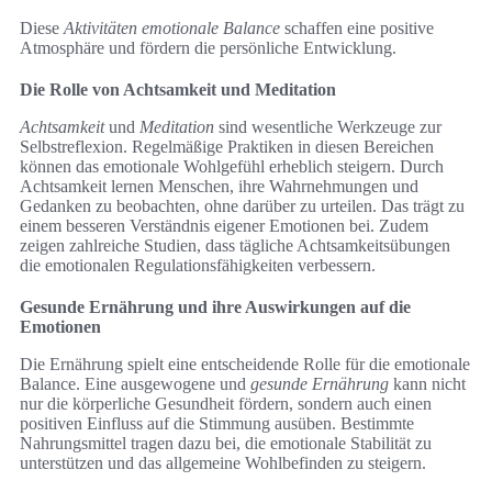
Diese
Aktivitäten emotionale Balance
schaffen eine positive
Atmosphäre und fördern die persönliche Entwicklung.
Die Rolle von Achtsamkeit und Meditation
Achtsamkeit
und
Meditation
sind wesentliche Werkzeuge zur
Selbstreflexion. Regelmäßige Praktiken in diesen Bereichen
können das emotionale Wohlgefühl erheblich steigern. Durch
Achtsamkeit lernen Menschen, ihre Wahrnehmungen und
Gedanken zu beobachten, ohne darüber zu urteilen. Das trägt zu
einem besseren Verständnis eigener Emotionen bei. Zudem
zeigen zahlreiche Studien, dass tägliche Achtsamkeitsübungen
die emotionalen Regulationsfähigkeiten verbessern.
Gesunde Ernährung und ihre Auswirkungen auf die
Emotionen
Die Ernährung spielt eine entscheidende Rolle für die emotionale
Balance. Eine ausgewogene und
gesunde Ernährung
kann nicht
nur die körperliche Gesundheit fördern, sondern auch einen
positiven Einfluss auf die Stimmung ausüben. Bestimmte
Nahrungsmittel tragen dazu bei, die emotionale Stabilität zu
unterstützen und das allgemeine Wohlbefinden zu steigern.