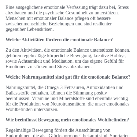
Eine ausgeglichene emotionale Verfassung trägt dazu bei, Stress
abzubauen und die psychische Gesundheit zu unterstützen.
Menschen mit emotionaler Balance pflegen oft bessere
zwischenmenschliche Beziehungen und sind resilienter
gegenüber Lebenskrisen.
Welche Aktivitäten fördern die emotionale Balance?
Zu den Aktivitäten, die emotionale Balance unterstützen können,
gehören regelmäßige körperliche Bewegung, kreative Hobbys,
sowie Achtsamkeit und Meditation, um das eigene Gefühl für
Emotionen zu stärken und Stress abzubauen.
Welche Nahrungsmittel sind gut für die emotionale Balance?
Nahrungsmittel, die Omega-3-Fettsäuren, Antioxidantien und
Ballaststoffe enthalten, können die Stimmung positiv
beeinflussen. Vitamine und Mineralstoffe sind ebenfalls wichtig
für die Produktion von Neurotransmittern, die unser emotionales
Wohlbefinden unterstützen.
Wie beeinflusst Bewegung mein emotionales Wohlbefinden?
Regelmäßige Bewegung fördert die Ausschüttung von
Endorphinen, die als „Glückshormone“ bekannt sind. Sportarten