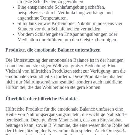
an feste Schlafzeiten zu gewöhnen.
Eine entspannende Schlafumgebung schaffen,
beispielsweise durch Verdunkelungsvorhänge und
angenehme Temperaturen.
Stimulanzien wie Koffein oder Nikotin mindestens vier
Stunden vor dem Schlafengehen vermeiden.
Vor dem Schlafengehen Entspannungsübungen oder
Meditation durchführen, um den Geist zu beruhigen.
Produkte, die emotionale Balance unterstützen
Die Unterstützung der emotionalen Balance ist in der heutigen
schnellen und stressigen Welt von großer Bedeutung. Eine
Vielzahl von hilfreichen Produkten steht zur Verfügung, um die
emotionale Gesundheit zu fördern. Diese Produkte beinhalten
nicht nur Nahrungsergänzungsmittel, sondern auch natürliche
Hilfsmittel, die das Wohlbefinden steigern können.
Überblick über hilfreiche Produkte
Hilfreiche Produkte für die emotionale Balance umfassen eine
Reihe von Nahrungsergänzungsmitteln, die wichtige Nährstoffe
bereitstellen. Dazu gehören Magnesium, das zum Stressabbau
beitragen kann, sowie B-Vitamine, die eine wesentliche Rolle bei
der Unterstützung der Nervenfunktion spielen. Auch Omega-3-