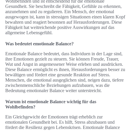
Wohlbefinden und ist entscheidend für die emotionale
Gesundheit. Sie beschreibt die Fähigkeit, Gefühle zu erkennen,
anzunehmen und zu regulieren. Ein Mensch, der emotional
ausgewogen ist, kann in stressigen Situationen einen klaren Kopf
bewahren und reagiert besonnen auf Herausforderungen. Diese
Fähigkeit hat weitreichende positive Auswirkungen auf das
allgemeine Lebensgefühl.
Was bedeutet emotionale Balance?
Emotionale Balance bedeutet, dass Individuen in der Lage sind,
ihre Emotionen gezielt zu steuern. Sie können Freude, Trauer,
Wut und Angst in angemessener Weise erleben und ausdrücken.
Diese Balance ermöglicht es ihnen, Herausforderungen besser zu
bewältigen und fördert eine gesunde Reaktion auf Stress.
Menschen, die emotional ausgeglichen sind, neigen dazu, tiefere
zwischenmenschliche Beziehungen aufzubauen, was die
Bedeutung emotionaler Balance weiter unterstreicht.
Warum ist emotionale Balance wichtig für das
Wohlbefinden?
Ein Gleichgewicht der Emotionen trägt erheblich zur
emotionalen Gesundheit bei. Es hilft, Stress abzubauen und
fördert die Resilienz gegen Lebenskrisen. Emotionale Balance