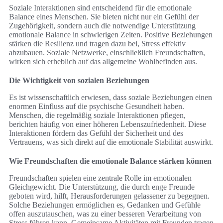
Soziale Interaktionen sind entscheidend für die emotionale
Balance eines Menschen. Sie bieten nicht nur ein Gefühl der
Zugehörigkeit, sondern auch die notwendige Unterstützung
emotionale Balance in schwierigen Zeiten. Positive Beziehungen
stärken die Resilienz und tragen dazu bei, Stress effektiv
abzubauen. Soziale Netzwerke, einschließlich Freundschaften,
wirken sich erheblich auf das allgemeine Wohlbefinden aus.
Die Wichtigkeit von sozialen Beziehungen
Es ist wissenschaftlich erwiesen, dass soziale Beziehungen einen
enormen Einfluss auf die psychische Gesundheit haben.
Menschen, die regelmäßig soziale Interaktionen pflegen,
berichten häufig von einer höheren Lebenszufriedenheit. Diese
Interaktionen fördern das Gefühl der Sicherheit und des
Vertrauens, was sich direkt auf die emotionale Stabilität auswirkt.
Wie Freundschaften die emotionale Balance stärken können
Freundschaften spielen eine zentrale Rolle im emotionalen
Gleichgewicht. Die Unterstützung, die durch enge Freunde
geboten wird, hilft, Herausforderungen gelassener zu begegnen.
Solche Beziehungen ermöglichen es, Gedanken und Gefühle
offen auszutauschen, was zu einer besseren Verarbeitung von
Stress führen kann. Gemeinsame Aktivitäten mit Freunden tragen