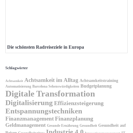
Die schönsten Radreiseziele in Europa
Schlagwörter
Achtsamkeit im Alltag
Achtsamkeitstraining
Achtsamkeit
Budgetplanung
Automatisierung
Barcelona Sehenswürdigkeiten
Digitale Transformation
Digitalisierung
Effizienzsteigerung
Entspannungstechniken
Finanzplanung
Finanzmanagement
Geldmanagement
Gesundheit auf
Gesunde Ernährung
Gesundheit
Industrie 4.0
Reisen
Gesundheitstipps
IT-