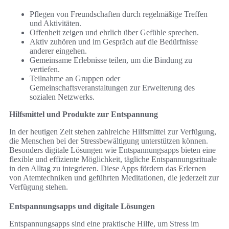
Pflegen von Freundschaften durch regelmäßige Treffen
und Aktivitäten.
Offenheit zeigen und ehrlich über Gefühle sprechen.
Aktiv zuhören und im Gespräch auf die Bedürfnisse
anderer eingehen.
Gemeinsame Erlebnisse teilen, um die Bindung zu
vertiefen.
Teilnahme an Gruppen oder
Gemeinschaftsveranstaltungen zur Erweiterung des
sozialen Netzwerks.
Hilfsmittel und Produkte zur Entspannung
In der heutigen Zeit stehen zahlreiche Hilfsmittel zur Verfügung,
die Menschen bei der Stressbewältigung unterstützen können.
Besonders digitale Lösungen wie Entspannungsapps bieten eine
flexible und effiziente Möglichkeit, tägliche Entspannungsrituale
in den Alltag zu integrieren. Diese Apps fördern das Erlernen
von Atemtechniken und geführten Meditationen, die jederzeit zur
Verfügung stehen.
Entspannungsapps und digitale Lösungen
Entspannungsapps sind eine praktische Hilfe, um Stress im