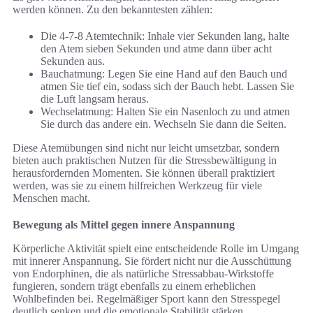
werden können. Zu den bekanntesten zählen:
Die 4-7-8 Atemtechnik: Inhale vier Sekunden lang, halte
den Atem sieben Sekunden und atme dann über acht
Sekunden aus.
Bauchatmung: Legen Sie eine Hand auf den Bauch und
atmen Sie tief ein, sodass sich der Bauch hebt. Lassen Sie
die Luft langsam heraus.
Wechselatmung: Halten Sie ein Nasenloch zu und atmen
Sie durch das andere ein. Wechseln Sie dann die Seiten.
Diese Atemübungen sind nicht nur leicht umsetzbar, sondern
bieten auch praktischen Nutzen für die Stressbewältigung in
herausfordernden Momenten. Sie können überall praktiziert
werden, was sie zu einem hilfreichen Werkzeug für viele
Menschen macht.
Bewegung als Mittel gegen innere Anspannung
Körperliche Aktivität spielt eine entscheidende Rolle im Umgang
mit innerer Anspannung. Sie fördert nicht nur die Ausschüttung
von Endorphinen, die als natürliche Stressabbau-Wirkstoffe
fungieren, sondern trägt ebenfalls zu einem erheblichen
Wohlbefinden bei. Regelmäßiger Sport kann den Stresspegel
deutlich senken und die emotionale Stabilität stärken.