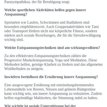
Parasympathikus, der für Beruhigung sorgt.
Welche sportlichen Aktivitäten helfen gegen innere
Anspannung?
Sportarten wie Laufen, Schwimmen und Radfahren sind
besonders empfehlenswert. Auch Gruppenaktivitäten wie Tanz
oder Teamsport fördern nicht nur körperliche Fitness, sondern
stärken auch soziale Beziehungen, die für die Stressbewältigung
wichtig sind.
Welche Entspannungstechniken sind am wirkungsvollsten?
Zu den effektivsten Entspannungstechniken zählen die
Progressive Muskelentspannung, Yoga und Meditation. Diese
Methoden helfen, geistige Klarheit zu fördern und das allgemeine
Wohlbefinden zu steigern.
Inwiefern beeinflusst die Ernährung innere Anspannung?
Eine ausgewogene Ernährung mit entzündungshemmenden
Lebensmitteln wie Beeren, Nüssen und grünem Blattgemüse
kann wichtig sein, um innere Anspannung zu reduzieren. Zudem
helfen regelmäßige Mahlzeiten, die Stimmung stabil zu halten.
Wie wichtig ist soziale Unterstützung bei der