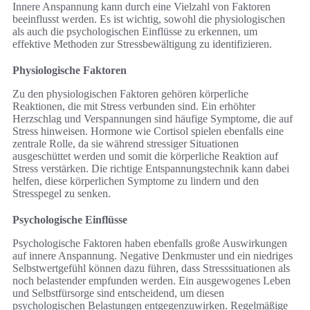
Innere Anspannung kann durch eine Vielzahl von Faktoren
beeinflusst werden. Es ist wichtig, sowohl die physiologischen
als auch die psychologischen Einflüsse zu erkennen, um
effektive Methoden zur Stressbewältigung zu identifizieren.
Physiologische Faktoren
Zu den physiologischen Faktoren gehören körperliche
Reaktionen, die mit Stress verbunden sind. Ein erhöhter
Herzschlag und Verspannungen sind häufige Symptome, die auf
Stress hinweisen. Hormone wie Cortisol spielen ebenfalls eine
zentrale Rolle, da sie während stressiger Situationen
ausgeschüttet werden und somit die körperliche Reaktion auf
Stress verstärken. Die richtige Entspannungstechnik kann dabei
helfen, diese körperlichen Symptome zu lindern und den
Stresspegel zu senken.
Psychologische Einflüsse
Psychologische Faktoren haben ebenfalls große Auswirkungen
auf innere Anspannung. Negative Denkmuster und ein niedriges
Selbstwertgefühl können dazu führen, dass Stresssituationen als
noch belastender empfunden werden. Ein ausgewogenes Leben
und Selbstfürsorge sind entscheidend, um diesen
psychologischen Belastungen entgegenzuwirken. Regelmäßige