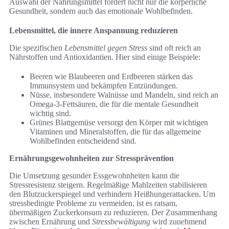
Auswahl der Nahrungsmittel fördert nicht nur die körperliche
Gesundheit, sondern auch das emotionale Wohlbefinden.
Lebensmittel, die innere Anspannung reduzieren
Die spezifischen
Lebensmittel gegen Stress
sind oft reich an
Nährstoffen und Antioxidantien. Hier sind einige Beispiele:
Beeren wie Blaubeeren und Erdbeeren stärken das
Immunsystem und bekämpfen Entzündungen.
Nüsse, insbesondere Walnüsse und Mandeln, sind reich an
Omega-3-Fettsäuren, die für die mentale Gesundheit
wichtig sind.
Grünes Blattgemüse versorgt den Körper mit wichtigen
Vitaminen und Mineralstoffen, die für das allgemeine
Wohlbefinden entscheidend sind.
Ernährungsgewohnheiten zur Stressprävention
Die Umsetzung gesunder Essgewohnheiten kann die
Stressresistenz steigern. Regelmäßige Mahlzeiten stabilisieren
den Blutzuckerspiegel und verhindern Heißhungerattacken. Um
stressbedingte Probleme zu vermeiden, ist es ratsam,
übermäßigen Zuckerkonsum zu reduzieren. Der Zusammenhang
zwischen Ernährung und
Stressbewältigung
wird zunehmend