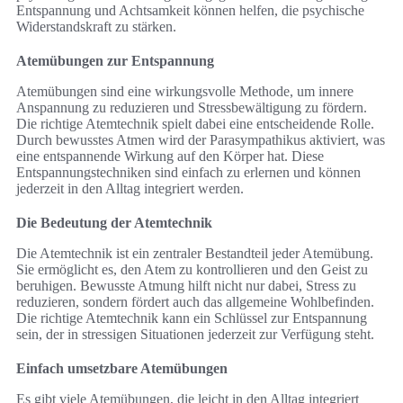
Entspannung und Achtsamkeit können helfen, die psychische
Widerstandskraft zu stärken.
Atemübungen zur Entspannung
Atemübungen sind eine wirkungsvolle Methode, um innere
Anspannung zu reduzieren und Stressbewältigung zu fördern.
Die richtige Atemtechnik spielt dabei eine entscheidende Rolle.
Durch bewusstes Atmen wird der Parasympathikus aktiviert, was
eine entspannende Wirkung auf den Körper hat. Diese
Entspannungstechniken sind einfach zu erlernen und können
jederzeit in den Alltag integriert werden.
Die Bedeutung der Atemtechnik
Die Atemtechnik ist ein zentraler Bestandteil jeder Atemübung.
Sie ermöglicht es, den Atem zu kontrollieren und den Geist zu
beruhigen. Bewusste Atmung hilft nicht nur dabei, Stress zu
reduzieren, sondern fördert auch das allgemeine Wohlbefinden.
Die richtige Atemtechnik kann ein Schlüssel zur Entspannung
sein, der in stressigen Situationen jederzeit zur Verfügung steht.
Einfach umsetzbare Atemübungen
Es gibt viele Atemübungen, die leicht in den Alltag integriert