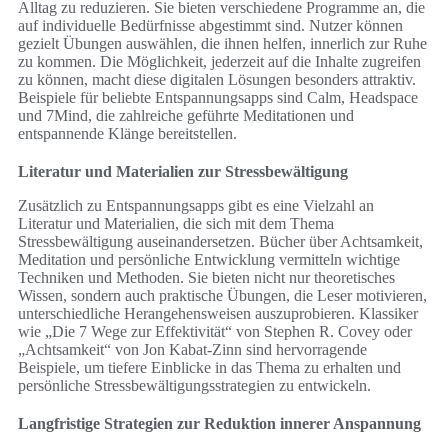
Alltag zu reduzieren. Sie bieten verschiedene Programme an, die
auf individuelle Bedürfnisse abgestimmt sind. Nutzer können
gezielt Übungen auswählen, die ihnen helfen, innerlich zur Ruhe
zu kommen. Die Möglichkeit, jederzeit auf die Inhalte zugreifen
zu können, macht diese digitalen Lösungen besonders attraktiv.
Beispiele für beliebte Entspannungsapps sind Calm, Headspace
und 7Mind, die zahlreiche geführte Meditationen und
entspannende Klänge bereitstellen.
Literatur und Materialien zur Stressbewältigung
Zusätzlich zu Entspannungsapps gibt es eine Vielzahl an
Literatur und Materialien, die sich mit dem Thema
Stressbewältigung auseinandersetzen. Bücher über Achtsamkeit,
Meditation und persönliche Entwicklung vermitteln wichtige
Techniken und Methoden. Sie bieten nicht nur theoretisches
Wissen, sondern auch praktische Übungen, die Leser motivieren,
unterschiedliche Herangehensweisen auszuprobieren. Klassiker
wie „Die 7 Wege zur Effektivität“ von Stephen R. Covey oder
„Achtsamkeit“ von Jon Kabat-Zinn sind hervorragende
Beispiele, um tiefere Einblicke in das Thema zu erhalten und
persönliche Stressbewältigungsstrategien zu entwickeln.
Langfristige Strategien zur Reduktion innerer Anspannung