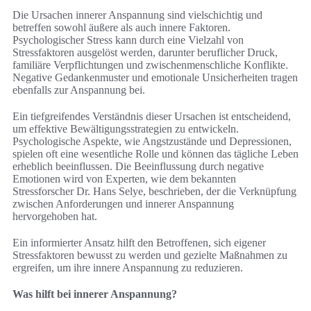
Die Ursachen innerer Anspannung sind vielschichtig und
betreffen sowohl äußere als auch innere Faktoren.
Psychologischer Stress kann durch eine Vielzahl von
Stressfaktoren ausgelöst werden, darunter beruflicher Druck,
familiäre Verpflichtungen und zwischenmenschliche Konflikte.
Negative Gedankenmuster und emotionale Unsicherheiten tragen
ebenfalls zur Anspannung bei.
Ein tiefgreifendes Verständnis dieser Ursachen ist entscheidend,
um effektive Bewältigungsstrategien zu entwickeln.
Psychologische Aspekte, wie Angstzustände und Depressionen,
spielen oft eine wesentliche Rolle und können das tägliche Leben
erheblich beeinflussen. Die Beeinflussung durch negative
Emotionen wird von Experten, wie dem bekannten
Stressforscher Dr. Hans Selye, beschrieben, der die Verknüpfung
zwischen Anforderungen und innerer Anspannung
hervorgehoben hat.
Ein informierter Ansatz hilft den Betroffenen, sich eigener
Stressfaktoren bewusst zu werden und gezielte Maßnahmen zu
ergreifen, um ihre innere Anspannung zu reduzieren.
Was hilft bei innerer Anspannung?