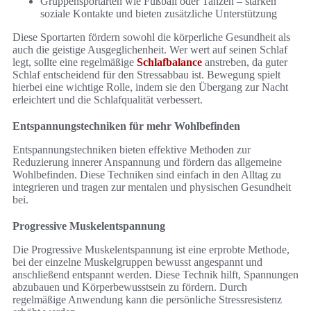
Gruppensportarten wie Fußball oder Tanzen – stärken
soziale Kontakte und bieten zusätzliche Unterstützung
Diese Sportarten fördern sowohl die körperliche Gesundheit als
auch die geistige Ausgeglichenheit. Wer wert auf seinen Schlaf
legt, sollte eine regelmäßige
Schlafbalance
anstreben, da guter
Schlaf entscheidend für den Stressabbau ist. Bewegung spielt
hierbei eine wichtige Rolle, indem sie den Übergang zur Nacht
erleichtert und die Schlafqualität verbessert.
Entspannungstechniken für mehr Wohlbefinden
Entspannungstechniken bieten effektive Methoden zur
Reduzierung innerer Anspannung und fördern das allgemeine
Wohlbefinden. Diese Techniken sind einfach in den Alltag zu
integrieren und tragen zur mentalen und physischen Gesundheit
bei.
Progressive Muskelentspannung
Die Progressive Muskelentspannung ist eine erprobte Methode,
bei der einzelne Muskelgruppen bewusst angespannt und
anschließend entspannt werden. Diese Technik hilft, Spannungen
abzubauen und Körperbewusstsein zu fördern. Durch
regelmäßige Anwendung kann die persönliche Stressresistenz