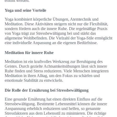
erhöht werden.
Yoga und seine Vorteile
Yoga kombiniert körperliche Übungen, Atemtechnik und
Meditation. Diese Aktivitäten steigern nicht nur die Flexibilität,
sondern fördern auch die innere Ruhe. Die regelmäßige Praxis
von Yoga trägt zur Stressbewältigung bei und stärkt das
allgemeine Wohlbefinden. Die Vielzahl der Yoga-Stile ermöglicht
eine individuelle Anpassung an die eigenen Bedürfnisse.
Meditation für innere Ruhe
Meditation ist ein kraftvolles Werkzeug zur Beruhigung des
Geistes. Durch gezielte Achtsamkeitsübungen lässt sich innere
Ruhe finden und Stress reduzieren. Viele Menschen integrieren
Meditation in ihren Alltag, um den Fokus zu schärfen und
emotionale Stabilität zu entwickeln.
Die Rolle der Ernährung bei Stressbewältigung
Eine gesunde Ernährung hat einen direkten Einfluss auf die
Stressbewältigung. Bestimmte Lebensmittel können die innere
Anspannung erheblich reduzieren und helfen, so genannte
Stressfaktoren aus dem Lebensstil zu minimieren. Die richtige