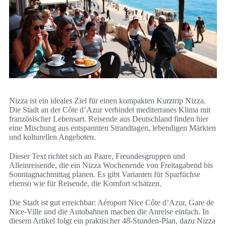
Nizza ist ein ideales Ziel für einen kompakten Kurztrip Nizza.
Die Stadt an der Côte d’Azur verbindet mediterranes Klima mit
französischer Lebensart. Reisende aus Deutschland finden hier
eine Mischung aus entspannten Strandtagen, lebendigen Märkten
und kulturellen Angeboten.
Dieser Text richtet sich an Paare, Freundesgruppen und
Alleinreisende, die ein Nizza Wochenende von Freitagabend bis
Sonntagnachmittag planen. Es gibt Varianten für Sparfüchse
ebenso wie für Reisende, die Komfort schätzen.
Die Stadt ist gut erreichbar: Aéroport Nice Côte d’Azur, Gare de
Nice-Ville und die Autobahnen machen die Anreise einfach. In
diesem Artikel folgt ein praktischer 48-Stunden-Plan, dazu Nizza