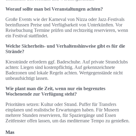
Worauf sollte man bei Veranstaltungen achten?
Große Events wie der Karneval von Nizza oder Jazz‑Festivals
beeinflussen Preise und Verfügbarkeit von Unterkünften. Vor
Reisebuchung Termine prüfen und rechtzeitig reservieren, wenn
ein Festival stattfindet.
Welche Sicherheits‑ und Verhaltenshinweise gibt es für die
Strände?
Kiesstrände erfordern ggf. Badeschuhe. Auf private Strandclubs
achten: Liegen sind kostenpflichtig. Auf gekennzeichnete
Badezonen und lokale Regeln achten. Wertgegenstände nicht
unbeaufsichtigt lassen.
Wie plant man die Zeit, wenn nur ein begrenztes
Wochenende zur Verfügung steht?
Prioritäten setzen: Kultur oder Strand. Puffer für Transfers
einplanen und realistische Erwartungen haben. Für Museen
mehrere Stunden reservieren, für Spaziergänge und Essen
Zeitfenster offen lassen, um das mediterrane Tempo zu genießen.
Mas