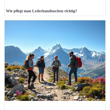
Wie pflegt man Lederhandtaschen richtig?