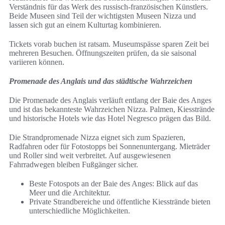
Verständnis für das Werk des russisch-französischen Künstlers.
Beide Museen sind Teil der wichtigsten Museen Nizza und
lassen sich gut an einem Kulturtag kombinieren.
Tickets vorab buchen ist ratsam. Museumspässe sparen Zeit bei
mehreren Besuchen. Öffnungszeiten prüfen, da sie saisonal
variieren können.
Promenade des Anglais und das städtische Wahrzeichen
Die Promenade des Anglais verläuft entlang der Baie des Anges
und ist das bekannteste Wahrzeichen Nizza. Palmen, Kiesstrände
und historische Hotels wie das Hotel Negresco prägen das Bild.
Die Strandpromenade Nizza eignet sich zum Spazieren,
Radfahren oder für Fotostopps bei Sonnenuntergang. Mieträder
und Roller sind weit verbreitet. Auf ausgewiesenen
Fahrradwegen bleiben Fußgänger sicher.
Beste Fotospots an der Baie des Anges: Blick auf das
Meer und die Architektur.
Private Strandbereiche und öffentliche Kiesstrände bieten
unterschiedliche Möglichkeiten.