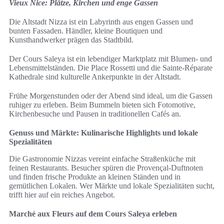
Vieux Nice: Plätze, Kirchen und enge Gassen
Die Altstadt Nizza ist ein Labyrinth aus engen Gassen und
bunten Fassaden. Händler, kleine Boutiquen und
Kunsthandwerker prägen das Stadtbild.
Der Cours Saleya ist ein lebendiger Marktplatz mit Blumen- und
Lebensmittelständen. Die Place Rossetti und die Sainte-Réparate
Kathedrale sind kulturelle Ankerpunkte in der Altstadt.
Frühe Morgenstunden oder der Abend sind ideal, um die Gassen
ruhiger zu erleben. Beim Bummeln bieten sich Fotomotive,
Kirchenbesuche und Pausen in traditionellen Cafés an.
Genuss und Märkte: Kulinarische Highlights und lokale
Spezialitäten
Die Gastronomie Nizzas vereint einfache Straßenküche mit
feinen Restaurants. Besucher spüren die Provençal-Duftnoten
und finden frische Produkte an kleinen Ständen und in
gemütlichen Lokalen. Wer Märkte und lokale Spezialitäten sucht,
trifft hier auf ein reiches Angebot.
Marché aux Fleurs auf dem Cours Saleya erleben