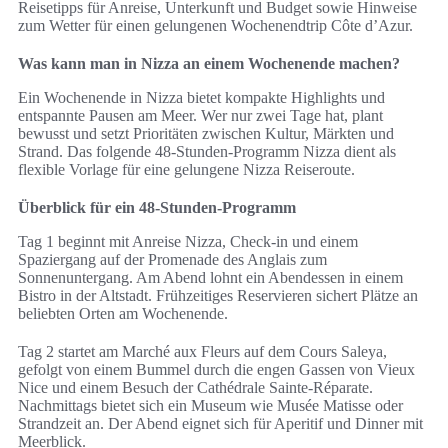
Reisetipps für Anreise, Unterkunft und Budget sowie Hinweise
zum Wetter für einen gelungenen Wochenendtrip Côte d’Azur.
Was kann man in Nizza an einem Wochenende machen?
Ein Wochenende in Nizza bietet kompakte Highlights und
entspannte Pausen am Meer. Wer nur zwei Tage hat, plant
bewusst und setzt Prioritäten zwischen Kultur, Märkten und
Strand. Das folgende 48-Stunden-Programm Nizza dient als
flexible Vorlage für eine gelungene Nizza Reiseroute.
Überblick für ein 48-Stunden-Programm
Tag 1 beginnt mit Anreise Nizza, Check-in und einem
Spaziergang auf der Promenade des Anglais zum
Sonnenuntergang. Am Abend lohnt ein Abendessen in einem
Bistro in der Altstadt. Frühzeitiges Reservieren sichert Plätze an
beliebten Orten am Wochenende.
Tag 2 startet am Marché aux Fleurs auf dem Cours Saleya,
gefolgt von einem Bummel durch die engen Gassen von Vieux
Nice und einem Besuch der Cathédrale Sainte-Réparate.
Nachmittags bietet sich ein Museum wie Musée Matisse oder
Strandzeit an. Der Abend eignet sich für Aperitif und Dinner mit
Meerblick.