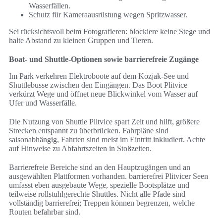
Wasserfällen.
Schutz für Kameraausrüstung wegen Spritzwasser.
Sei rücksichtsvoll beim Fotografieren: blockiere keine Stege und
halte Abstand zu kleinen Gruppen und Tieren.
Boat- und Shuttle-Optionen sowie barrierefreie Zugänge
Im Park verkehren Elektroboote auf dem Kozjak-See und
Shuttlebusse zwischen den Eingängen. Das Boot Plitvice
verkürzt Wege und öffnet neue Blickwinkel vom Wasser auf
Ufer und Wasserfälle.
Die Nutzung von Shuttle Plitvice spart Zeit und hilft, größere
Strecken entspannt zu überbrücken. Fahrpläne sind
saisonabhängig, Fahrten sind meist im Eintritt inkludiert. Achte
auf Hinweise zu Abfahrtszeiten in Stoßzeiten.
Barrierefreie Bereiche sind an den Hauptzugängen und an
ausgewählten Plattformen vorhanden. barrierefrei Plitvicer Seen
umfasst eben ausgebaute Wege, spezielle Bootsplätze und
teilweise rollstuhlgerechte Shuttles. Nicht alle Pfade sind
vollständig barrierefrei; Treppen können begrenzen, welche
Routen befahrbar sind.