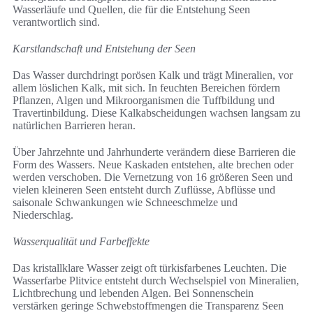
Wasserläufe und Quellen, die für die Entstehung Seen
verantwortlich sind.
Karstlandschaft und Entstehung der Seen
Das Wasser durchdringt porösen Kalk und trägt Mineralien, vor
allem löslichen Kalk, mit sich. In feuchten Bereichen fördern
Pflanzen, Algen und Mikroorganismen die Tuffbildung und
Travertinbildung. Diese Kalkabscheidungen wachsen langsam zu
natürlichen Barrieren heran.
Über Jahrzehnte und Jahrhunderte verändern diese Barrieren die
Form des Wassers. Neue Kaskaden entstehen, alte brechen oder
werden verschoben. Die Vernetzung von 16 größeren Seen und
vielen kleineren Seen entsteht durch Zuflüsse, Abflüsse und
saisonale Schwankungen wie Schneeschmelze und
Niederschlag.
Wasserqualität und Farbeffekte
Das kristallklare Wasser zeigt oft türkisfarbenes Leuchten. Die
Wasserfarbe Plitvice entsteht durch Wechselspiel von Mineralien,
Lichtbrechung und lebenden Algen. Bei Sonnenschein
verstärken geringe Schwebstoffmengen die Transparenz Seen