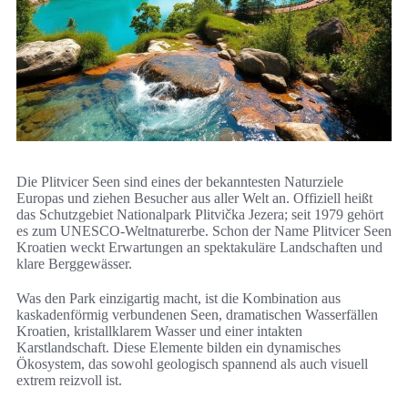
Die Plitvicer Seen sind eines der bekanntesten Naturziele
Europas und ziehen Besucher aus aller Welt an. Offiziell heißt
das Schutzgebiet Nationalpark Plitvička Jezera; seit 1979 gehört
es zum UNESCO-Weltnaturerbe. Schon der Name Plitvicer Seen
Kroatien weckt Erwartungen an spektakuläre Landschaften und
klare Berggewässer.
Was den Park einzigartig macht, ist die Kombination aus
kaskadenförmig verbundenen Seen, dramatischen Wasserfällen
Kroatien, kristallklarem Wasser und einer intakten
Karstlandschaft. Diese Elemente bilden ein dynamisches
Ökosystem, das sowohl geologisch spannend als auch visuell
extrem reizvoll ist.