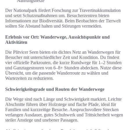
Nahrungsnetze
Der Nationalpark fördert Forschung zur Travertinakkumulation
und setzt Schutzmaßnahmen um. Besucherzentren bieten
Informationen zur Biodiversität. Beim Beobachten der Tierwelt
sollten Sie Abstand halten und Störungen vermeiden.
Erlebnis vor Ort: Wanderwege, Aussichtspunkte und
Aktivitäten
Die Plitvicer Seen bieten ein dichtes Netz an Wanderwegen für
Besucher mit unterschiedlicher Zeit und Kondition. Du findest
vier offizielle Parkrouten, die kurze Rundwege für 1–2 Stunden
und Ganztagestouren von 6–8+ Stunden abdecken. Nutze diese
Übersicht, um die passende Wanderroute zu wählen und
Wartezeiten zu reduzieren.
Schwierigkeitsgrade und Routen der Wanderwege
Die Wege sind nach Länge und Schwierigkeit markiert. Leichte
Abschnitte führen über Holzstege und flache Pfade, ideal für
Familien und kurzzeitige Besuche. Anspruchsvollere Strecken
verlangen Ausdauer, gutes Schuhwerk und Trittsicherheit wegen
steiler Anstiege und unebener Passagen.