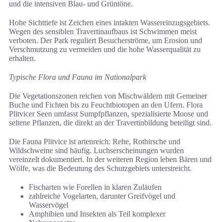
und die intensiven Blau- und Grüntöne.
Hohe Sichttiefe ist Zeichen eines intakten Wassereinzugsgebiets.
Wegen des sensiblen Travertinaufbaus ist Schwimmen meist
verboten. Der Park reguliert Besucherströme, um Erosion und
Verschmutzung zu vermeiden und die hohe Wasserqualität zu
erhalten.
Typische Flora und Fauna im Nationalpark
Die Vegetationszonen reichen von Mischwäldern mit Gemeiner
Buche und Fichten bis zu Feuchtbiotopen an den Ufern. Flora
Plitvicer Seen umfasst Sumpfpflanzen, spezialisierte Moose und
seltene Pflanzen, die direkt an der Travertinbildung beteiligt sind.
Die Fauna Plitvice ist artenreich: Rehe, Rothirsche und
Wildschweine sind häufig. Luchserscheinungen wurden
vereinzelt dokumentiert. In der weiteren Region leben Bären und
Wölfe, was die Bedeutung des Schutzgebiets unterstreicht.
Fischarten wie Forellen in klaren Zuläufen
zahlreiche Vogelarten, darunter Greifvögel und
Wasservögel
Amphibien und Insekten als Teil komplexer