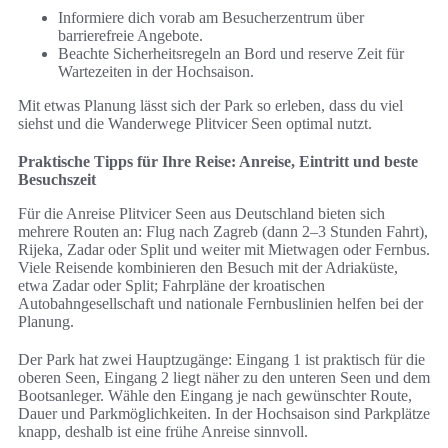
Informiere dich vorab am Besucherzentrum über
barrierefreie Angebote.
Beachte Sicherheitsregeln an Bord und reserve Zeit für
Wartezeiten in der Hochsaison.
Mit etwas Planung lässt sich der Park so erleben, dass du viel
siehst und die Wanderwege Plitvicer Seen optimal nutzt.
Praktische Tipps für Ihre Reise: Anreise, Eintritt und beste
Besuchszeit
Für die Anreise Plitvicer Seen aus Deutschland bieten sich
mehrere Routen an: Flug nach Zagreb (dann 2–3 Stunden Fahrt),
Rijeka, Zadar oder Split und weiter mit Mietwagen oder Fernbus.
Viele Reisende kombinieren den Besuch mit der Adriaküste,
etwa Zadar oder Split; Fahrpläne der kroatischen
Autobahngesellschaft und nationale Fernbuslinien helfen bei der
Planung.
Der Park hat zwei Hauptzugänge: Eingang 1 ist praktisch für die
oberen Seen, Eingang 2 liegt näher zu den unteren Seen und dem
Bootsanleger. Wähle den Eingang je nach gewünschter Route,
Dauer und Parkmöglichkeiten. In der Hochsaison sind Parkplätze
knapp, deshalb ist eine frühe Anreise sinnvoll.