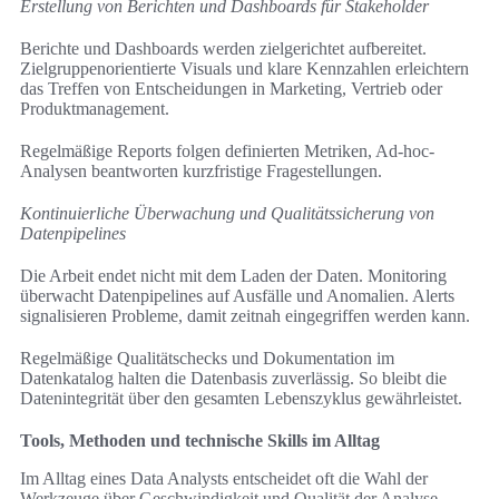
Erstellung von Berichten und Dashboards für Stakeholder
Berichte und Dashboards werden zielgerichtet aufbereitet.
Zielgruppenorientierte Visuals und klare Kennzahlen erleichtern
das Treffen von Entscheidungen in Marketing, Vertrieb oder
Produktmanagement.
Regelmäßige Reports folgen definierten Metriken, Ad-hoc-
Analysen beantworten kurzfristige Fragestellungen.
Kontinuierliche Überwachung und Qualitätssicherung von
Datenpipelines
Die Arbeit endet nicht mit dem Laden der Daten. Monitoring
überwacht Datenpipelines auf Ausfälle und Anomalien. Alerts
signalisieren Probleme, damit zeitnah eingegriffen werden kann.
Regelmäßige Qualitätschecks und Dokumentation im
Datenkatalog halten die Datenbasis zuverlässig. So bleibt die
Datenintegrität über den gesamten Lebenszyklus gewährleistet.
Tools, Methoden und technische Skills im Alltag
Im Alltag eines Data Analysts entscheidet oft die Wahl der
Werkzeuge über Geschwindigkeit und Qualität der Analyse.