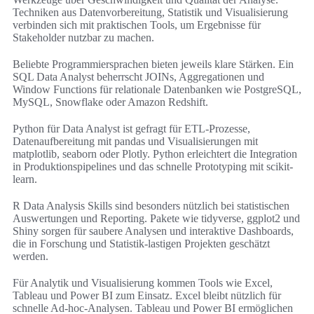
Techniken aus Datenvorbereitung, Statistik und Visualisierung
verbinden sich mit praktischen Tools, um Ergebnisse für
Stakeholder nutzbar zu machen.
Beliebte Programmiersprachen bieten jeweils klare Stärken. Ein
SQL Data Analyst beherrscht JOINs, Aggregationen und
Window Functions für relationale Datenbanken wie PostgreSQL,
MySQL, Snowflake oder Amazon Redshift.
Python für Data Analyst ist gefragt für ETL-Prozesse,
Datenaufbereitung mit pandas und Visualisierungen mit
matplotlib, seaborn oder Plotly. Python erleichtert die Integration
in Produktionspipelines und das schnelle Prototyping mit scikit-
learn.
R Data Analysis Skills sind besonders nützlich bei statistischen
Auswertungen und Reporting. Pakete wie tidyverse, ggplot2 und
Shiny sorgen für saubere Analysen und interaktive Dashboards,
die in Forschung und Statistik-lastigen Projekten geschätzt
werden.
Für Analytik und Visualisierung kommen Tools wie Excel,
Tableau und Power BI zum Einsatz. Excel bleibt nützlich für
schnelle Ad-hoc-Analysen. Tableau und Power BI ermöglichen