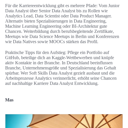
Für die Karriereentwicklung gibt es mehrere Pfade: Vom Junior
Data Analyst über Senior Data Analyst bis zu Rollen wie
Analytics Lead, Data Scientist oder Data Product Manager.
Alternativ bieten Spezialisierungen in Data Engineering,
Machine Learning Engineering oder BI‑Architektur gute
Chancen. Weiterbildung durch berufsbegleitende Zertifikate,
Meetups wie Data Science Meetups in Berlin und Konferenzen
wie Data Natives sowie MOOCs stärken das Profil.
Praktische Tipps für den Aufstieg: Pflege ein Portfolio auf
GitHub, beteilige dich an Kaggle‑Wettbewerben und knüpfe
aktiv Kontakte in der Branche. In Deutschland beeinflussen
Branche, Unternehmensgröße und Spezialisierung das Gehalt
spürbar. Wer Soft Skills Data Analyst gezielt ausbaut und die
Arbeitsprozesse Analytics verinnerlicht, erhöht seine Chancen
auf nachhaltige Karriere Data Analyst Entwicklung.
Mas