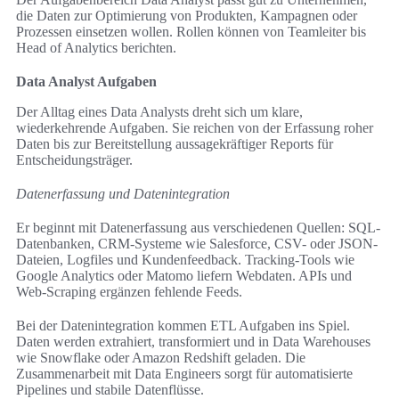
die Daten zur Optimierung von Produkten, Kampagnen oder
Prozessen einsetzen wollen. Rollen können von Teamleiter bis
Head of Analytics berichten.
Data Analyst Aufgaben
Der Alltag eines Data Analysts dreht sich um klare,
wiederkehrende Aufgaben. Sie reichen von der Erfassung roher
Daten bis zur Bereitstellung aussagekräftiger Reports für
Entscheidungsträger.
Datenerfassung und Datenintegration
Er beginnt mit Datenerfassung aus verschiedenen Quellen: SQL-
Datenbanken, CRM-Systeme wie Salesforce, CSV- oder JSON-
Dateien, Logfiles und Kundenfeedback. Tracking-Tools wie
Google Analytics oder Matomo liefern Webdaten. APIs und
Web-Scraping ergänzen fehlende Feeds.
Bei der Datenintegration kommen ETL Aufgaben ins Spiel.
Daten werden extrahiert, transformiert und in Data Warehouses
wie Snowflake oder Amazon Redshift geladen. Die
Zusammenarbeit mit Data Engineers sorgt für automatisierte
Pipelines und stabile Datenflüsse.