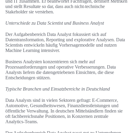
und IT zusammen. Er beantwortet Fachfragen, definiert Metriken
und stellt Resultate so dar, dass auch nicht-technische
Stakeholder sie verstehen.
Unterschiede zu Data Scientist und Business Analyst
Der Aufgabenbereich Data Analyst fokussiert sich auf
Datentransformation, Reporting und explorative Analysen. Data
Scientists entwickeln häufig Vorhersagemodelle und nutzen
Machine Learning intensiver.
Business Analysten konzentrieren sich mehr auf
Prozessanforderungen und operative Verbesserungen. Data
Analysts liefern die datengetriebenen Einsichten, die diese
Entscheidungen stützen.
Typische Branchen und Einsatzbereiche in Deutschland
Data Analysts sind in vielen Sektoren gefragt: E-Commerce,
Automotive, Gesundheitswesen, Finanzdienstleistungen und
öffentliche Verwaltung. In deutschen Mittelständlern finden sie
oft fachbereichsnahe Positionen, in Konzernen zentrale
Analytics-Teams.
Der Aufgabenbereich Data Analyst passt gut zu Unternehmen,