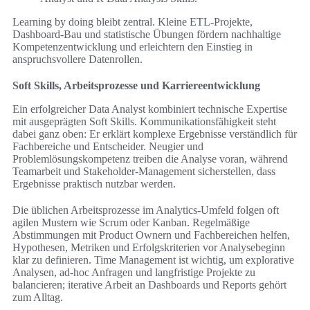
Learning by doing bleibt zentral. Kleine ETL-Projekte,
Dashboard-Bau und statistische Übungen fördern nachhaltige
Kompetenzentwicklung und erleichtern den Einstieg in
anspruchsvollere Datenrollen.
Soft Skills, Arbeitsprozesse und Karriereentwicklung
Ein erfolgreicher Data Analyst kombiniert technische Expertise
mit ausgeprägten Soft Skills. Kommunikationsfähigkeit steht
dabei ganz oben: Er erklärt komplexe Ergebnisse verständlich für
Fachbereiche und Entscheider. Neugier und
Problemlösungskompetenz treiben die Analyse voran, während
Teamarbeit und Stakeholder‑Management sicherstellen, dass
Ergebnisse praktisch nutzbar werden.
Die üblichen Arbeitsprozesse im Analytics‑Umfeld folgen oft
agilen Mustern wie Scrum oder Kanban. Regelmäßige
Abstimmungen mit Product Ownern und Fachbereichen helfen,
Hypothesen, Metriken und Erfolgskriterien vor Analysebeginn
klar zu definieren. Time Management ist wichtig, um explorative
Analysen, ad‑hoc Anfragen und langfristige Projekte zu
balancieren; iterative Arbeit an Dashboards und Reports gehört
zum Alltag.