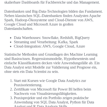
skalierbare Dashboards für Fachbereiche und das Management.
Datenbanken und Big-Data-Technologien bilden das Fundament.
Neben klassischen SQL-Datenbanken finden Analysten Apache
Spark, Hadoop-Ökosysteme und Cloud-Dienste von AWS,
Google Cloud und Microsoft Azure in großen
Datenlandschaften.
Data Warehouses: Snowflake, Redshift, BigQuery
Streaming und Verarbeitung: Kafka, Spark
Cloud-Integration: AWS, Google Cloud, Azure
Statistische Methoden und Grundlagen des Machine Learning
sind Basiswissen. Regressionsmodelle, Hypothesentests und
einfache Klassifikatoren decken viele Anwendungsfälle ab. Ein
Data Analyst setzt Modelle zur Validierung und Prognose ein,
ohne stets ein Data Scientist zu sein.
Start mit Kursen wie Google Data Analytics zur
Praxisorientierung.
Zertifikate von Microsoft für Power BI helfen beim
Nachweis von Visualisierungsfähigkeiten.
Praxisprojekte und ein Portfolio zeigen praktische
Anwendung von SQL Data Analyst, Python für Data
Analyst und R Data Analysis Skills.