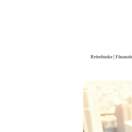
Reisefunke
Finanzie