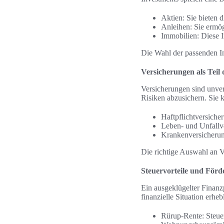
Aktien: Sie bieten 
Anleihen: Sie ermögl
Immobilien: Diese I
Die Wahl der passenden In
Versicherungen als Teil
Versicherungen sind unver
Risiken abzusichern. Sie
Haftpflichtversiche
Leben- und Unfallve
Krankenversicherun
Die richtige Auswahl an Ve
Steuervorteile und För
Ein ausgeklügelter Finanz
finanzielle Situation erhe
Rürup-Rente: Steuer