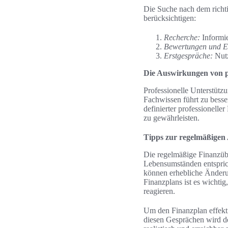
Die Suche nach dem richti
berücksichtigen:
Recherche:
Informie
Bewertungen und E
Erstgespräche:
Nutz
Die Auswirkungen von pr
Professionelle Unterstütz
Fachwissen führt zu besse
definierter professioneller
zu gewährleisten.
Tipps zur regelmäßigen
Die regelmäßige Finanzüber
Lebensumständen entsprich
können erhebliche Änderun
Finanzplans ist es wichti
reagieren.
Um den Finanzplan effekti
diesen Gesprächen wird de