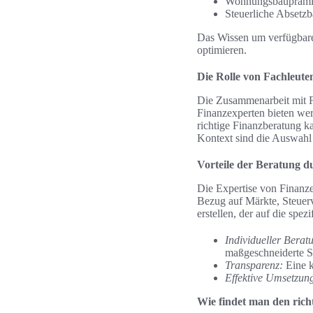
Wohnungsbauprämie
Steuerliche Absetzb
Das Wissen um verfügbare 
optimieren.
Die Rolle von Fachleute
Die Zusammenarbeit mit Fac
Finanzexperten bieten wer
richtige Finanzberatung k
Kontext sind die Auswahl 
Vorteile der Beratung d
Die Expertise von Finanze
Bezug auf Märkte, Steuerv
erstellen, der auf die spe
Individueller Berat
maßgeschneiderte St
Transparenz:
Eine k
Effektive Umsetzun
Wie findet man den rich