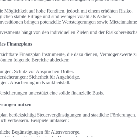
die Möglichkeit auf hohe Renditen, jedoch mit einem erhöhten Risiko.
ichen stabile Erträge und sind weniger volatil als Aktien.
nvestitionen bringen potenzielle Wertsteigerungen sowie Mieteinnahme
vestments hängt von den individuellen Zielen und der Risikobereitscha
 des Finanzplans
zichtbare Finanzplan Instrumente, die dazu dienen, Vermögenswerte zu
 können folgende Bereiche abdecken:
rungen: Schutz vor Ansprüchen Dritter.
rsicherungen: Sicherheit für Angehörige.
gen: Absicherung im Krankheitsfall.
rsicherungen unterstützt eine solide finanzielle Basis.
derungen nutzen
plan berücksichtigt Steuervergünstigungen und staatliche Förderungen.
blich verbessern. Beispiele umfassen:
liche Begünstigungen für Altersvorsorge.