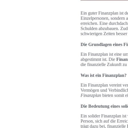
Ein guter Finanzplan ist d
Einzelpersonen, sondern a
erreichen. Eine durchdach
Schulden abzubauen. Zudem
schwierigen Zeiten besser
Die Grundlagen eines F
Ein Finanzplan ist eine um
abgestimmt ist. Die
Finanz
die finanzielle Zukunft zu
Was ist ein Finanzplan?
Ein Finanzplan vereint ve
Vermögen und Verbindlichk
Finanzplan
bieten somit e
Die Bedeutung eines sol
Ein solider Finanzplan ist 
Person, sich auf die Errei
trägt dazu bei, finanziell