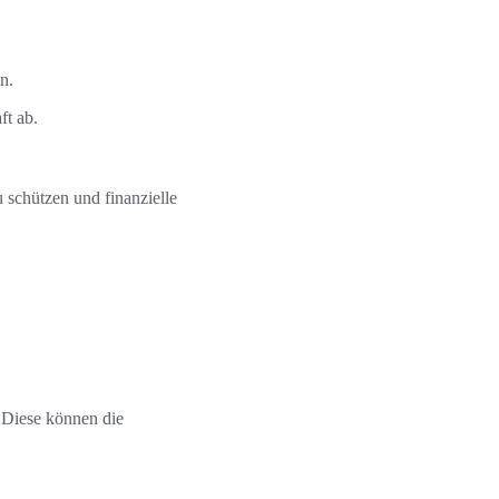
n.
ft ab.
 schützen und finanzielle
 Diese können die