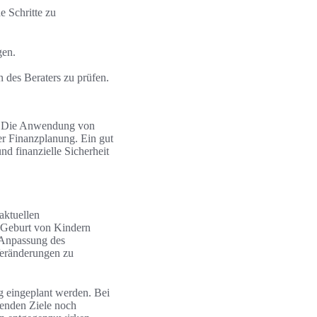
e Schritte zu
gen.
des Beraters zu prüfen.
on. Die Anwendung von
er Finanzplanung. Ein gut
und finanzielle Sicherheit
aktuellen
e Geburt von Kindern
e Anpassung des
 Veränderungen zu
g eingeplant werden. Bei
henden Ziele noch