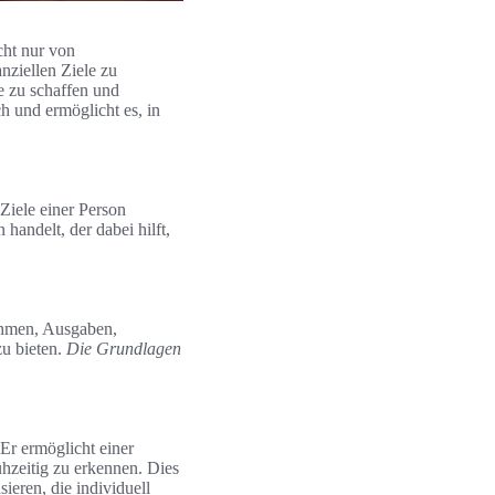
cht nur von
nziellen Ziele zu
e zu schaffen und
h und ermöglicht es, in
 Ziele einer Person
 handelt, der dabei hilft,
nahmen, Ausgaben,
zu bieten.
Die Grundlagen
 Er ermöglicht einer
ühzeitig zu erkennen. Dies
sieren, die individuell