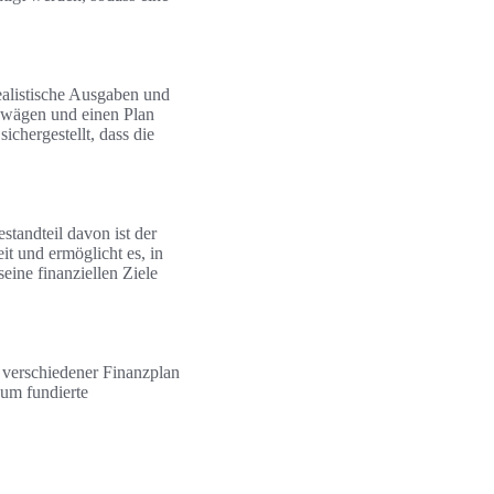
realistische Ausgaben und
bwägen und einen Plan
sichergestellt, dass die
standteil davon ist der
t und ermöglicht es, in
eine finanziellen Ziele
n verschiedener Finanzplan
 um fundierte