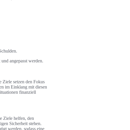
 Schulden.
ft und angepasst werden.
e Ziele setzen den Fokus
ben im Einklang mit diesen
tuationen finanziell
se Ziele helfen, den
igen Sicherheit stehen.
htigt werden, sodass eine