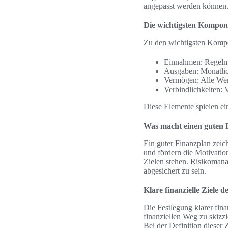
angepasst werden können
Die wichtigsten Kompon
Zu den wichtigsten Kompo
Einnahmen: Regelmä
Ausgaben: Monatlich
Vermögen: Alle Wert
Verbindlichkeiten: 
Diese Elemente spielen ei
Was macht einen guten 
Ein guter Finanzplan zeic
und fördern die Motivatio
Zielen stehen. Risikomanag
abgesichert zu sein.
Klare finanzielle Ziele d
Die Festlegung klarer finan
finanziellen Weg zu skizzi
Bei der Definition dieser 