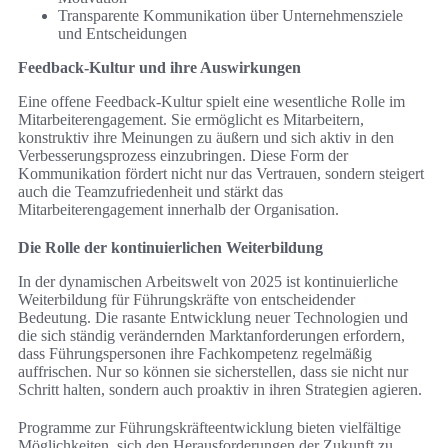
Transparente Kommunikation über Unternehmensziele
und Entscheidungen
Feedback-Kultur und ihre Auswirkungen
Eine offene Feedback-Kultur spielt eine wesentliche Rolle im
Mitarbeiterengagement. Sie ermöglicht es Mitarbeitern,
konstruktiv ihre Meinungen zu äußern und sich aktiv in den
Verbesserungsprozess einzubringen. Diese Form der
Kommunikation fördert nicht nur das Vertrauen, sondern steigert
auch die Teamzufriedenheit und stärkt das
Mitarbeiterengagement innerhalb der Organisation.
Die Rolle der kontinuierlichen Weiterbildung
In der dynamischen Arbeitswelt von 2025 ist kontinuierliche
Weiterbildung für Führungskräfte von entscheidender
Bedeutung. Die rasante Entwicklung neuer Technologien und
die sich ständig verändernden Marktanforderungen erfordern,
dass Führungspersonen ihre Fachkompetenz regelmäßig
auffrischen. Nur so können sie sicherstellen, dass sie nicht nur
Schritt halten, sondern auch proaktiv in ihren Strategien agieren.
Programme zur Führungskräfteentwicklung bieten vielfältige
Möglichkeiten, sich den Herausforderungen der Zukunft zu