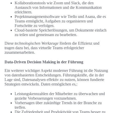
Kollaborationstools wie Zoom und Slack, die den
Austausch von Informationen und die Kommunikation
erleichtern.
Projektmanagementsoftware wie Trello und Asana, die es
Teams ermöglicht, Aufgaben zu organisieren und
Fortschritte zu verfolgen.
Cloud-basierte Speicherlösungen, um Dokumente einfach
zu teilen und gemeinsam zu bearbeiten.
Diese
technologischen Werkzeuge
fördern die Effizienz und
tragen dazu bei, dass virtuelle Teams erfolgreicher
zusammenarbeiten.
Data-Driven Decision Making in der Führung
Ein weiterer wichtiger Aspekt moderner Führung ist die Nutzung
von datenbasierten Entscheidungen. Führungskräfte, die in der
Lage sind, Datenanalysen effektiv zu nutzen, können fundierte
Strategien entwickeln. Daten ermöglichen es,:
Leistungskennzahlen der Mitarbeiter zu überwachen und
gezielte Verbesserungen vorzunehmen.
Vorhersagen über zukünftige Trends in der Branche zu
treffen.
Die Zufriedenheit und Produktivität von Teams besser zu