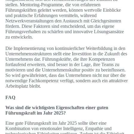
stellen. Mentoring-Programme, die von erfahrenen
Führungskräften geleitet werden, können wertvolle Einblicke
und praktische Erfahrungen vermitteln, während
Netzwerkveranstaltungen den Austausch mit Gleichgesinnten
fördern. Diese Faktoren sind entscheidend, um das eigene
Führungsverhalten zu schärfen und innovative Lösungsansätze
zu entwickeln.
Die Implementierung von kontinuierlicher Weiterbildung in den
Unternehmensstrukturen stellt eine Investition in die Zukunft des
Unternehmens dar. Führungskräfte, die ihre Kompetenzen
fortlaufend erweitern, sind besser in der Lage, ihre Teams zu
motivieren und die Unternehmenskultur positiv zu beeinflussen.
So wird gewährleistet, dass das Unternehmen nicht nur über die
notwendige Fachkompetenz verfügt, sondern auch ein attraktiver
Arbeitsplatz bleibt.
FAQ
Was sind die wichtigsten Eigenschaften einer guten
Führungskraft im Jahr 2025?
Eine gute Führungskraft im Jahr 2025 sollte über eine
Kombination von emotionaler Intelligenz, Empathie und
technologischen Fähigkeiten verfügen. Zudem ist die Fähigkeit