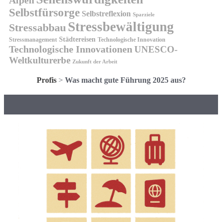
Selbstfürsorge
Selbstreflexion
Sparziele
Stressbewältigung
Stressabbau
Städtereisen
Stressmanagement
Technologische Innovation
Technologische Innovationen
UNESCO-
Weltkulturerbe
Zukunft der Arbeit
Profis
>
Was macht gute Führung 2025 aus?