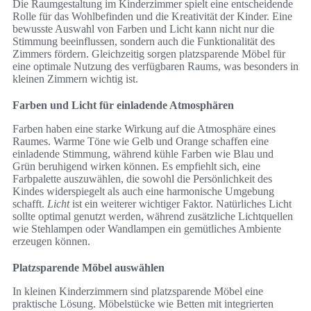
Die Raumgestaltung im Kinderzimmer spielt eine entscheidende
Rolle für das Wohlbefinden und die Kreativität der Kinder. Eine
bewusste Auswahl von Farben und Licht kann nicht nur die
Stimmung beeinflussen, sondern auch die Funktionalität des
Zimmers fördern. Gleichzeitig sorgen platzsparende Möbel für
eine optimale Nutzung des verfügbaren Raums, was besonders in
kleinen Zimmern wichtig ist.
Farben und Licht für einladende Atmosphären
Farben haben eine starke Wirkung auf die Atmosphäre eines
Raumes. Warme Töne wie Gelb und Orange schaffen eine
einladende Stimmung, während kühle Farben wie Blau und
Grün beruhigend wirken können. Es empfiehlt sich, eine
Farbpalette auszuwählen, die sowohl die Persönlichkeit des
Kindes widerspiegelt als auch eine harmonische Umgebung
schafft.
Licht
ist ein weiterer wichtiger Faktor. Natürliches Licht
sollte optimal genutzt werden, während zusätzliche Lichtquellen
wie Stehlampen oder Wandlampen ein gemütliches Ambiente
erzeugen können.
Platzsparende Möbel auswählen
In kleinen Kinderzimmern sind platzsparende Möbel eine
praktische Lösung. Möbelstücke wie Betten mit integrierten