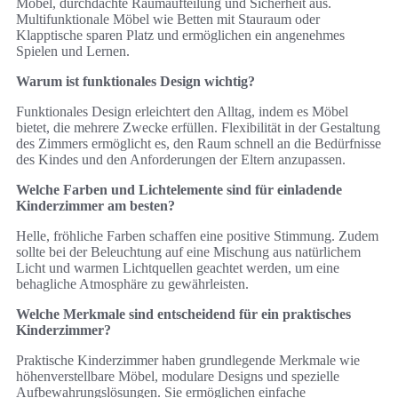
Möbel, durchdachte Raumaufteilung und Sicherheit aus.
Multifunktionale Möbel wie Betten mit Stauraum oder
Klapptische sparen Platz und ermöglichen ein angenehmes
Spielen und Lernen.
Warum ist funktionales Design wichtig?
Funktionales Design erleichtert den Alltag, indem es Möbel
bietet, die mehrere Zwecke erfüllen. Flexibilität in der Gestaltung
des Zimmers ermöglicht es, den Raum schnell an die Bedürfnisse
des Kindes und den Anforderungen der Eltern anzupassen.
Welche Farben und Lichtelemente sind für einladende
Kinderzimmer am besten?
Helle, fröhliche Farben schaffen eine positive Stimmung. Zudem
sollte bei der Beleuchtung auf eine Mischung aus natürlichem
Licht und warmen Lichtquellen geachtet werden, um eine
behagliche Atmosphäre zu gewährleisten.
Welche Merkmale sind entscheidend für ein praktisches
Kinderzimmer?
Praktische Kinderzimmer haben grundlegende Merkmale wie
höhenverstellbare Möbel, modulare Designs und spezielle
Aufbewahrungslösungen. Sie ermöglichen einfache