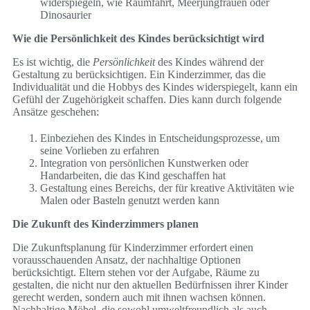
widerspiegeln, wie Raumfahrt, Meerjungfrauen oder
Dinosaurier
Wie die Persönlichkeit des Kindes berücksichtigt wird
Es ist wichtig, die
Persönlichkeit
des Kindes während der
Gestaltung zu berücksichtigen. Ein Kinderzimmer, das die
Individualität und die Hobbys des Kindes widerspiegelt, kann ein
Gefühl der Zugehörigkeit schaffen. Dies kann durch folgende
Ansätze geschehen:
Einbeziehen des Kindes in Entscheidungsprozesse, um
seine Vorlieben zu erfahren
Integration von persönlichen Kunstwerken oder
Handarbeiten, die das Kind geschaffen hat
Gestaltung eines Bereichs, der für kreative Aktivitäten wie
Malen oder Basteln genutzt werden kann
Die Zukunft des Kinderzimmers planen
Die Zukunftsplanung für Kinderzimmer erfordert einen
vorausschauenden Ansatz, der nachhaltige Optionen
berücksichtigt. Eltern stehen vor der Aufgabe, Räume zu
gestalten, die nicht nur den aktuellen Bedürfnissen ihrer Kinder
gerecht werden, sondern auch mit ihnen wachsen können.
Nachhaltige Möbel, die sowohl umweltfreundlich als auch