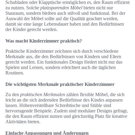
Schubladen oder Klapptische ermöglichen es, den Raum effizient
zu nutzen. Solche
platzsparenden Möbel
bieten nicht nur
Stauraum, sondern bleiben auch stilvoll und funktional. Bei der
Auswahl der Möbel sollte auf die Qualität geachtet werden,
damit sie eine lange Lebensdauer haben und den Bedürfnissen
der Kinder gerecht werden.
Was macht Kinderzimmer praktisch?
Praktische Kinderzimmer zeichnen sich durch verschiedene
Merkmale aus, die den Bedürfnissen von Kindern und Eltern
gerecht werden. Ein funktionales Design fördert nicht nur das
Spielen und Lernen, sondern erleichtert auch die täglichen
Routinen.
Die wichtigsten Merkmale praktischer Kinderzimmer
Zu den
praktischen Merkmalen
zählen flexible Möbel, die sich
leicht an die sich ändernden Bedürfnisse des Kindes anpassen
lassen. Höhenverstellbare Schreibtische und Stühle sind
hervorragende Beispiele. Zudem sind modulare Designs gefragt,
die den Raum effizient nutzen und gleichzeitig Platz für kreative
Aktivitäten bieten.
Einfache Anpassungen und Änderungen