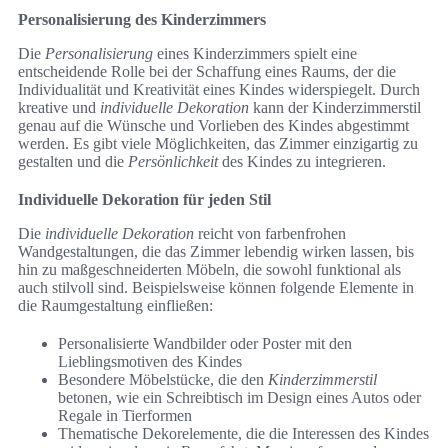
Personalisierung des Kinderzimmers
Die
Personalisierung
eines Kinderzimmers spielt eine
entscheidende Rolle bei der Schaffung eines Raums, der die
Individualität und Kreativität eines Kindes widerspiegelt. Durch
kreative und
individuelle Dekoration
kann der Kinderzimmerstil
genau auf die Wünsche und Vorlieben des Kindes abgestimmt
werden. Es gibt viele Möglichkeiten, das Zimmer einzigartig zu
gestalten und die
Persönlichkeit
des Kindes zu integrieren.
Individuelle Dekoration für jeden Stil
Die
individuelle Dekoration
reicht von farbenfrohen
Wandgestaltungen, die das Zimmer lebendig wirken lassen, bis
hin zu maßgeschneiderten Möbeln, die sowohl funktional als
auch stilvoll sind. Beispielsweise können folgende Elemente in
die Raumgestaltung einfließen:
Personalisierte Wandbilder oder Poster mit den
Lieblingsmotiven des Kindes
Besondere Möbelstücke, die den
Kinderzimmerstil
betonen, wie ein Schreibtisch im Design eines Autos oder
Regale in Tierformen
Thematische Dekorelemente, die die Interessen des Kindes