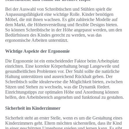
Bei der Auswahl von Schreibtischen und Stühlen spielt die
Anpassungsfähigkeit eine wichtige Rolle. Kinder benötigen
Möbel, die mit ihnen wachsen. Es gibt zahlreiche Modelle auf
dem Markt, die Höhenverstellung und flexible Designs bieten.
So können Schreibtische in der Höhe angepasst werden, um den
Bedürfnissen des Kindes gerecht zu werden, was das
ergonomische Arbeiten unterstützt.
Wichtige Aspekte der Ergonomie
Die Ergonomie ist ein entscheidender Faktor beim Arbeitsplatz
einrichten. Eine korrekte Körperhaltung beugt Langeweile und
gesundheitlichen Problemen vor. Der Stuhl sollte die natürliche
Haltung unterstützen und ausreichend Rückhalt geben. Der
Schreibtisch sollte idealerweise die Möglichkeit bieten, zwischen
Sitzen und Stehen zu wechseln, was die Dynamik fördert.
Einrichtungstipps zur optimalen Höhe und Anordnung können
helfen, den Arbeitsbereich angenehm und funktional zu gestalten.
Sicherheit im Kinderzimmer
Sicherheit steht an erster Stelle, wenn es um die Gestaltung eines
Kinderzimmers geht. Eltern möchten sicherstellen, dass ihr Kind
in einer geschützten Umgebung spielen und lernen kann. Es gibt