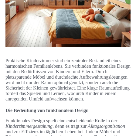
Praktische Kinderzimmer sind ein zentraler Bestandteil eines
harmonischen Familienlebens. Sie verbinden funktionales Design
mit den Bedürfnissen von Kindern und Eltern. Durch
platzsparende Möbel und durchdachte Aufbewahrungslösungen
wird nicht nur der Raum optimal genutzt, sondern auch die
Sicherheit der Kleinen gewährleistet. Eine kluge Raumaufteilung
fördert das Spielen und Lernen, wodurch Kinder in einem
anregenden Umfeld aufwachsen können.
Die Bedeutung von funktionalem Design
Funktionales Design spielt eine entscheidende Rolle in der
Kinderzimmergestaltung
, denn es trägt zur
Alltagsorganisation
und zur Effizienz im täglichen Leben bei. Indem Möbel und