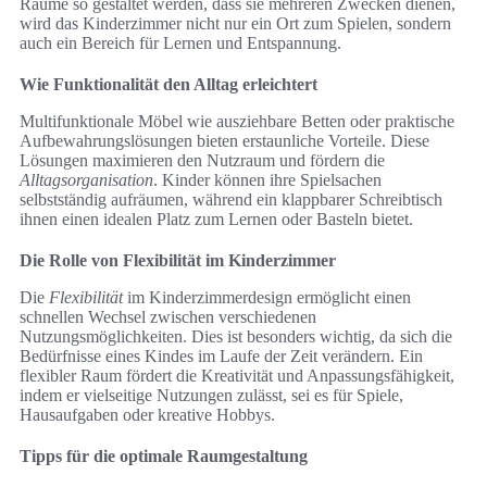
Räume so gestaltet werden, dass sie mehreren Zwecken dienen,
wird das Kinderzimmer nicht nur ein Ort zum Spielen, sondern
auch ein Bereich für Lernen und Entspannung.
Wie Funktionalität den Alltag erleichtert
Multifunktionale Möbel wie ausziehbare Betten oder praktische
Aufbewahrungslösungen bieten erstaunliche Vorteile. Diese
Lösungen maximieren den Nutzraum und fördern die
Alltagsorganisation
. Kinder können ihre Spielsachen
selbstständig aufräumen, während ein klappbarer Schreibtisch
ihnen einen idealen Platz zum Lernen oder Basteln bietet.
Die Rolle von Flexibilität im Kinderzimmer
Die
Flexibilität
im Kinderzimmerdesign ermöglicht einen
schnellen Wechsel zwischen verschiedenen
Nutzungsmöglichkeiten. Dies ist besonders wichtig, da sich die
Bedürfnisse eines Kindes im Laufe der Zeit verändern. Ein
flexibler Raum fördert die Kreativität und Anpassungsfähigkeit,
indem er vielseitige Nutzungen zulässt, sei es für Spiele,
Hausaufgaben oder kreative Hobbys.
Tipps für die optimale Raumgestaltung