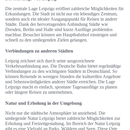
Die zentrale Lage Leipzigs eröffnet zahlreiche Möglichkeiten für
Erkundungen. Die Stadt ist nicht nur ein lebendiges Zentrum,
sondern auch ein idealer Ausgangspunkt für Reisen in andere
Städte. Dank der hervorragenden Anbindung Städte wie
Dresden, Berlin und Halle sind kurze Ausflüge problemlos
machbar. Besucher können am Hauptbahnhof einsteigen und
schnell zu den umliegenden Zielen gelangen.
Verbindungen zu anderen Städten
Leipzig zeichnet sich durch seine ausgezeichnete
Verkehrsanbindung aus. Die Deutsche Bahn bietet regelmäßige
Verbindungen zu den wichtigsten Städten in Deutschland. So
können Reisende in wenigen Stunden die kulturellen Angebote
und Sehenswürdigkeiten anderer Städte erreichen. Die Lage
Leipzigs macht es einfach, spontane Tagesausflüge zu planen
oder längere Reisen zu unternehmen.
Natur und Erholung in der Umgebung
Nicht nur die städtische Atmosphäre ist anziehend. Die
umliegende Natur Leipzigs bietet zahlreiche Möglichkeiten zur
Erholung und Freizeitgestaltung. Im Bereich der Natur Leipzig
gibt es eine Vielzahl an Parks, Wäldern und Seen. Diese Orte