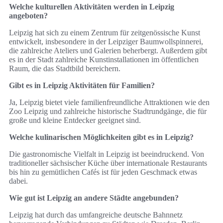
Welche kulturellen Aktivitäten werden in Leipzig
angeboten?
Leipzig hat sich zu einem Zentrum für zeitgenössische Kunst
entwickelt, insbesondere in der Leipziger Baumwollspinnerei,
die zahlreiche Ateliers und Galerien beherbergt. Außerdem gibt
es in der Stadt zahlreiche Kunstinstallationen im öffentlichen
Raum, die das Stadtbild bereichern.
Gibt es in Leipzig Aktivitäten für Familien?
Ja, Leipzig bietet viele familienfreundliche Attraktionen wie den
Zoo Leipzig und zahlreiche historische Stadtrundgänge, die für
große und kleine Entdecker geeignet sind.
Welche kulinarischen Möglichkeiten gibt es in Leipzig?
Die gastronomische Vielfalt in Leipzig ist beeindruckend. Von
traditioneller sächsischer Küche über internationale Restaurants
bis hin zu gemütlichen Cafés ist für jeden Geschmack etwas
dabei.
Wie gut ist Leipzig an andere Städte angebunden?
Leipzig hat durch das umfangreiche deutsche Bahnnetz