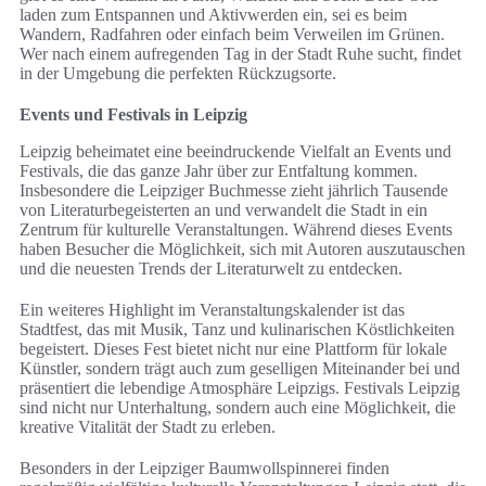
laden zum Entspannen und Aktivwerden ein, sei es beim
Wandern, Radfahren oder einfach beim Verweilen im Grünen.
Wer nach einem aufregenden Tag in der Stadt Ruhe sucht, findet
in der Umgebung die perfekten Rückzugsorte.
Events und Festivals in Leipzig
Leipzig beheimatet eine beeindruckende Vielfalt an Events und
Festivals, die das ganze Jahr über zur Entfaltung kommen.
Insbesondere die Leipziger Buchmesse zieht jährlich Tausende
von Literaturbegeisterten an und verwandelt die Stadt in ein
Zentrum für kulturelle Veranstaltungen. Während dieses Events
haben Besucher die Möglichkeit, sich mit Autoren auszutauschen
und die neuesten Trends der Literaturwelt zu entdecken.
Ein weiteres Highlight im Veranstaltungskalender ist das
Stadtfest, das mit Musik, Tanz und kulinarischen Köstlichkeiten
begeistert. Dieses Fest bietet nicht nur eine Plattform für lokale
Künstler, sondern trägt auch zum geselligen Miteinander bei und
präsentiert die lebendige Atmosphäre Leipzigs. Festivals Leipzig
sind nicht nur Unterhaltung, sondern auch eine Möglichkeit, die
kreative Vitalität der Stadt zu erleben.
Besonders in der Leipziger Baumwollspinnerei finden