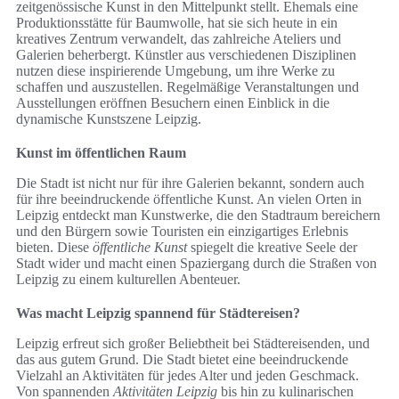
zeitgenössische Kunst in den Mittelpunkt stellt. Ehemals eine
Produktionsstätte für Baumwolle, hat sie sich heute in ein
kreatives Zentrum verwandelt, das zahlreiche Ateliers und
Galerien beherbergt. Künstler aus verschiedenen Disziplinen
nutzen diese inspirierende Umgebung, um ihre Werke zu
schaffen und auszustellen. Regelmäßige Veranstaltungen und
Ausstellungen eröffnen Besuchern einen Einblick in die
dynamische Kunstszene Leipzig.
Kunst im öffentlichen Raum
Die Stadt ist nicht nur für ihre Galerien bekannt, sondern auch
für ihre beeindruckende öffentliche Kunst. An vielen Orten in
Leipzig entdeckt man Kunstwerke, die den Stadtraum bereichern
und den Bürgern sowie Touristen ein einzigartiges Erlebnis
bieten. Diese
öffentliche Kunst
spiegelt die kreative Seele der
Stadt wider und macht einen Spaziergang durch die Straßen von
Leipzig zu einem kulturellen Abenteuer.
Was macht Leipzig spannend für Städtereisen?
Leipzig erfreut sich großer Beliebtheit bei Städtereisenden, und
das aus gutem Grund. Die Stadt bietet eine beeindruckende
Vielzahl an Aktivitäten für jedes Alter und jeden Geschmack.
Von spannenden
Aktivitäten Leipzig
bis hin zu kulinarischen