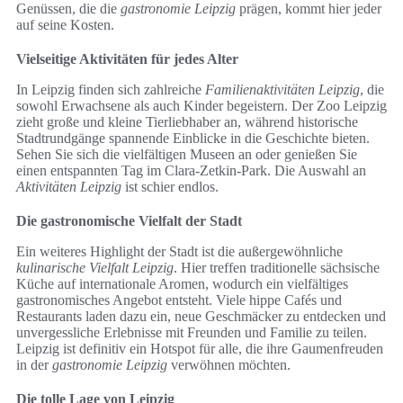
Genüssen, die die
gastronomie Leipzig
prägen, kommt hier jeder
auf seine Kosten.
Vielseitige Aktivitäten für jedes Alter
In Leipzig finden sich zahlreiche
Familienaktivitäten Leipzig
, die
sowohl Erwachsene als auch Kinder begeistern. Der Zoo Leipzig
zieht große und kleine Tierliebhaber an, während historische
Stadtrundgänge spannende Einblicke in die Geschichte bieten.
Sehen Sie sich die vielfältigen Museen an oder genießen Sie
einen entspannten Tag im Clara-Zetkin-Park. Die Auswahl an
Aktivitäten Leipzig
ist schier endlos.
Die gastronomische Vielfalt der Stadt
Ein weiteres Highlight der Stadt ist die außergewöhnliche
kulinarische Vielfalt Leipzig
. Hier treffen traditionelle sächsische
Küche auf internationale Aromen, wodurch ein vielfältiges
gastronomisches Angebot entsteht. Viele hippe Cafés und
Restaurants laden dazu ein, neue Geschmäcker zu entdecken und
unvergessliche Erlebnisse mit Freunden und Familie zu teilen.
Leipzig ist definitiv ein Hotspot für alle, die ihre Gaumenfreuden
in der
gastronomie Leipzig
verwöhnen möchten.
Die tolle Lage von Leipzig