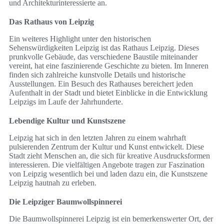
und Architekturinteressierte an.
Das Rathaus von Leipzig
Ein weiteres Highlight unter den historischen
Sehenswürdigkeiten Leipzig ist das Rathaus Leipzig. Dieses
prunkvolle Gebäude, das verschiedene Baustile miteinander
vereint, hat eine faszinierende Geschichte zu bieten. Im Inneren
finden sich zahlreiche kunstvolle Details und historische
Ausstellungen. Ein Besuch des Rathauses bereichert jeden
Aufenthalt in der Stadt und bietet Einblicke in die Entwicklung
Leipzigs im Laufe der Jahrhunderte.
Lebendige Kultur und Kunstszene
Leipzig hat sich in den letzten Jahren zu einem wahrhaft
pulsierenden Zentrum der Kultur und Kunst entwickelt. Diese
Stadt zieht Menschen an, die sich für kreative Ausdrucksformen
interessieren. Die vielfältigen Angebote tragen zur Faszination
von Leipzig wesentlich bei und laden dazu ein, die Kunstszene
Leipzig hautnah zu erleben.
Die Leipziger Baumwollspinnerei
Die Baumwollspinnerei Leipzig ist ein bemerkenswerter Ort, der