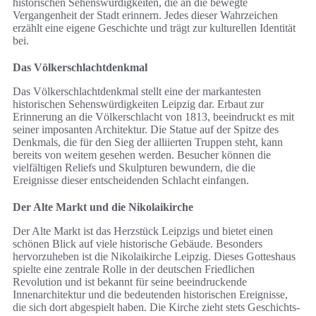
historischen Sehenswürdigkeiten, die an die bewegte
Vergangenheit der Stadt erinnern. Jedes dieser Wahrzeichen
erzählt eine eigene Geschichte und trägt zur kulturellen Identität
bei.
Das Völkerschlachtdenkmal
Das Völkerschlachtdenkmal stellt eine der markantesten
historischen Sehenswürdigkeiten Leipzig dar. Erbaut zur
Erinnerung an die Völkerschlacht von 1813, beeindruckt es mit
seiner imposanten Architektur. Die Statue auf der Spitze des
Denkmals, die für den Sieg der alliierten Truppen steht, kann
bereits von weitem gesehen werden. Besucher können die
vielfältigen Reliefs und Skulpturen bewundern, die die
Ereignisse dieser entscheidenden Schlacht einfangen.
Der Alte Markt und die Nikolaikirche
Der Alte Markt ist das Herzstück Leipzigs und bietet einen
schönen Blick auf viele historische Gebäude. Besonders
hervorzuheben ist die Nikolaikirche Leipzig. Dieses Gotteshaus
spielte eine zentrale Rolle in der deutschen Friedlichen
Revolution und ist bekannt für seine beeindruckende
Innenarchitektur und die bedeutenden historischen Ereignisse,
die sich dort abgespielt haben. Die Kirche zieht stets Geschichts-