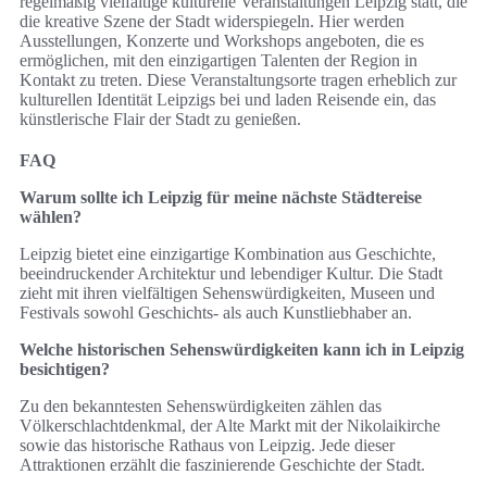
regelmäßig vielfältige kulturelle Veranstaltungen Leipzig statt, die
die kreative Szene der Stadt widerspiegeln. Hier werden
Ausstellungen, Konzerte und Workshops angeboten, die es
ermöglichen, mit den einzigartigen Talenten der Region in
Kontakt zu treten. Diese Veranstaltungsorte tragen erheblich zur
kulturellen Identität Leipzigs bei und laden Reisende ein, das
künstlerische Flair der Stadt zu genießen.
FAQ
Warum sollte ich Leipzig für meine nächste Städtereise
wählen?
Leipzig bietet eine einzigartige Kombination aus Geschichte,
beeindruckender Architektur und lebendiger Kultur. Die Stadt
zieht mit ihren vielfältigen Sehenswürdigkeiten, Museen und
Festivals sowohl Geschichts- als auch Kunstliebhaber an.
Welche historischen Sehenswürdigkeiten kann ich in Leipzig
besichtigen?
Zu den bekanntesten Sehenswürdigkeiten zählen das
Völkerschlachtdenkmal, der Alte Markt mit der Nikolaikirche
sowie das historische Rathaus von Leipzig. Jede dieser
Attraktionen erzählt die faszinierende Geschichte der Stadt.