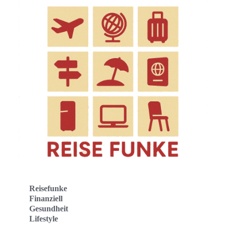
Reisefunke
Finanziell
Gesundheit
Lifestyle