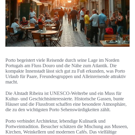
Porto begeistert viele Reisende durch seine Lage im Norden
Portugals am Fluss Douro und die Nähe zum Atlantik. Die
kompakte Innenstadt lässt sich gut zu Fuß erkunden, was Porto
Urlaub für Paare, Freundesgruppen und Alleinreisende attraktiv
macht.
Die Altstadt Ribeira ist UNESCO-Welterbe und ein Muss für
Kultur- und Geschichtsinteressierte. Historische Gassen, bunte
Häuser und die Flussfront schaffen eine besondere Atmosphäre,
die zu den wichtigsten Porto Sehenswürdigkeiten zählt.
Porto verbindet Architektur, lebendige Kulinarik und
Portweintradition. Besucher schätzen die Mischung aus Museen,
Kirchen, Weinkellern und modernen Cafés. Das vielfältige