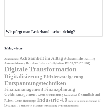
Wie pflegt man Lederhandtaschen richtig?
Schlagwörter
Achtsamkeit im Alltag
Achtsamkeitstraining
Achtsamkeit
Budgetplanung
Automatisierung
Barcelona Sehenswürdigkeiten
Digitale Transformation
Digitalisierung
Effizienzsteigerung
Entspannungstechniken
Finanzplanung
Finanzmanagement
Geldmanagement
Gesundheit auf
Gesunde Ernährung
Gesundheit
Industrie 4.0
Reisen
Gesundheitstipps
IT-
Innovationsmanagement
Lösungen
IT-Sicherheit
Karriereentwicklung
Kulturhauptstadt