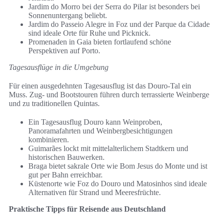
Jardim do Morro bei der Serra do Pilar ist besonders bei
Sonnenuntergang beliebt.
Jardim do Passeio Alegre in Foz und der Parque da Cidade
sind ideale Orte für Ruhe und Picknick.
Promenaden in Gaia bieten fortlaufend schöne
Perspektiven auf Porto.
Tagesausflüge in die Umgebung
Für einen ausgedehnten Tagesausflug ist das Douro-Tal ein
Muss. Zug- und Bootstouren führen durch terrassierte Weinberge
und zu traditionellen Quintas.
Ein Tagesausflug Douro kann Weinproben,
Panoramafahrten und Weinbergbesichtigungen
kombinieren.
Guimarães lockt mit mittelalterlichem Stadtkern und
historischen Bauwerken.
Braga bietet sakrale Orte wie Bom Jesus do Monte und ist
gut per Bahn erreichbar.
Küstenorte wie Foz do Douro und Matosinhos sind ideale
Alternativen für Strand und Meeresfrüchte.
Praktische Tipps für Reisende aus Deutschland