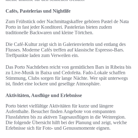
Cafés, Pastelerias und Nightlife
Zum Frühstück oder Nachmittagskaffee gehören Pastel de Nata
Porto in fast jeder Konditorei. Pastelerias bieten zudem
traditionelle Backwaren und kleine Törtchen.
Die Café-Kultur zeigt sich in Galerienvierteln und entlang des
Flusses. Moderne Cafés treffen auf klassische Espresso-Bars.
Treffpunkte laden zum Verweilen ein.
Das Porto Nachtleben reicht von gemütlichen Bars in Ribeira bis
zu Live-Musik in Baixa und Cedofeita. Fado-Lokale schaffen
Stimmung, Clubs sorgen für lange Nächte. Wer spät unterwegs
ist, findet eine lockere und gesellige Atmosphäre.
Aktivitäten, Ausflüge und Erlebnisse
Porto bietet vielfältige Aktivitäten für kurze und längere
Aufenthalte. Besucher finden Angebote von entspannten
Flussfahrten bis zu aktiven Tagesausflügen in die Weinregion.
Die folgende Übersicht hilft bei der Planung und zeigt, welche
Erlebnisse sich für Foto‑ und Genussmomente eignen.