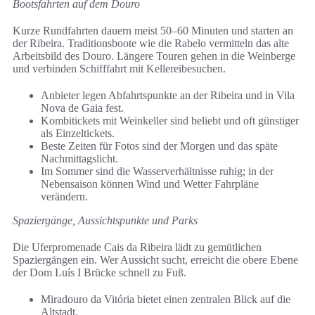
Bootsfahrten auf dem Douro
Kurze Rundfahrten dauern meist 50–60 Minuten und starten an
der Ribeira. Traditionsboote wie die Rabelo vermitteln das alte
Arbeitsbild des Douro. Längere Touren gehen in die Weinberge
und verbinden Schifffahrt mit Kellereibesuchen.
Anbieter legen Abfahrtspunkte an der Ribeira und in Vila
Nova de Gaia fest.
Kombitickets mit Weinkeller sind beliebt und oft günstiger
als Einzeltickets.
Beste Zeiten für Fotos sind der Morgen und das späte
Nachmittagslicht.
Im Sommer sind die Wasserverhältnisse ruhig; in der
Nebensaison können Wind und Wetter Fahrpläne
verändern.
Spaziergänge, Aussichtspunkte und Parks
Die Uferpromenade Cais da Ribeira lädt zu gemütlichen
Spaziergängen ein. Wer Aussicht sucht, erreicht die obere Ebene
der Dom Luís I Brücke schnell zu Fuß.
Miradouro da Vitória bietet einen zentralen Blick auf die
Altstadt.