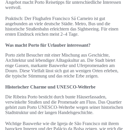
Angebot macht Porto Reisetipps für unterschiedliche Interessen
wertvoll.
Praktisch: Der Flughafen Francisco Sá Carneiro ist gut
angebunden an viele deutsche Städte. Metro, Bus und die
historische Straßenbahn erleichtern das Sightseeing. Für einen
ersten Eindruck reichen meist 2–4 Tage.
Was macht Porto für Urlauber interessant?
Porto zieht Besucher mit einer Mischung aus Geschichte,
Architektur und lebendiger Alltagskultur an. Die Stadt bietet
enge Gassen, markante Bauwerke und Uferpromenaden am
Douro. Diese Vielfalt lässt sich gut an wenigen Orten erleben,
die typische Stimmung und das reiche Erbe zeigen.
Historischer Charme und UNESCO-Welterbe
Die Ribeira Porto besticht durch bunte Häuserfassaden,
verwinkelte Straßen und die Promenade am Fluss. Das Quartier
gehört zum Porto UNESCO-Welterbe wegen seiner historischen
Stadtstruktur und der langen Handelsgeschichte.
Wichtige Bauwerke wie die Igreja de São Francisco mit ihrem
barocken Inneren und der Palácio da Bolsa zeigen, wie reich die