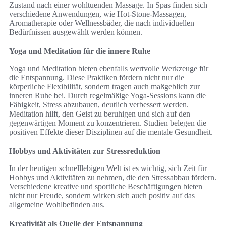
Zustand nach einer wohltuenden Massage. In Spas finden sich
verschiedene Anwendungen, wie Hot-Stone-Massagen,
Aromatherapie oder Wellnessbäder, die nach individuellen
Bedürfnissen ausgewählt werden können.
Yoga und Meditation für die innere Ruhe
Yoga und Meditation bieten ebenfalls wertvolle Werkzeuge für
die Entspannung. Diese Praktiken fördern nicht nur die
körperliche Flexibilität, sondern tragen auch maßgeblich zur
inneren Ruhe bei. Durch regelmäßige Yoga-Sessions kann die
Fähigkeit, Stress abzubauen, deutlich verbessert werden.
Meditation hilft, den Geist zu beruhigen und sich auf den
gegenwärtigen Moment zu konzentrieren. Studien belegen die
positiven Effekte dieser Disziplinen auf die mentale Gesundheit.
Hobbys und Aktivitäten zur Stressreduktion
In der heutigen schnelllebigen Welt ist es wichtig, sich Zeit für
Hobbys und Aktivitäten zu nehmen, die den Stressabbau fördern.
Verschiedene kreative und sportliche Beschäftigungen bieten
nicht nur Freude, sondern wirken sich auch positiv auf das
allgemeine Wohlbefinden aus.
Kreativität als Quelle der Entspannung