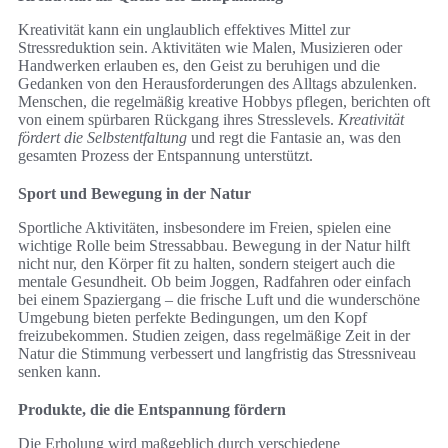
Kreativität kann ein unglaublich effektives Mittel zur
Stressreduktion sein. Aktivitäten wie Malen, Musizieren oder
Handwerken erlauben es, den Geist zu beruhigen und die
Gedanken von den Herausforderungen des Alltags abzulenken.
Menschen, die regelmäßig kreative Hobbys pflegen, berichten oft
von einem spürbaren Rückgang ihres Stresslevels.
Kreativität
fördert die Selbstentfaltung
und regt die Fantasie an, was den
gesamten Prozess der Entspannung unterstützt.
Sport und Bewegung in der Natur
Sportliche Aktivitäten, insbesondere im Freien, spielen eine
wichtige Rolle beim Stressabbau. Bewegung in der Natur hilft
nicht nur, den Körper fit zu halten, sondern steigert auch die
mentale Gesundheit. Ob beim Joggen, Radfahren oder einfach
bei einem Spaziergang – die frische Luft und die wunderschöne
Umgebung bieten perfekte Bedingungen, um den Kopf
freizubekommen. Studien zeigen, dass regelmäßige Zeit in der
Natur die Stimmung verbessert und langfristig das Stressniveau
senken kann.
Produkte, die die Entspannung fördern
Die Erholung wird maßgeblich durch verschiedene