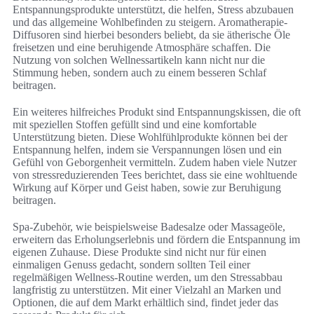
Entspannungsprodukte unterstützt, die helfen, Stress abzubauen
und das allgemeine Wohlbefinden zu steigern. Aromatherapie-
Diffusoren sind hierbei besonders beliebt, da sie ätherische Öle
freisetzen und eine beruhigende Atmosphäre schaffen. Die
Nutzung von solchen Wellnessartikeln kann nicht nur die
Stimmung heben, sondern auch zu einem besseren Schlaf
beitragen.
Ein weiteres hilfreiches Produkt sind Entspannungskissen, die oft
mit speziellen Stoffen gefüllt sind und eine komfortable
Unterstützung bieten. Diese Wohlfühlprodukte können bei der
Entspannung helfen, indem sie Verspannungen lösen und ein
Gefühl von Geborgenheit vermitteln. Zudem haben viele Nutzer
von stressreduzierenden Tees berichtet, dass sie eine wohltuende
Wirkung auf Körper und Geist haben, sowie zur Beruhigung
beitragen.
Spa-Zubehör, wie beispielsweise Badesalze oder Massageöle,
erweitern das Erholungserlebnis und fördern die Entspannung im
eigenen Zuhause. Diese Produkte sind nicht nur für einen
einmaligen Genuss gedacht, sondern sollten Teil einer
regelmäßigen Wellness-Routine werden, um den Stressabbau
langfristig zu unterstützen. Mit einer Vielzahl an Marken und
Optionen, die auf dem Markt erhältlich sind, findet jeder das