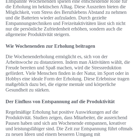
Entspannte Wochenenden spielen eine entscheidende Rolle für
die Erholung im hektischen Alltag. Diese Auszeiten bieten die
Möglichkeit, vom Stress des Berufslebens Abstand zu nehmen
und die Batterien wieder aufzuladen. Durch gezielte
Entspannungstechniken und Freizeitaktivitäten lässt sich nicht
nur die persönliche Zufriedenheit erhöhen, sondern auch die
allgemeine Produktivität steigern.
Wie Wochenenden zur Erholung beitragen
Die Wochenenderholung ermöglicht es, sich von der
Arbeitswoche zu distanzieren. Indem man Aktivitäten wählt, die
Freude bereiten und Spaß machen, wird die Stressreduktion
gefördert. Viele Menschen finden in der Natur, im Sport oder in
Hobbys eine ideale Form der Erholung. Diese Erlebnisse tragen
maßgeblich dazu bei, die eigene mentale und körperliche
Gesundheit zu stärken.
Der Einfluss von Entspannung auf die Produktivität
Regelmäßige Erholung hat positive Auswirkungen auf die
Produktivität. Studien zeigen, dass Mitarbeiter, die ausreichend
Pausen haben und sich am Wochenende entspannen, kreativer
und leistungsfähiger sind. Die Zeit zur Entspannung führt oftmals
zu neuen Ideen und einem besseren Umgang mit