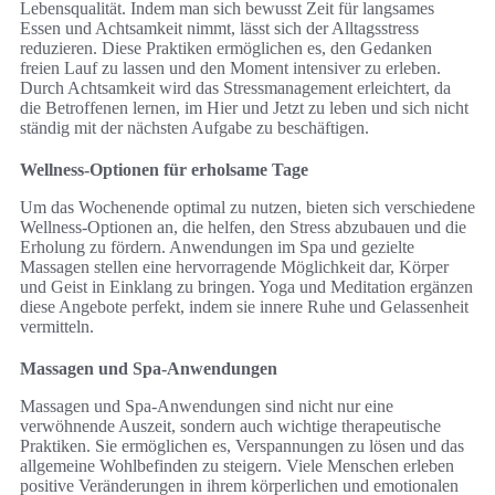
Lebensqualität. Indem man sich bewusst Zeit für langsames
Essen und Achtsamkeit nimmt, lässt sich der Alltagsstress
reduzieren. Diese Praktiken ermöglichen es, den Gedanken
freien Lauf zu lassen und den Moment intensiver zu erleben.
Durch Achtsamkeit wird das Stressmanagement erleichtert, da
die Betroffenen lernen, im Hier und Jetzt zu leben und sich nicht
ständig mit der nächsten Aufgabe zu beschäftigen.
Wellness-Optionen für erholsame Tage
Um das Wochenende optimal zu nutzen, bieten sich verschiedene
Wellness-Optionen an, die helfen, den Stress abzubauen und die
Erholung zu fördern. Anwendungen im Spa und gezielte
Massagen stellen eine hervorragende Möglichkeit dar, Körper
und Geist in Einklang zu bringen. Yoga und Meditation ergänzen
diese Angebote perfekt, indem sie innere Ruhe und Gelassenheit
vermitteln.
Massagen und Spa-Anwendungen
Massagen und Spa-Anwendungen sind nicht nur eine
verwöhnende Auszeit, sondern auch wichtige therapeutische
Praktiken. Sie ermöglichen es, Verspannungen zu lösen und das
allgemeine Wohlbefinden zu steigern. Viele Menschen erleben
positive Veränderungen in ihrem körperlichen und emotionalen