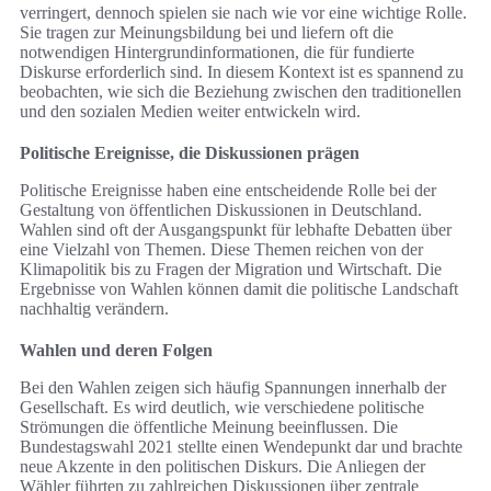
verringert, dennoch spielen sie nach wie vor eine wichtige Rolle.
Sie tragen zur Meinungsbildung bei und liefern oft die
notwendigen Hintergrundinformationen, die für fundierte
Diskurse erforderlich sind. In diesem Kontext ist es spannend zu
beobachten, wie sich die Beziehung zwischen den traditionellen
und den sozialen Medien weiter entwickeln wird.
Politische Ereignisse, die Diskussionen prägen
Politische Ereignisse haben eine entscheidende Rolle bei der
Gestaltung von öffentlichen Diskussionen in Deutschland.
Wahlen sind oft der Ausgangspunkt für lebhafte Debatten über
eine Vielzahl von Themen. Diese Themen reichen von der
Klimapolitik bis zu Fragen der Migration und Wirtschaft. Die
Ergebnisse von Wahlen können damit die politische Landschaft
nachhaltig verändern.
Wahlen und deren Folgen
Bei den Wahlen zeigen sich häufig Spannungen innerhalb der
Gesellschaft. Es wird deutlich, wie verschiedene politische
Strömungen die öffentliche Meinung beeinflussen. Die
Bundestagswahl 2021 stellte einen Wendepunkt dar und brachte
neue Akzente in den politischen Diskurs. Die Anliegen der
Wähler führten zu zahlreichen Diskussionen über zentrale