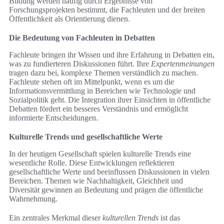
Bildung werden häufig durch Ergebnisse von
Forschungsprojekten bestimmt, die Fachleuten und der breiten
Öffentlichkeit als Orientierung dienen.
Die Bedeutung von Fachleuten in Debatten
Fachleute bringen ihr Wissen und ihre Erfahrung in Debatten ein,
was zu fundierteren Diskussionen führt. Ihre
Expertenmeinungen
tragen dazu bei, komplexe Themen verständlich zu machen.
Fachleute stehen oft im Mittelpunkt, wenn es um die
Informationsvermittlung in Bereichen wie Technologie und
Sozialpolitik geht. Die Integration ihrer Einsichten in öffentliche
Debatten fördert ein besseres Verständnis und ermöglicht
informierte Entscheidungen.
Kulturelle Trends und gesellschaftliche Werte
In der heutigen Gesellschaft spielen kulturelle Trends eine
wesentliche Rolle. Diese Entwicklungen reflektieren
gesellschaftliche Werte und beeinflussen Diskussionen in vielen
Bereichen. Themen wie Nachhaltigkeit, Gleichheit und
Diversität gewinnen an Bedeutung und prägen die öffentliche
Wahrnehmung.
Ein zentrales Merkmal dieser
kulturellen Trends
ist das