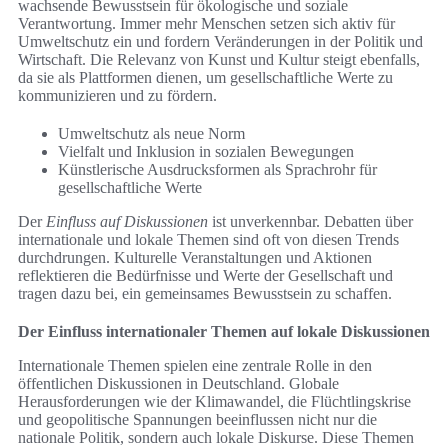
wachsende Bewusstsein für ökologische und soziale
Verantwortung. Immer mehr Menschen setzen sich aktiv für
Umweltschutz ein und fordern Veränderungen in der Politik und
Wirtschaft. Die Relevanz von Kunst und Kultur steigt ebenfalls,
da sie als Plattformen dienen, um gesellschaftliche Werte zu
kommunizieren und zu fördern.
Umweltschutz als neue Norm
Vielfalt und Inklusion in sozialen Bewegungen
Künstlerische Ausdrucksformen als Sprachrohr für
gesellschaftliche Werte
Der
Einfluss auf Diskussionen
ist unverkennbar. Debatten über
internationale und lokale Themen sind oft von diesen Trends
durchdrungen. Kulturelle Veranstaltungen und Aktionen
reflektieren die Bedürfnisse und Werte der Gesellschaft und
tragen dazu bei, ein gemeinsames Bewusstsein zu schaffen.
Der Einfluss internationaler Themen auf lokale Diskussionen
Internationale Themen spielen eine zentrale Rolle in den
öffentlichen Diskussionen in Deutschland. Globale
Herausforderungen wie der Klimawandel, die Flüchtlingskrise
und geopolitische Spannungen beeinflussen nicht nur die
nationale Politik, sondern auch lokale Diskurse. Diese Themen