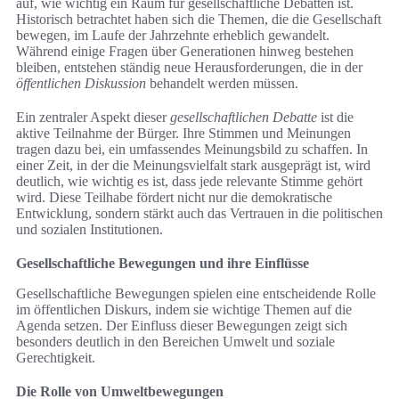
auf, wie wichtig ein Raum für gesellschaftliche Debatten ist.
Historisch betrachtet haben sich die Themen, die die Gesellschaft
bewegen, im Laufe der Jahrzehnte erheblich gewandelt.
Während einige Fragen über Generationen hinweg bestehen
bleiben, entstehen ständig neue Herausforderungen, die in der
öffentlichen Diskussion
behandelt werden müssen.
Ein zentraler Aspekt dieser
gesellschaftlichen Debatte
ist die
aktive Teilnahme der Bürger. Ihre Stimmen und Meinungen
tragen dazu bei, ein umfassendes Meinungsbild zu schaffen. In
einer Zeit, in der die Meinungsvielfalt stark ausgeprägt ist, wird
deutlich, wie wichtig es ist, dass jede relevante Stimme gehört
wird. Diese Teilhabe fördert nicht nur die demokratische
Entwicklung, sondern stärkt auch das Vertrauen in die politischen
und sozialen Institutionen.
Gesellschaftliche Bewegungen und ihre Einflüsse
Gesellschaftliche Bewegungen spielen eine entscheidende Rolle
im öffentlichen Diskurs, indem sie wichtige Themen auf die
Agenda setzen. Der Einfluss dieser Bewegungen zeigt sich
besonders deutlich in den Bereichen Umwelt und soziale
Gerechtigkeit.
Die Rolle von Umweltbewegungen