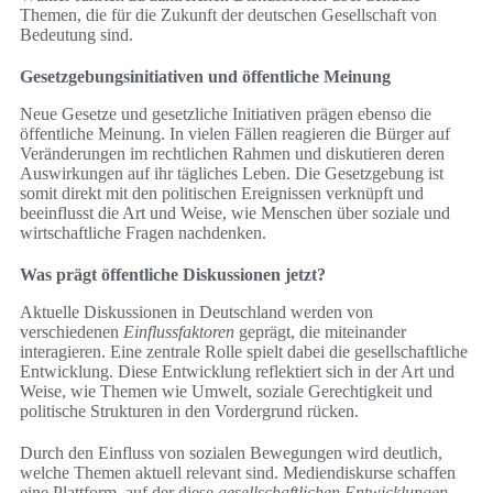
Themen, die für die Zukunft der deutschen Gesellschaft von
Bedeutung sind.
Gesetzgebungsinitiativen und öffentliche Meinung
Neue Gesetze und gesetzliche Initiativen prägen ebenso die
öffentliche Meinung. In vielen Fällen reagieren die Bürger auf
Veränderungen im rechtlichen Rahmen und diskutieren deren
Auswirkungen auf ihr tägliches Leben. Die Gesetzgebung ist
somit direkt mit den politischen Ereignissen verknüpft und
beeinflusst die Art und Weise, wie Menschen über soziale und
wirtschaftliche Fragen nachdenken.
Was prägt öffentliche Diskussionen jetzt?
Aktuelle Diskussionen in Deutschland werden von
verschiedenen
Einflussfaktoren
geprägt, die miteinander
interagieren. Eine zentrale Rolle spielt dabei die gesellschaftliche
Entwicklung. Diese Entwicklung reflektiert sich in der Art und
Weise, wie Themen wie Umwelt, soziale Gerechtigkeit und
politische Strukturen in den Vordergrund rücken.
Durch den Einfluss von sozialen Bewegungen wird deutlich,
welche Themen aktuell relevant sind. Mediendiskurse schaffen
eine Plattform, auf der diese
gesellschaftlichen Entwicklungen