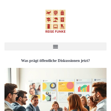
Was prägt öffentliche Diskussionen jetzt?