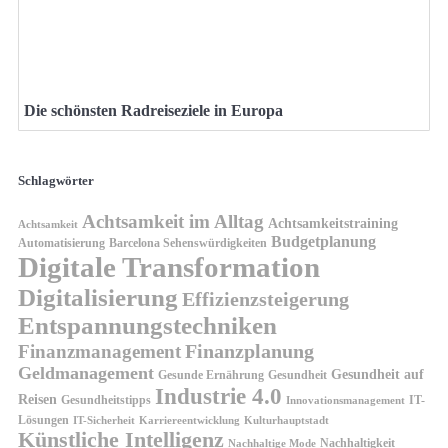
Die schönsten Radreiseziele in Europa
Schlagwörter
Achtsamkeit im Alltag
Achtsamkeitstraining
Achtsamkeit
Budgetplanung
Automatisierung
Barcelona Sehenswürdigkeiten
Digitale Transformation
Digitalisierung
Effizienzsteigerung
Entspannungstechniken
Finanzplanung
Finanzmanagement
Geldmanagement
Gesundheit auf
Gesunde Ernährung
Gesundheit
Industrie 4.0
Reisen
Gesundheitstipps
IT-
Innovationsmanagement
Lösungen
IT-Sicherheit
Karriereentwicklung
Kulturhauptstadt
Künstliche Intelligenz
Nachhaltigkeit
Nachhaltige Mode