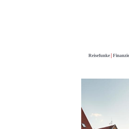
Reisefunke
Finanzie