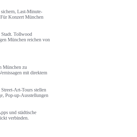
 sichern, Last-Minute-
. Für Konzert München
e Stadt. Tollwood
ungen München reichen von
en München zu
Vernissagen mit direktem
Street-Art-Tours stellen
ge, Pop-up-Ausstellungen
Apps und städtische
ickt verbinden.