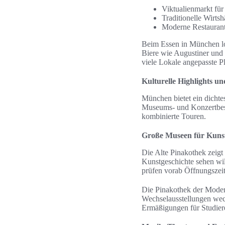
Viktualienmarkt für
Traditionelle Wirts
Moderne Restaurants
Beim Essen in München lo
Biere wie Augustiner und
viele Lokale angepasste Pl
Kulturelle Highlights 
München bietet ein dichte
Museums- und Konzertbesu
kombinierte Touren.
Große Museen für Kuns
Die Alte Pinakothek zeigt
Kunstgeschichte sehen wil
prüfen vorab Öffnungszeit
Die Pinakothek der Moder
Wechselausstellungen wec
Ermäßigungen für Studier