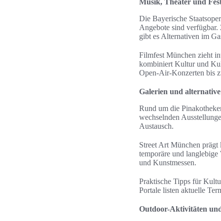
Musik, Theater und Fest
Die Bayerische Staatsoper
Angebote sind verfügbar.
gibt es Alternativen im Ga
Filmfest München zieht int
kombiniert Kultur und Ku
Open-Air-Konzerten bis zu
Galerien und alternativ
Rund um die Pinakotheken
wechselnden Ausstellungen
Austausch.
Street Art München prägt 
temporäre und langlebige 
und Kunstmessen.
Praktische Tipps für Kult
Portale listen aktuelle T
Outdoor-Aktivitäten u