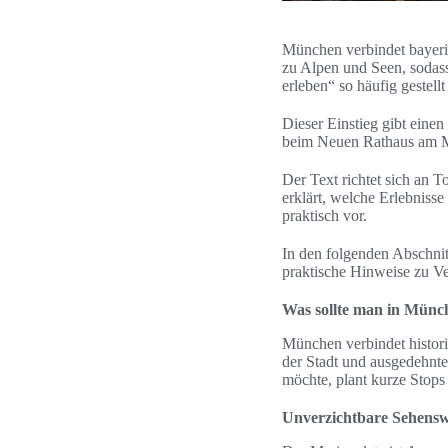
München verbindet bayeris
zu Alpen und Seen, sodas
erleben“ so häufig gestellt
Dieser Einstieg gibt ein
beim Neuen Rathaus am Ma
Der Text richtet sich an 
erklärt, welche Erlebniss
praktisch vor.
In den folgenden Abschni
praktische Hinweise zu Ve
Was sollte man in Münc
München verbindet histo
der Stadt und ausgedehnt
möchte, plant kurze Stops u
Unverzichtbare Sehensw