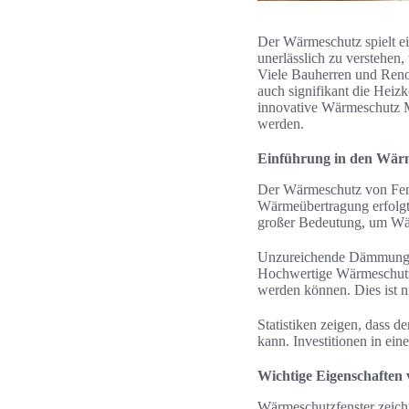
Der Wärmeschutz spielt ei
unerlässlich zu verstehen
Viele Bauherren und Renov
auch signifikant die Heiz
innovative Wärmeschutz M
werden.
Einführung in den Wär
Der Wärmeschutz von Fenst
Wärmeübertragung erfolgt v
großer Bedeutung, um Wär
Unzureichende Dämmung fü
Hochwertige Wärmeschutz F
werden können. Dies ist n
Statistiken zeigen, dass 
kann. Investitionen in ein
Wichtige Eigenschaften
Wärmeschutzfenster zeichn