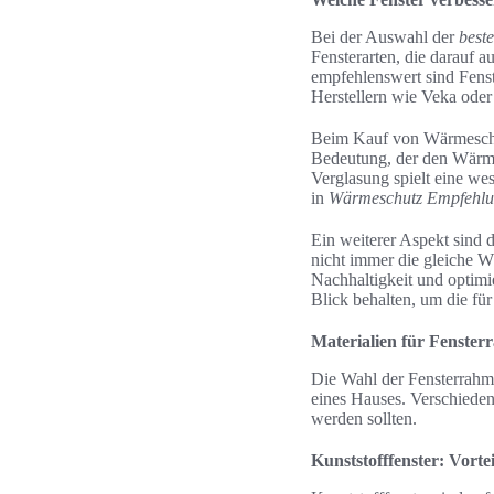
Bei der Auswahl der
best
Fensterarten, die darauf a
empfehlenswert sind Fens
Herstellern wie Veka ode
Beim Kauf von Wärmeschut
Bedeutung, der den Wärmed
Verglasung spielt eine we
in
Wärmeschutz Empfehl
Ein weiterer Aspekt sind d
nicht immer die gleiche 
Nachhaltigkeit und optim
Blick behalten, um die fü
Materialien für Fenste
Die Wahl der Fensterrahme
eines Hauses. Verschiedene
werden sollten.
Kunststofffenster: Vorte