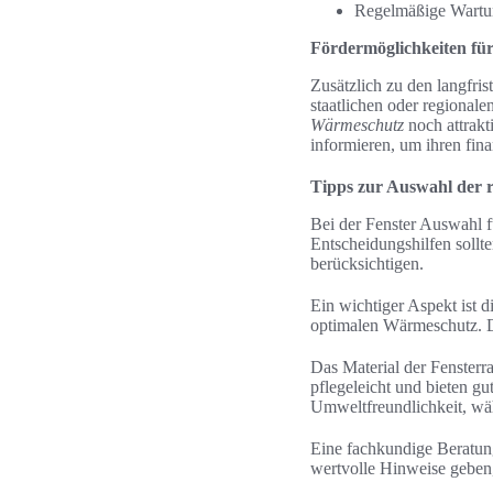
Regelmäßige Wartu
Fördermöglichkeiten fü
Zusätzlich zu den langfri
staatlichen oder regional
Wärmeschutz
noch attrakt
informieren, um ihren fin
Tipps zur Auswahl der 
Bei der Fenster Auswahl f
Entscheidungshilfen sollt
berücksichtigen.
Ein wichtiger Aspekt ist 
optimalen Wärmeschutz. D
Das Material der Fensterr
pflegeleicht und bieten gu
Umweltfreundlichkeit, wä
Eine fachkundige Beratun
wertvolle Hinweise geben