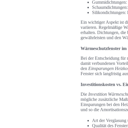
Gummidichtungen: Di
Schaumdichtungen: D
Silikondichtungen:
Ein wichtiger Aspekt ist
variieren. Regelmäßige Wa
erhalten. Dichtungen, die 
gewährleisten und den Wä
Wärmeschutzfenster im 
Bei der Entscheidung für 
damit verbundenen Vorteil
den
Einsparungen Heizko
Fenster sich langfristig a
Investitionskosten vs. 
Die
Investition Wärmesch
mögliche zusätzliche Maßn
Einsparungen bei den Hei
und so die Amortisationsze
Art der Verglasun
Qualität des Fenste