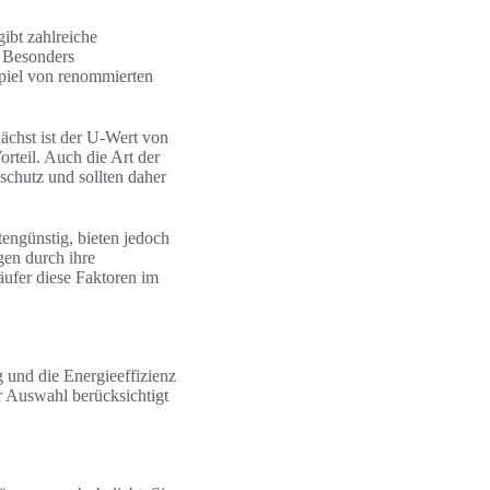
ibt zahlreiche
. Besonders
spiel von renommierten
ächst ist der U-Wert von
rteil. Auch die Art der
schutz und sollten daher
tengünstig, bieten jedoch
en durch ihre
ufer diese Faktoren im
 und die Energieeffizienz
er Auswahl berücksichtigt