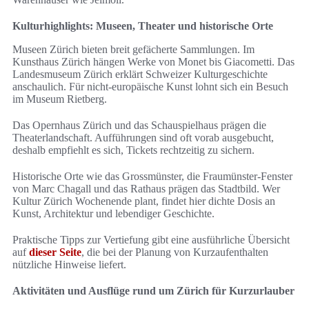
Kulturhighlights: Museen, Theater und historische Orte
Museen Zürich bieten breit gefächerte Sammlungen. Im
Kunsthaus Zürich hängen Werke von Monet bis Giacometti. Das
Landesmuseum Zürich erklärt Schweizer Kulturgeschichte
anschaulich. Für nicht-europäische Kunst lohnt sich ein Besuch
im Museum Rietberg.
Das Opernhaus Zürich und das Schauspielhaus prägen die
Theaterlandschaft. Aufführungen sind oft vorab ausgebucht,
deshalb empfiehlt es sich, Tickets rechtzeitig zu sichern.
Historische Orte wie das Grossmünster, die Fraumünster-Fenster
von Marc Chagall und das Rathaus prägen das Stadtbild. Wer
Kultur Zürich Wochenende plant, findet hier dichte Dosis an
Kunst, Architektur und lebendiger Geschichte.
Praktische Tipps zur Vertiefung gibt eine ausführliche Übersicht
auf
dieser Seite
, die bei der Planung von Kurzaufenthalten
nützliche Hinweise liefert.
Aktivitäten und Ausflüge rund um Zürich für Kurzurlauber