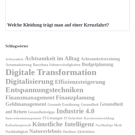
Welche Kleidung trägt man auf einer Kreuzfahrt?
Schlagwörter
Achtsamkeit im Alltag
Achtsamkeitstraining
Achtsamkeit
Budgetplanung
Automatisierung
Barcelona Sehenswürdigkeiten
Digitale Transformation
Digitalisierung
Effizienzsteigerung
Entspannungstechniken
Finanzplanung
Finanzmanagement
Geldmanagement
Gesundheit
Gesunde Ernährung
Gesundheit
Industrie 4.0
auf Reisen
Gesundheitstipps
IT-Lösungen
Innovationsmanagement
IT-Sicherheit
Karriereentwicklung
Künstliche Intelligenz
Kulturhauptstadt
Nachhaltige Mode
Naturerlebnis
Nachhaltigkeit
Outdoor-Aktivitäten