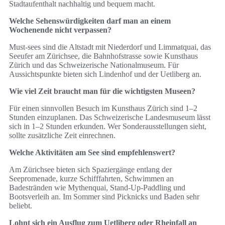
Stadtaufenthalt nachhaltig und bequem macht.
Welche Sehenswürdigkeiten darf man an einem
Wochenende nicht verpassen?
Must-sees sind die Altstadt mit Niederdorf und Limmatquai, das
Seeufer am Zürichsee, die Bahnhofstrasse sowie Kunsthaus
Zürich und das Schweizerische Nationalmuseum. Für
Aussichtspunkte bieten sich Lindenhof und der Uetliberg an.
Wie viel Zeit braucht man für die wichtigsten Museen?
Für einen sinnvollen Besuch im Kunsthaus Zürich sind 1–2
Stunden einzuplanen. Das Schweizerische Landesmuseum lässt
sich in 1–2 Stunden erkunden. Wer Sonderausstellungen sieht,
sollte zusätzliche Zeit einrechnen.
Welche Aktivitäten am See sind empfehlenswert?
Am Zürichsee bieten sich Spaziergänge entlang der
Seepromenade, kurze Schifffahrten, Schwimmen an
Badestränden wie Mythenquai, Stand-Up-Paddling und
Bootsverleih an. Im Sommer sind Picknicks und Baden sehr
beliebt.
Lohnt sich ein Ausflug zum Uetliberg oder Rheinfall an