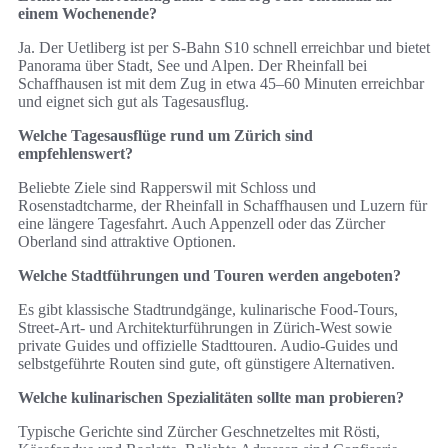
einem Wochenende?
Ja. Der Uetliberg ist per S-Bahn S10 schnell erreichbar und bietet
Panorama über Stadt, See und Alpen. Der Rheinfall bei
Schaffhausen ist mit dem Zug in etwa 45–60 Minuten erreichbar
und eignet sich gut als Tagesausflug.
Welche Tagesausflüge rund um Zürich sind
empfehlenswert?
Beliebte Ziele sind Rapperswil mit Schloss und
Rosenstadtcharme, der Rheinfall in Schaffhausen und Luzern für
eine längere Tagesfahrt. Auch Appenzell oder das Zürcher
Oberland sind attraktive Optionen.
Welche Stadtführungen und Touren werden angeboten?
Es gibt klassische Stadtrundgänge, kulinarische Food-Tours,
Street-Art- und Architekturführungen in Zürich-West sowie
private Guides und offizielle Stadttouren. Audio-Guides und
selbstgeführte Routen sind gute, oft günstigere Alternativen.
Welche kulinarischen Spezialitäten sollte man probieren?
Typische Gerichte sind Zürcher Geschnetzeltes mit Rösti,