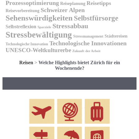
Prozessoptimierung
Reisetipps
Reiseplanung
Schweizer Alpen
Reisevorbereitung
Sehenswürdigkeiten
Selbstfürsorge
Stressabbau
Selbstreflexion
Sparziele
Stressbewältigung
Städtereisen
Stressmanagement
Technologische Innovationen
Technologische Innovation
UNESCO-Weltkulturerbe
Zukunft der Arbeit
Reisen
>
Welche Highlights bietet Zürich für ein
Wochenende?