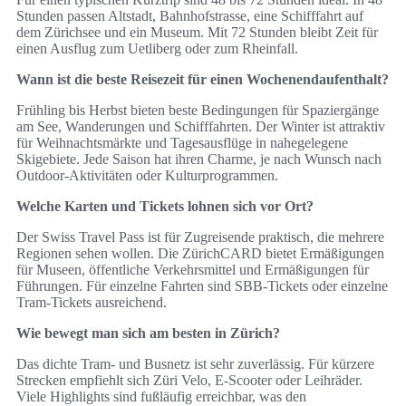
Stunden passen Altstadt, Bahnhofstrasse, eine Schifffahrt auf
dem Zürichsee und ein Museum. Mit 72 Stunden bleibt Zeit für
einen Ausflug zum Uetliberg oder zum Rheinfall.
Wann ist die beste Reisezeit für einen Wochenendaufenthalt?
Frühling bis Herbst bieten beste Bedingungen für Spaziergänge
am See, Wanderungen und Schifffahrten. Der Winter ist attraktiv
für Weihnachtsmärkte und Tagesausflüge in nahegelegene
Skigebiete. Jede Saison hat ihren Charme, je nach Wunsch nach
Outdoor-Aktivitäten oder Kulturprogrammen.
Welche Karten und Tickets lohnen sich vor Ort?
Der Swiss Travel Pass ist für Zugreisende praktisch, die mehrere
Regionen sehen wollen. Die ZürichCARD bietet Ermäßigungen
für Museen, öffentliche Verkehrsmittel und Ermäßigungen für
Führungen. Für einzelne Fahrten sind SBB-Tickets oder einzelne
Tram-Tickets ausreichend.
Wie bewegt man sich am besten in Zürich?
Das dichte Tram- und Busnetz ist sehr zuverlässig. Für kürzere
Strecken empfiehlt sich Züri Velo, E-Scooter oder Leihräder.
Viele Highlights sind fußläufig erreichbar, was den