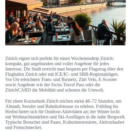
Zürich eignet sich perfekt für einen Wochenendtrip Zürich:
kompakt, gut angebunden und voller Angebote für jedes
Interesse. Die Stadt erreicht man bequem per Flugzeug über den
Flughafen Zürich oder mit ICE/IC- und SBB-Regionalzügen.
Vor Ort erleichtern Tram- und Busnetz, Züri Velo, E-Scooter
sowie Angebote wie der Swiss Travel Pass oder die
ZürichCARD die Mobilität und schonen die Umwelt.
Für einen Kurzurlaub Zürich reichen meist 48–72 Stunden, um
Altstadt, Seeufer und Bahnhofstrasse zu erleben. Frühling bis
Herbst bietet sich für Outdoor-Aktivitäten an; der Winter lockt
mit Weihnachtsmärkten und Ski-Ausflügen in die nahe Bergwelt.
Typische Besucher sind Paare, Kulturinteressierte, Aktivurlauber
und Feinschmecker.