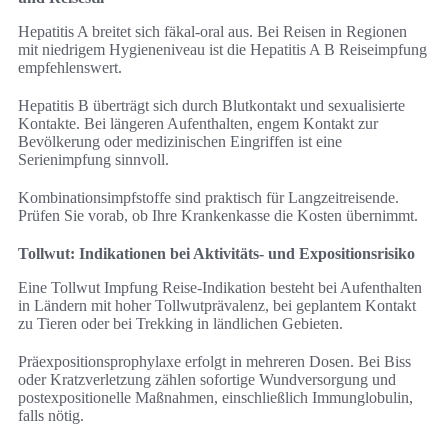
Hepatitis A breitet sich fäkal-oral aus. Bei Reisen in Regionen
mit niedrigem Hygieneniveau ist die Hepatitis A B Reiseimpfung
empfehlenswert.
Hepatitis B überträgt sich durch Blutkontakt und sexualisierte
Kontakte. Bei längeren Aufenthalten, engem Kontakt zur
Bevölkerung oder medizinischen Eingriffen ist eine
Serienimpfung sinnvoll.
Kombinationsimpfstoffe sind praktisch für Langzeitreisende.
Prüfen Sie vorab, ob Ihre Krankenkasse die Kosten übernimmt.
Tollwut: Indikationen bei Aktivitäts- und Expositionsrisiko
Eine Tollwut Impfung Reise-Indikation besteht bei Aufenthalten
in Ländern mit hoher Tollwutprävalenz, bei geplantem Kontakt
zu Tieren oder bei Trekking in ländlichen Gebieten.
Präexpositionsprophylaxe erfolgt in mehreren Dosen. Bei Biss
oder Kratzverletzung zählen sofortige Wundversorgung und
postexpositionelle Maßnahmen, einschließlich Immunglobulin,
falls nötig.