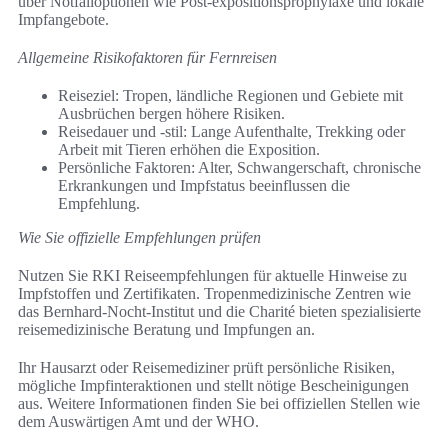
über Notfalloptionen wie Post‑expositionsprophylaxe und lokale
Impfangebote.
Allgemeine Risikofaktoren für Fernreisen
Reiseziel: Tropen, ländliche Regionen und Gebiete mit
Ausbrüchen bergen höhere Risiken.
Reisedauer und -stil: Lange Aufenthalte, Trekking oder
Arbeit mit Tieren erhöhen die Exposition.
Persönliche Faktoren: Alter, Schwangerschaft, chronische
Erkrankungen und Impfstatus beeinflussen die
Empfehlung.
Wie Sie offizielle Empfehlungen prüfen
Nutzen Sie RKI Reiseempfehlungen für aktuelle Hinweise zu
Impfstoffen und Zertifikaten. Tropenmedizinische Zentren wie
das Bernhard‑Nocht‑Institut und die Charité bieten spezialisierte
reisemedizinische Beratung und Impfungen an.
Ihr Hausarzt oder Reisemediziner prüft persönliche Risiken,
mögliche Impfinteraktionen und stellt nötige Bescheinigungen
aus. Weitere Informationen finden Sie bei offiziellen Stellen wie
dem Auswärtigen Amt und der WHO.