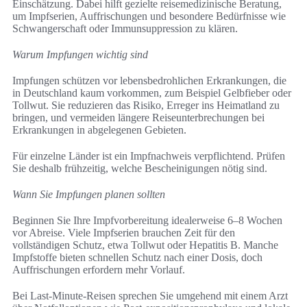
Einschätzung. Dabei hilft gezielte reisemedizinische Beratung,
um Impfserien, Auffrischungen und besondere Bedürfnisse wie
Schwangerschaft oder Immunsuppression zu klären.
Warum Impfungen wichtig sind
Impfungen schützen vor lebensbedrohlichen Erkrankungen, die
in Deutschland kaum vorkommen, zum Beispiel Gelbfieber oder
Tollwut. Sie reduzieren das Risiko, Erreger ins Heimatland zu
bringen, und vermeiden längere Reiseunterbrechungen bei
Erkrankungen in abgelegenen Gebieten.
Für einzelne Länder ist ein Impfnachweis verpflichtend. Prüfen
Sie deshalb frühzeitig, welche Bescheinigungen nötig sind.
Wann Sie Impfungen planen sollten
Beginnen Sie Ihre Impfvorbereitung idealerweise 6–8 Wochen
vor Abreise. Viele Impfserien brauchen Zeit für den
vollständigen Schutz, etwa Tollwut oder Hepatitis B. Manche
Impfstoffe bieten schnellen Schutz nach einer Dosis, doch
Auffrischungen erfordern mehr Vorlauf.
Bei Last‑Minute‑Reisen sprechen Sie umgehend mit einem Arzt