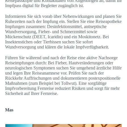
Reisepasskopie und Kontaktdaten von Angehörigen an, damit Ihr
Impfpass digital für Begleiter zugänglich ist.
Informieren Sie sich vorab über Nebenwirkungen und planen Sie
Ruhezeiten nach der Impfung ein. Stellen Sie eine Reiseapotheke
Impfungen zusammen: Desinfektionsmittel, antiseptische
Wundversorgung, Fieber- und Schmerzmittel sowie
Mückenschutz (DEET, Icaridin) und ein Moskitonetz. Bei
Insektenstichen oder Tierbissen suchen Sie sofort
Wundversorgung und klären die lokale Impfverfügbarkeit.
Führen Sie während und nach der Reise eine aktive Nachsorge
Reiseimpfungen durch: Bei Fieber, Hautveränderungen oder
neurologischen Symptomen suchen Sie umgehend ärztliche Hilfe
und legen Ihre Reiseanamnese vor. Prüfen Sie nach der
Rückkehr Auffrischungen und dokumentieren postexpositionelle
Maßnahmen (zum Beispiel bei Tollwut). Eine sorgfältige
Impfvorbereitung Fernreise reduziert Risiken und sorgt für mehr
Sicherheit auf Ihrer Fernreise.
Mas