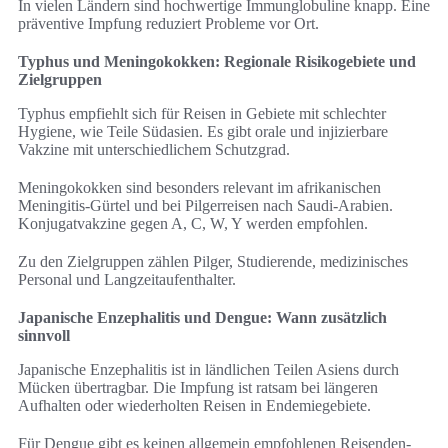
In vielen Ländern sind hochwertige Immunglobuline knapp. Eine
präventive Impfung reduziert Probleme vor Ort.
Typhus und Meningokokken: Regionale Risikogebiete und
Zielgruppen
Typhus empfiehlt sich für Reisen in Gebiete mit schlechter
Hygiene, wie Teile Südasien. Es gibt orale und injizierbare
Vakzine mit unterschiedlichem Schutzgrad.
Meningokokken sind besonders relevant im afrikanischen
Meningitis-Gürtel und bei Pilgerreisen nach Saudi-Arabien.
Konjugatvakzine gegen A, C, W, Y werden empfohlen.
Zu den Zielgruppen zählen Pilger, Studierende, medizinisches
Personal und Langzeitaufenthalter.
Japanische Enzephalitis und Dengue: Wann zusätzlich
sinnvoll
Japanische Enzephalitis ist in ländlichen Teilen Asiens durch
Mücken übertragbar. Die Impfung ist ratsam bei längeren
Aufhalten oder wiederholten Reisen in Endemiegebiete.
Für Dengue gibt es keinen allgemein empfohlenen Reisenden-