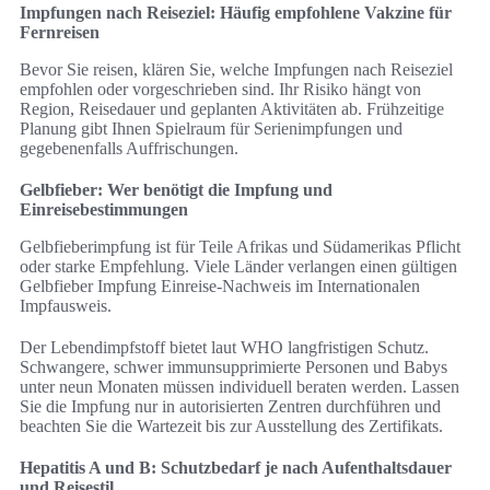
Impfungen nach Reiseziel: Häufig empfohlene Vakzine für
Fernreisen
Bevor Sie reisen, klären Sie, welche Impfungen nach Reiseziel
empfohlen oder vorgeschrieben sind. Ihr Risiko hängt von
Region, Reisedauer und geplanten Aktivitäten ab. Frühzeitige
Planung gibt Ihnen Spielraum für Serienimpfungen und
gegebenenfalls Auffrischungen.
Gelbfieber: Wer benötigt die Impfung und
Einreisebestimmungen
Gelbfieberimpfung ist für Teile Afrikas und Südamerikas Pflicht
oder starke Empfehlung. Viele Länder verlangen einen gültigen
Gelbfieber Impfung Einreise-Nachweis im Internationalen
Impfausweis.
Der Lebendimpfstoff bietet laut WHO langfristigen Schutz.
Schwangere, schwer immunsupprimierte Personen und Babys
unter neun Monaten müssen individuell beraten werden. Lassen
Sie die Impfung nur in autorisierten Zentren durchführen und
beachten Sie die Wartezeit bis zur Ausstellung des Zertifikats.
Hepatitis A und B: Schutzbedarf je nach Aufenthaltsdauer
und Reisestil