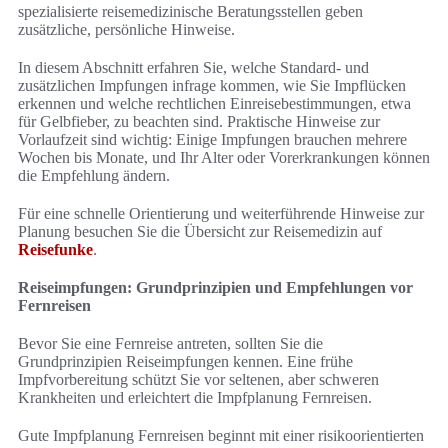
spezialisierte reisemedizinische Beratungsstellen geben
zusätzliche, persönliche Hinweise.
In diesem Abschnitt erfahren Sie, welche Standard- und
zusätzlichen Impfungen infrage kommen, wie Sie Impflücken
erkennen und welche rechtlichen Einreisebestimmungen, etwa
für Gelbfieber, zu beachten sind. Praktische Hinweise zur
Vorlaufzeit sind wichtig: Einige Impfungen brauchen mehrere
Wochen bis Monate, und Ihr Alter oder Vorerkrankungen können
die Empfehlung ändern.
Für eine schnelle Orientierung und weiterführende Hinweise zur
Planung besuchen Sie die Übersicht zur Reisemedizin auf
Reisefunke
.
Reiseimpfungen: Grundprinzipien und Empfehlungen vor
Fernreisen
Bevor Sie eine Fernreise antreten, sollten Sie die
Grundprinzipien Reiseimpfungen kennen. Eine frühe
Impfvorbereitung schützt Sie vor seltenen, aber schweren
Krankheiten und erleichtert die Impfplanung Fernreisen.
Gute Impfplanung Fernreisen beginnt mit einer risikoorientierten