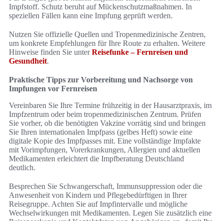
Impfstoff. Schutz beruht auf Mückenschutzmaßnahmen. In
speziellen Fällen kann eine Impfung geprüft werden.
Nutzen Sie offizielle Quellen und Tropenmedizinische Zentren,
um konkrete Empfehlungen für Ihre Route zu erhalten. Weitere
Hinweise finden Sie unter
Reisefunke – Fernreisen und
Gesundheit
.
Praktische Tipps zur Vorbereitung und Nachsorge von
Impfungen vor Fernreisen
Vereinbaren Sie Ihre Termine frühzeitig in der Hausarztpraxis, im
Impfzentrum oder beim tropenmedizinischen Zentrum. Prüfen
Sie vorher, ob die benötigten Vakzine vorrätig sind und bringen
Sie Ihren internationalen Impfpass (gelbes Heft) sowie eine
digitale Kopie des Impfpasses mit. Eine vollständige Impfakte
mit Vorimpfungen, Vorerkrankungen, Allergien und aktuellen
Medikamenten erleichtert die Impfberatung Deutschland
deutlich.
Besprechen Sie Schwangerschaft, Immunsuppression oder die
Anwesenheit von Kindern und Pflegebedürftigen in Ihrer
Reisegruppe. Achten Sie auf Impfintervalle und mögliche
Wechselwirkungen mit Medikamenten. Legen Sie zusätzlich eine