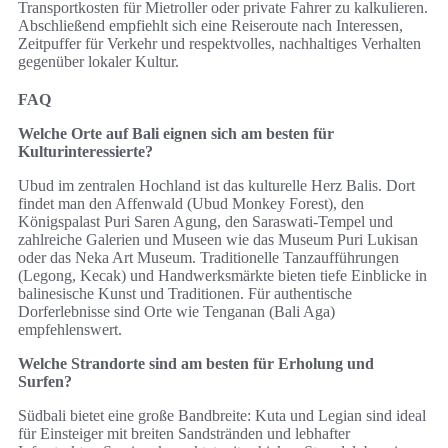
Transportkosten für Mietroller oder private Fahrer zu kalkulieren.
Abschließend empfiehlt sich eine Reiseroute nach Interessen,
Zeitpuffer für Verkehr und respektvolles, nachhaltiges Verhalten
gegenüber lokaler Kultur.
FAQ
Welche Orte auf Bali eignen sich am besten für
Kulturinteressierte?
Ubud im zentralen Hochland ist das kulturelle Herz Balis. Dort
findet man den Affenwald (Ubud Monkey Forest), den
Königspalast Puri Saren Agung, den Saraswati-Tempel und
zahlreiche Galerien und Museen wie das Museum Puri Lukisan
oder das Neka Art Museum. Traditionelle Tanzaufführungen
(Legong, Kecak) und Handwerksmärkte bieten tiefe Einblicke in
balinesische Kunst und Traditionen. Für authentische
Dorferlebnisse sind Orte wie Tenganan (Bali Aga)
empfehlenswert.
Welche Strandorte sind am besten für Erholung und
Surfen?
Südbali bietet eine große Bandbreite: Kuta und Legian sind ideal
für Einsteiger mit breiten Sandstränden und lebhafter