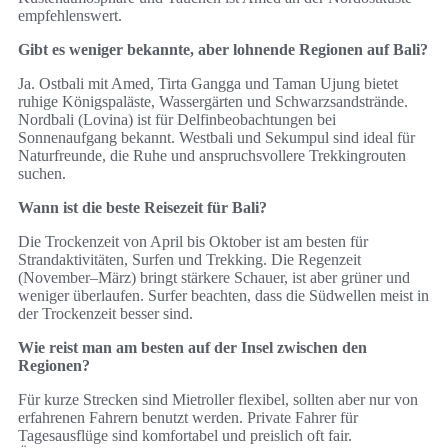
empfehlenswert.
Gibt es weniger bekannte, aber lohnende Regionen auf Bali?
Ja. Ostbali mit Amed, Tirta Gangga und Taman Ujung bietet
ruhige Königspaläste, Wassergärten und Schwarzsandstrände.
Nordbali (Lovina) ist für Delfinbeobachtungen bei
Sonnenaufgang bekannt. Westbali und Sekumpul sind ideal für
Naturfreunde, die Ruhe und anspruchsvollere Trekkingrouten
suchen.
Wann ist die beste Reisezeit für Bali?
Die Trockenzeit von April bis Oktober ist am besten für
Strandaktivitäten, Surfen und Trekking. Die Regenzeit
(November–März) bringt stärkere Schauer, ist aber grüner und
weniger überlaufen. Surfer beachten, dass die Südwellen meist in
der Trockenzeit besser sind.
Wie reist man am besten auf der Insel zwischen den
Regionen?
Für kurze Strecken sind Mietroller flexibel, sollten aber nur von
erfahrenen Fahrern benutzt werden. Private Fahrer für
Tagesausflüge sind komfortabel und preislich oft fair.