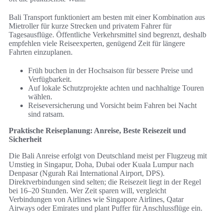
Bali Transport funktioniert am besten mit einer Kombination aus
Mietroller für kurze Strecken und privatem Fahrer für
Tagesausflüge. Öffentliche Verkehrsmittel sind begrenzt, deshalb
empfehlen viele Reiseexperten, genügend Zeit für längere
Fahrten einzuplanen.
Früh buchen in der Hochsaison für bessere Preise und
Verfügbarkeit.
Auf lokale Schutzprojekte achten und nachhaltige Touren
wählen.
Reiseversicherung und Vorsicht beim Fahren bei Nacht
sind ratsam.
Praktische Reiseplanung: Anreise, Beste Reisezeit und
Sicherheit
Die Bali Anreise erfolgt von Deutschland meist per Flugzeug mit
Umstieg in Singapur, Doha, Dubai oder Kuala Lumpur nach
Denpasar (Ngurah Rai International Airport, DPS).
Direktverbindungen sind selten; die Reisezeit liegt in der Regel
bei 16–20 Stunden. Wer Zeit sparen will, vergleicht
Verbindungen von Airlines wie Singapore Airlines, Qatar
Airways oder Emirates und plant Puffer für Anschlussflüge ein.