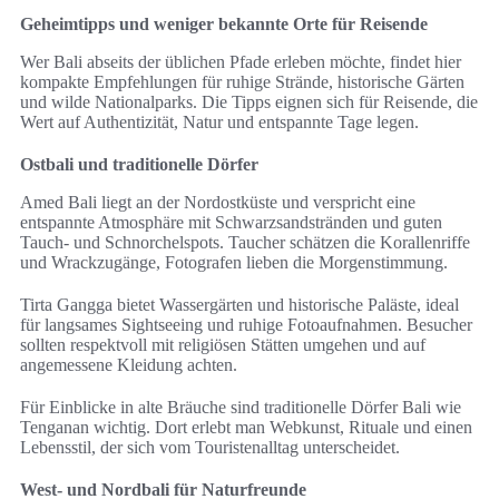
Geheimtipps und weniger bekannte Orte für Reisende
Wer Bali abseits der üblichen Pfade erleben möchte, findet hier
kompakte Empfehlungen für ruhige Strände, historische Gärten
und wilde Nationalparks. Die Tipps eignen sich für Reisende, die
Wert auf Authentizität, Natur und entspannte Tage legen.
Ostbali und traditionelle Dörfer
Amed Bali liegt an der Nordostküste und verspricht eine
entspannte Atmosphäre mit Schwarzsandstränden und guten
Tauch- und Schnorchelspots. Taucher schätzen die Korallenriffe
und Wrackzugänge, Fotografen lieben die Morgenstimmung.
Tirta Gangga bietet Wassergärten und historische Paläste, ideal
für langsames Sightseeing und ruhige Fotoaufnahmen. Besucher
sollten respektvoll mit religiösen Stätten umgehen und auf
angemessene Kleidung achten.
Für Einblicke in alte Bräuche sind traditionelle Dörfer Bali wie
Tenganan wichtig. Dort erlebt man Webkunst, Rituale und einen
Lebensstil, der sich vom Touristenalltag unterscheidet.
West- und Nordbali für Naturfreunde