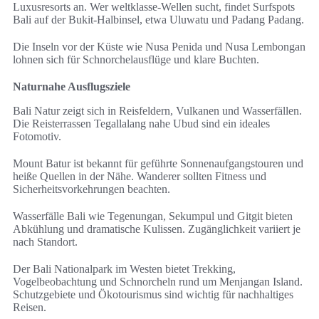
Luxusresorts an. Wer weltklasse-Wellen sucht, findet Surfspots
Bali auf der Bukit-Halbinsel, etwa Uluwatu und Padang Padang.
Die Inseln vor der Küste wie Nusa Penida und Nusa Lembongan
lohnen sich für Schnorchelausflüge und klare Buchten.
Naturnahe Ausflugsziele
Bali Natur zeigt sich in Reisfeldern, Vulkanen und Wasserfällen.
Die Reisterrassen Tegallalang nahe Ubud sind ein ideales
Fotomotiv.
Mount Batur ist bekannt für geführte Sonnenaufgangstouren und
heiße Quellen in der Nähe. Wanderer sollten Fitness und
Sicherheitsvorkehrungen beachten.
Wasserfälle Bali wie Tegenungan, Sekumpul und Gitgit bieten
Abkühlung und dramatische Kulissen. Zugänglichkeit variiert je
nach Standort.
Der Bali Nationalpark im Westen bietet Trekking,
Vogelbeobachtung und Schnorcheln rund um Menjangan Island.
Schutzgebiete und Ökotourismus sind wichtig für nachhaltiges
Reisen.