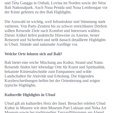
und Tirta Gangga in Ostbali, Lovina im Norden sowie der West
Bali Nationalpark. Auch Nusa Penida und Nusa Lembongan vor
der Küste gehören zu den Bali Highlights.
Die Auswahl ist wichtig, weil Infrastruktur und Stimmung stark
variieren. Von Party‑Zentren bis zu schwer erreichbaren Dörfern
sollten Reisende Ziele nach Komfort und Interessen wählen.
Dieser Artikel liefert praktische Hinweise zu Anreise, bester
Reisezeit und Sicherheit und stellt danach detaillierte Highlights
in Ubud, Strände und naturnahe Ausflüge vor.
Welche Orte lohnen sich auf Bali?
Bali bietet eine reiche Mischung aus Kultur, Strand und Natur.
Reisende finden hier lebendige Orte für Kunst und Spiritualität,
bekannte Küstenabschnitte zum Entspannen und wilde
Landschaften für Aktivität und Erholung. Die folgenden
Kurzbeschreibungen helfen bei der Orientierung und zeigen
typische Highlights.
Kulturelle Highlights in Ubud
Ubud gilt als kulturelles Herz der Insel. Besucher erleben Ubud
Kultur in Museen wie dem Museum Puri Lukisan und Neka Art
Museum sowie bei traditionellen Tanzaufführungen am Abend.