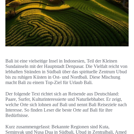
Bali ist eine vielseitige Insel in Indonesien, Teil der Kleinen
Sundainseln mit der Hauptstadt Denpasar. Die Vielfalt reicht von
lebhaften Stränden in Südbali über das spirituelle Zentrum Ubud
bis zu ruhigen Küsten in Ost- und Nordbali. Diese Mischung
macht Bali zu einem Top‑Ziel für Urlaub Bali.
Der folgende Text richtet sich an Reisende aus Deutschland:
Paare, Surfer, Kulturinteressierte und Naturliebhaber. Er zeigt,
welche Orte sich lohnen auf Bali und nennt Bali Reiseziele nach
Interesse. So finden Leser die beste Orte auf Bali für ihre
Bedürfnisse.
Kurz zusammengefasst: Bekannte Regionen sind Kuta,
Seminyak und Nusa Dua in Südbali, Ubud in Zentralbali, Amed