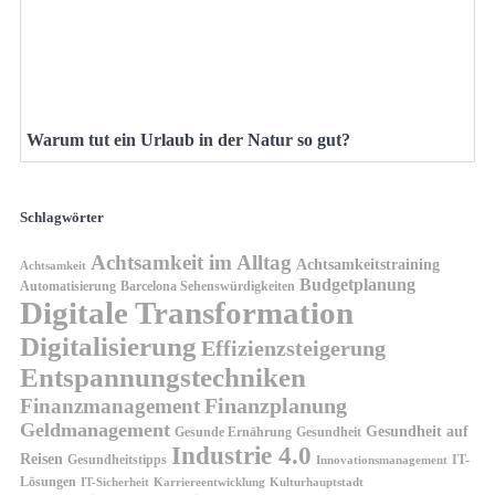
Warum tut ein Urlaub in der Natur so gut?
Schlagwörter
Achtsamkeit im Alltag
Achtsamkeitstraining
Achtsamkeit
Budgetplanung
Automatisierung
Barcelona Sehenswürdigkeiten
Digitale Transformation
Digitalisierung
Effizienzsteigerung
Entspannungstechniken
Finanzplanung
Finanzmanagement
Geldmanagement
Gesundheit auf
Gesunde Ernährung
Gesundheit
Industrie 4.0
Reisen
Gesundheitstipps
IT-
Innovationsmanagement
Lösungen
IT-Sicherheit
Karriereentwicklung
Kulturhauptstadt