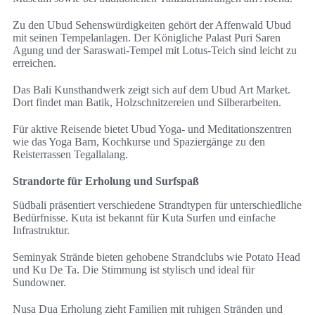
Zu den Ubud Sehenswürdigkeiten gehört der Affenwald Ubud
mit seinen Tempelanlagen. Der Königliche Palast Puri Saren
Agung und der Saraswati-Tempel mit Lotus-Teich sind leicht zu
erreichen.
Das Bali Kunsthandwerk zeigt sich auf dem Ubud Art Market.
Dort findet man Batik, Holzschnitzereien und Silberarbeiten.
Für aktive Reisende bietet Ubud Yoga- und Meditationszentren
wie das Yoga Barn, Kochkurse und Spaziergänge zu den
Reisterrassen Tegallalang.
Strandorte für Erholung und Surfspaß
Südbali präsentiert verschiedene Strandtypen für unterschiedliche
Bedürfnisse. Kuta ist bekannt für Kuta Surfen und einfache
Infrastruktur.
Seminyak Strände bieten gehobene Strandclubs wie Potato Head
und Ku De Ta. Die Stimmung ist stylisch und ideal für
Sundowner.
Nusa Dua Erholung zieht Familien mit ruhigen Stränden und