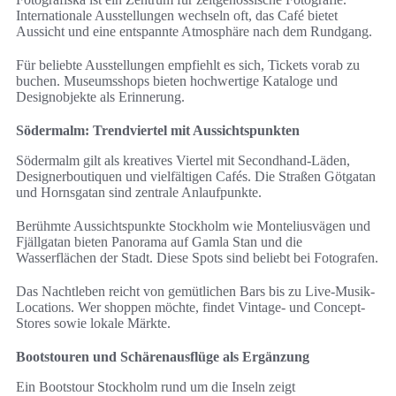
Internationale Ausstellungen wechseln oft, das Café bietet
Aussicht und eine entspannte Atmosphäre nach dem Rundgang.
Für beliebte Ausstellungen empfiehlt es sich, Tickets vorab zu
buchen. Museumsshops bieten hochwertige Kataloge und
Designobjekte als Erinnerung.
Södermalm: Trendviertel mit Aussichtspunkten
Södermalm gilt als kreatives Viertel mit Secondhand-Läden,
Designerboutiquen und vielfältigen Cafés. Die Straßen Götgatan
und Hornsgatan sind zentrale Anlaufpunkte.
Berühmte Aussichtspunkte Stockholm wie Monteliusvägen und
Fjällgatan bieten Panorama auf Gamla Stan und die
Wasserflächen der Stadt. Diese Spots sind beliebt bei Fotografen.
Das Nachtleben reicht von gemütlichen Bars bis zu Live-Musik-
Locations. Wer shoppen möchte, findet Vintage- und Concept-
Stores sowie lokale Märkte.
Bootstouren und Schärenausflüge als Ergänzung
Ein Bootstour Stockholm rund um die Inseln zeigt