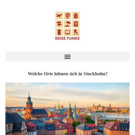
Welche Orte lohnen sich in Stockholm?