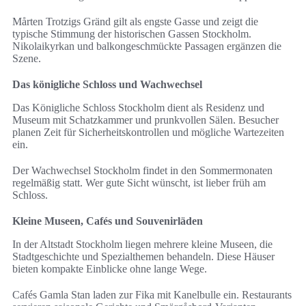
Mårten Trotzigs Gränd gilt als engste Gasse und zeigt die
typische Stimmung der historischen Gassen Stockholm.
Nikolaikyrkan und balkongeschmückte Passagen ergänzen die
Szene.
Das königliche Schloss und Wachwechsel
Das Königliche Schloss Stockholm dient als Residenz und
Museum mit Schatzkammer und prunkvollen Sälen. Besucher
planen Zeit für Sicherheitskontrollen und mögliche Wartezeiten
ein.
Der Wachwechsel Stockholm findet in den Sommermonaten
regelmäßig statt. Wer gute Sicht wünscht, ist lieber früh am
Schloss.
Kleine Museen, Cafés und Souvenirläden
In der Altstadt Stockholm liegen mehrere kleine Museen, die
Stadtgeschichte und Spezialthemen behandeln. Diese Häuser
bieten kompakte Einblicke ohne lange Wege.
Cafés Gamla Stan laden zur Fika mit Kanelbulle ein. Restaurants