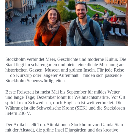
Stockholm verbindet Meer, Geschichte und moderne Kultur. Die
Stadt liegt im schärengarten und bietet eine dichte Mischung aus
historischen Gassen, Museen und grünen Inseln. Für jede Reise
—ob Kurztrip oder längerer Aufenthalt—finden sich passende
Stockholm Sehenswürdigkeiten.
Beste Reisezeit ist meist Mai bis September für mildes Wetter
und lange Tage; Dezember lohnt für Weihnachtsmärkte. Vor Ort
spricht man Schwedisch, doch Englisch ist weit verbreitet. Die
Währung ist die Schwedische Krone (SEK) und die Steckdosen
liefern 230 V.
Der Artikel stellt Top-Attraktionen Stockholm vor: Gamla Stan
mit der Altstadt, die grüne Insel Djurgården und das kreative