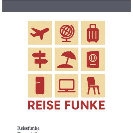
Reisefunke