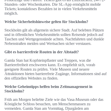
Stunden- oder Wochenkarten. Die SL-App ermöglicht mobile
Tickets; kontaktloses Bezahlen ist in vielen Verkehrsmitteln
möglich.
Welche Sicherheitshinweise gelten für Stockholm?
Stockholm gilt als allgemein sichere Stadt. Auf belebten Plätzen
und in öffentlichen Verkehrsmitteln sollten Reisende jedoch auf
Taschen und Wertgegenstände achten. Nachtfahrten und dunkle
Nebenstraßen meiden und Wertsachen sicher verstauen.
Gibt es barrierefreie Routen in der Altstadt?
Gamla Stan hat Kopfsteinpflaster und Treppen, was die
Barrierefreiheit erschweren kann. Es empfiehlt sich, vorab
geeignete Routen zu prüfen. Viele Museen und neuere
Attraktionen bieten barrierefreie Zugänge, Informationen sind auf
den offiziellen Websites zu finden.
Welche Geheimtipps helfen beim Zeitmanagement in
Stockholm?
Früh am Morgen beliebte Ziele wie das Vasa-Museum oder das
Königliche Schloss besuchen, um Menschenmassen zu
vermeiden. Gamla Stan am Vormittag, Djurgården am