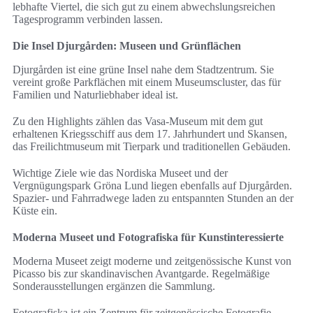
lebhafte Viertel, die sich gut zu einem abwechslungsreichen
Tagesprogramm verbinden lassen.
Die Insel Djurgården: Museen und Grünflächen
Djurgården ist eine grüne Insel nahe dem Stadtzentrum. Sie
vereint große Parkflächen mit einem Museumscluster, das für
Familien und Naturliebhaber ideal ist.
Zu den Highlights zählen das Vasa-Museum mit dem gut
erhaltenen Kriegsschiff aus dem 17. Jahrhundert und Skansen,
das Freilichtmuseum mit Tierpark und traditionellen Gebäuden.
Wichtige Ziele wie das Nordiska Museet und der
Vergnügungspark Gröna Lund liegen ebenfalls auf Djurgården.
Spazier- und Fahrradwege laden zu entspannten Stunden an der
Küste ein.
Moderna Museet und Fotografiska für Kunstinteressierte
Moderna Museet zeigt moderne und zeitgenössische Kunst von
Picasso bis zur skandinavischen Avantgarde. Regelmäßige
Sonderausstellungen ergänzen die Sammlung.
Fotografiska ist ein Zentrum für zeitgenössische Fotografie.