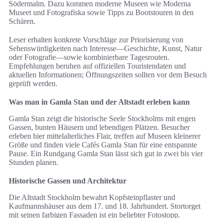
Södermalm. Dazu kommen moderne Museen wie Moderna
Museet und Fotografiska sowie Tipps zu Bootstouren in den
Schären.
Leser erhalten konkrete Vorschläge zur Priorisierung von
Sehenswürdigkeiten nach Interesse—Geschichte, Kunst, Natur
oder Fotografie—sowie kombinierbare Tagesrouten.
Empfehlungen beruhen auf offiziellen Touristendaten und
aktuellen Informationen; Öffnungszeiten sollten vor dem Besuch
geprüft werden.
Was man in Gamla Stan und der Altstadt erleben kann
Gamla Stan zeigt die historische Seele Stockholms mit engen
Gassen, bunten Häusern und lebendigen Plätzen. Besucher
erleben hier mittelalterliches Flair, treffen auf Museen kleinerer
Größe und finden viele Cafés Gamla Stan für eine entspannte
Pause. Ein Rundgang Gamla Stan lässt sich gut in zwei bis vier
Stunden planen.
Historische Gassen und Architektur
Die Altstadt Stockholm bewahrt Kopfsteinpflaster und
Kaufmannshäuser aus dem 17. und 18. Jahrhundert. Stortorget
mit seinen farbigen Fassaden ist ein beliebter Fotostopp.