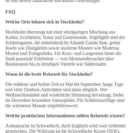
ab und liefern zusätzliche Stockholm Geheimtipps.
FAQ
Welche Orte lohnen sich in Stockholm?
Stockholm überzeugt mit einer einzigartigen Mischung aus
Kultur, Architektur, Natur und Gastronomie. Highlights sind der
Schärengarten, die mittelalterliche Altstadt Gamla Stan, grüne
Inseln wie Djurgården sowie moderne Museen wie Moderna
Museet und Fotografiska. Für Kurz- und Langreisen bietet die
Stadt passende Erlebnisse — von Museumsbesuchen über
Bootstouren bis zu trendigen Vierteln wie Södermalm.
Wann ist die beste Reisezeit für Stockholm?
Die mildeste und hellste Zeit ist Mai bis September; lange Tage
und viele Outdoor-Aktivitäten sind dann möglich. Wer
Weihnachtsmärkte und winterliche Stimmung bevorzugt, findet
im Dezember besondere Atmosphäre. Für Schärenausflüge sind
die wärmeren Monate empfehlenswert.
Welche praktischen Informationen sollten Reisende wissen?
Amtssprache ist Schwedisch, doch Englisch wird weit verbreitet
gesprochen. Die Währung ist die Schwedische Krone (SEK).