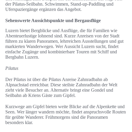
der Pilatus-Seilbahn. Schwimmen, Stand-up-Paddling und
Uferspaziergänge ergänzen das Angebot.
Sehenswerte Aussichtspunkte und Bergausflüge
Luzern bietet Bergblicke und Ausflüge, die für Familien wie
Abenteuerlustige lohnend sind. Kurze Anreisen von der Stadt
führen zu klaren Panoramen, lehrreichen Ausstellungen und gut
markierten Wanderwegen. Wer Aussicht Luzern sucht, findet
einfache Zugänge und kombinierbare Touren mit Schiff und
Bergbahn Luzern.
Pilatus
Der Pilatus ist über die Pilatus Anreise Zahnradbahn ab
Alpnachstad erreichbar. Diese steilste Zahnradbahn der Welt
zieht viele Besucher an. Alternativ bringt eine Gondel und
Seilbahn ab Kriens Gäste zum Gipfel.
Kurzwege am Gipfel bieten weite Blicke auf die Alpenkette und
Seen. Wer länger wandern möchte, findet anspruchsvolle Routen
für geübte Wanderer. Frühmorgens sind die Panoramen
besonders klar.