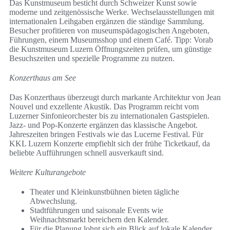
Das Kunstmuseum besticht durch Schweizer Kunst sowie
moderne und zeitgenössische Werke. Wechselausstellungen mit
internationalen Leihgaben ergänzen die ständige Sammlung.
Besucher profitieren von museumspädagogischen Angeboten,
Führungen, einem Museumsshop und einem Café. Tipp: Vorab
die Kunstmuseum Luzern Öffnungszeiten prüfen, um günstige
Besuchszeiten und spezielle Programme zu nutzen.
Konzerthaus am See
Das Konzerthaus überzeugt durch markante Architektur von Jean
Nouvel und exzellente Akustik. Das Programm reicht vom
Luzerner Sinfonieorchester bis zu internationalen Gastspielen.
Jazz- und Pop-Konzerte ergänzen das klassische Angebot.
Jahreszeiten bringen Festivals wie das Lucerne Festival. Für
KKL Luzern Konzerte empfiehlt sich der frühe Ticketkauf, da
beliebte Aufführungen schnell ausverkauft sind.
Weitere Kulturangebote
Theater und Kleinkunstbühnen bieten tägliche
Abwechslung.
Stadtführungen und saisonale Events wie
Weihnachtsmarkt bereichern den Kalender.
Für die Planung lohnt sich ein Blick auf lokale Kalender,