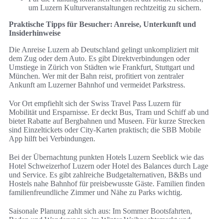
um Luzern Kulturveranstaltungen rechtzeitig zu sichern.
Praktische Tipps für Besucher: Anreise, Unterkunft und
Insiderhinweise
Die Anreise Luzern ab Deutschland gelingt unkompliziert mit
dem Zug oder dem Auto. Es gibt Direktverbindungen oder
Umstiege in Zürich von Städten wie Frankfurt, Stuttgart und
München. Wer mit der Bahn reist, profitiert von zentraler
Ankunft am Luzerner Bahnhof und vermeidet Parkstress.
Vor Ort empfiehlt sich der Swiss Travel Pass Luzern für
Mobilität und Ersparnisse. Er deckt Bus, Tram und Schiff ab und
bietet Rabatte auf Bergbahnen und Museen. Für kurze Strecken
sind Einzeltickets oder City-Karten praktisch; die SBB Mobile
App hilft bei Verbindungen.
Bei der Übernachtung punkten Hotels Luzern Seeblick wie das
Hotel Schweizerhof Luzern oder Hotel des Balances durch Lage
und Service. Es gibt zahlreiche Budgetalternativen, B&Bs und
Hostels nahe Bahnhof für preisbewusste Gäste. Familien finden
familienfreundliche Zimmer und Nähe zu Parks wichtig.
Saisonale Planung zahlt sich aus: Im Sommer Bootsfahrten,