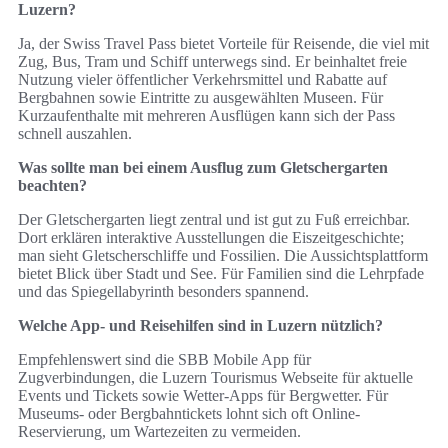
Luzern?
Ja, der Swiss Travel Pass bietet Vorteile für Reisende, die viel mit
Zug, Bus, Tram und Schiff unterwegs sind. Er beinhaltet freie
Nutzung vieler öffentlicher Verkehrsmittel und Rabatte auf
Bergbahnen sowie Eintritte zu ausgewählten Museen. Für
Kurzaufenthalte mit mehreren Ausflügen kann sich der Pass
schnell auszahlen.
Was sollte man bei einem Ausflug zum Gletschergarten
beachten?
Der Gletschergarten liegt zentral und ist gut zu Fuß erreichbar.
Dort erklären interaktive Ausstellungen die Eiszeitgeschichte;
man sieht Gletscherschliffe und Fossilien. Die Aussichtsplattform
bietet Blick über Stadt und See. Für Familien sind die Lehrpfade
und das Spiegellabyrinth besonders spannend.
Welche App- und Reisehilfen sind in Luzern nützlich?
Empfehlenswert sind die SBB Mobile App für
Zugverbindungen, die Luzern Tourismus Webseite für aktuelle
Events und Tickets sowie Wetter-Apps für Bergwetter. Für
Museums- oder Bergbahntickets lohnt sich oft Online-
Reservierung, um Wartezeiten zu vermeiden.