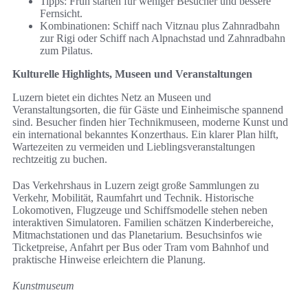
Tipps: Früh starten für weniger Besucher und bessere
Fernsicht.
Kombinationen: Schiff nach Vitznau plus Zahnradbahn
zur Rigi oder Schiff nach Alpnachstad und Zahnradbahn
zum Pilatus.
Kulturelle Highlights, Museen und Veranstaltungen
Luzern bietet ein dichtes Netz an Museen und
Veranstaltungsorten, die für Gäste und Einheimische spannend
sind. Besucher finden hier Technikmuseen, moderne Kunst und
ein international bekanntes Konzerthaus. Ein klarer Plan hilft,
Wartezeiten zu vermeiden und Lieblingsveranstaltungen
rechtzeitig zu buchen.
Das Verkehrshaus in Luzern zeigt große Sammlungen zu
Verkehr, Mobilität, Raumfahrt und Technik. Historische
Lokomotiven, Flugzeuge und Schiffsmodelle stehen neben
interaktiven Simulatoren. Familien schätzen Kinderbereiche,
Mitmachstationen und das Planetarium. Besuchsinfos wie
Ticketpreise, Anfahrt per Bus oder Tram vom Bahnhof und
praktische Hinweise erleichtern die Planung.
Kunstmuseum