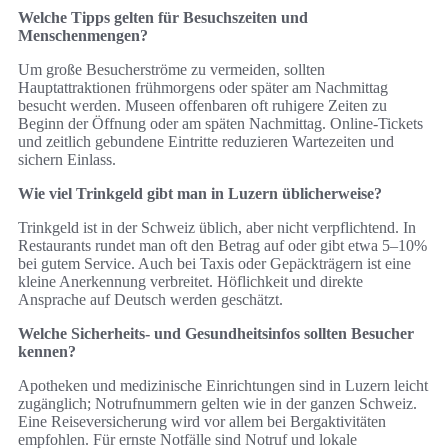
Welche Tipps gelten für Besuchszeiten und
Menschenmengen?
Um große Besucherströme zu vermeiden, sollten
Hauptattraktionen frühmorgens oder später am Nachmittag
besucht werden. Museen offenbaren oft ruhigere Zeiten zu
Beginn der Öffnung oder am späten Nachmittag. Online-Tickets
und zeitlich gebundene Eintritte reduzieren Wartezeiten und
sichern Einlass.
Wie viel Trinkgeld gibt man in Luzern üblicherweise?
Trinkgeld ist in der Schweiz üblich, aber nicht verpflichtend. In
Restaurants rundet man oft den Betrag auf oder gibt etwa 5–10%
bei gutem Service. Auch bei Taxis oder Gepäckträgern ist eine
kleine Anerkennung verbreitet. Höflichkeit und direkte
Ansprache auf Deutsch werden geschätzt.
Welche Sicherheits- und Gesundheitsinfos sollten Besucher
kennen?
Apotheken und medizinische Einrichtungen sind in Luzern leicht
zugänglich; Notrufnummern gelten wie in der ganzen Schweiz.
Eine Reiseversicherung wird vor allem bei Bergaktivitäten
empfohlen. Für ernste Notfälle sind Notruf und lokale