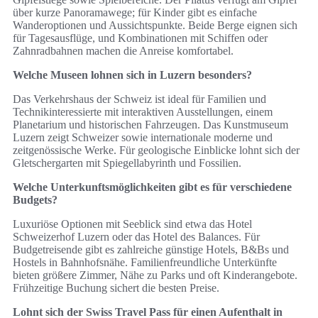
über kurze Panoramawege; für Kinder gibt es einfache
Wanderoptionen und Aussichtspunkte. Beide Berge eignen sich
für Tagesausflüge, und Kombinationen mit Schiffen oder
Zahnradbahnen machen die Anreise komfortabel.
Welche Museen lohnen sich in Luzern besonders?
Das Verkehrshaus der Schweiz ist ideal für Familien und
Technikinteressierte mit interaktiven Ausstellungen, einem
Planetarium und historischen Fahrzeugen. Das Kunstmuseum
Luzern zeigt Schweizer sowie internationale moderne und
zeitgenössische Werke. Für geologische Einblicke lohnt sich der
Gletschergarten mit Spiegellabyrinth und Fossilien.
Welche Unterkunftsmöglichkeiten gibt es für verschiedene
Budgets?
Luxuriöse Optionen mit Seeblick sind etwa das Hotel
Schweizerhof Luzern oder das Hotel des Balances. Für
Budgetreisende gibt es zahlreiche günstige Hotels, B&Bs und
Hostels in Bahnhofsnähe. Familienfreundliche Unterkünfte
bieten größere Zimmer, Nähe zu Parks und oft Kinderangebote.
Frühzeitige Buchung sichert die besten Preise.
Lohnt sich der Swiss Travel Pass für einen Aufenthalt in