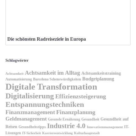
Die schönsten Radreiseziele in Europa
Schlagwörter
Achtsamkeit im Alltag
Achtsamkeitstraining
Achtsamkeit
Budgetplanung
Automatisierung
Barcelona Sehenswürdigkeiten
Digitale Transformation
Digitalisierung
Effizienzsteigerung
Entspannungstechniken
Finanzplanung
Finanzmanagement
Geldmanagement
Gesundheit auf
Gesunde Ernährung
Gesundheit
Industrie 4.0
Reisen
Gesundheitstipps
IT-
Innovationsmanagement
Lösungen
IT-Sicherheit
Karriereentwicklung
Kulturhauptstadt