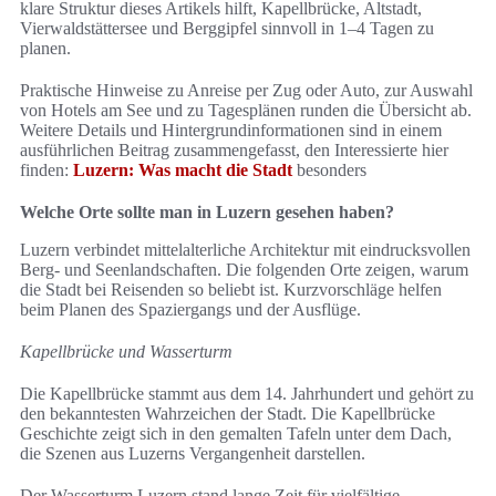
klare Struktur dieses Artikels hilft, Kapellbrücke, Altstadt,
Vierwaldstättersee und Berggipfel sinnvoll in 1–4 Tagen zu
planen.
Praktische Hinweise zu Anreise per Zug oder Auto, zur Auswahl
von Hotels am See und zu Tagesplänen runden die Übersicht ab.
Weitere Details und Hintergrundinformationen sind in einem
ausführlichen Beitrag zusammengefasst, den Interessierte hier
finden:
Luzern: Was macht die Stadt
besonders
Welche Orte sollte man in Luzern gesehen haben?
Luzern verbindet mittelalterliche Architektur mit eindrucksvollen
Berg- und Seenlandschaften. Die folgenden Orte zeigen, warum
die Stadt bei Reisenden so beliebt ist. Kurzvorschläge helfen
beim Planen des Spaziergangs und der Ausflüge.
Kapellbrücke und Wasserturm
Die Kapellbrücke stammt aus dem 14. Jahrhundert und gehört zu
den bekanntesten Wahrzeichen der Stadt. Die Kapellbrücke
Geschichte zeigt sich in den gemalten Tafeln unter dem Dach,
die Szenen aus Luzerns Vergangenheit darstellen.
Der Wasserturm Luzern stand lange Zeit für vielfältige