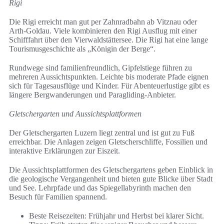
Rigi
Die Rigi erreicht man gut per Zahnradbahn ab Vitznau oder
Arth-Goldau. Viele kombinieren den Rigi Ausflug mit einer
Schifffahrt über den Vierwaldstättersee. Die Rigi hat eine lange
Tourismusgeschichte als „Königin der Berge“.
Rundwege sind familienfreundlich, Gipfelstiege führen zu
mehreren Aussichtspunkten. Leichte bis moderate Pfade eignen
sich für Tagesausflüge und Kinder. Für Abenteuerlustige gibt es
längere Bergwanderungen und Paragliding-Anbieter.
Gletschergarten und Aussichtsplattformen
Der Gletschergarten Luzern liegt zentral und ist gut zu Fuß
erreichbar. Die Anlagen zeigen Gletscherschliffe, Fossilien und
interaktive Erklärungen zur Eiszeit.
Die Aussichtsplattformen des Gletschergartens geben Einblick in
die geologische Vergangenheit und bieten gute Blicke über Stadt
und See. Lehrpfade und das Spiegellabyrinth machen den
Besuch für Familien spannend.
Beste Reisezeiten: Frühjahr und Herbst bei klarer Sicht.