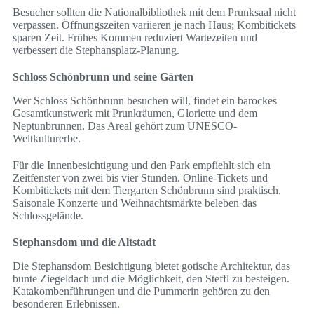
Besucher sollten die Nationalbibliothek mit dem Prunksaal nicht
verpassen. Öffnungszeiten variieren je nach Haus; Kombitickets
sparen Zeit. Frühes Kommen reduziert Wartezeiten und
verbessert die Stephansplatz-Planung.
Schloss Schönbrunn und seine Gärten
Wer Schloss Schönbrunn besuchen will, findet ein barockes
Gesamtkunstwerk mit Prunkräumen, Gloriette und dem
Neptunbrunnen. Das Areal gehört zum UNESCO-
Weltkulturerbe.
Für die Innenbesichtigung und den Park empfiehlt sich ein
Zeitfenster von zwei bis vier Stunden. Online-Tickets und
Kombitickets mit dem Tiergarten Schönbrunn sind praktisch.
Saisonale Konzerte und Weihnachtsmärkte beleben das
Schlossgelände.
Stephansdom und die Altstadt
Die Stephansdom Besichtigung bietet gotische Architektur, das
bunte Ziegeldach und die Möglichkeit, den Steffl zu besteigen.
Katakombenführungen und die Pummerin gehören zu den
besonderen Erlebnissen.