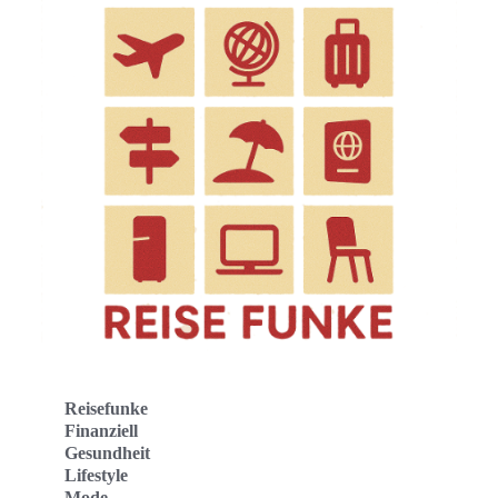
Reisefunke
Finanziell
Gesundheit
Lifestyle
Mode