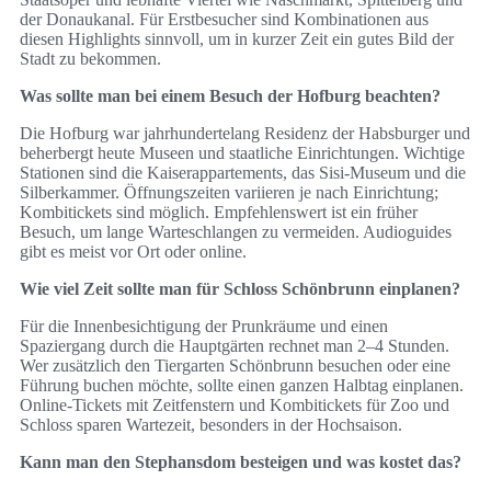
der Donaukanal. Für Erstbesucher sind Kombinationen aus
diesen Highlights sinnvoll, um in kurzer Zeit ein gutes Bild der
Stadt zu bekommen.
Was sollte man bei einem Besuch der Hofburg beachten?
Die Hofburg war jahrhundertelang Residenz der Habsburger und
beherbergt heute Museen und staatliche Einrichtungen. Wichtige
Stationen sind die Kaiserappartements, das Sisi‑Museum und die
Silberkammer. Öffnungszeiten variieren je nach Einrichtung;
Kombitickets sind möglich. Empfehlenswert ist ein früher
Besuch, um lange Warteschlangen zu vermeiden. Audioguides
gibt es meist vor Ort oder online.
Wie viel Zeit sollte man für Schloss Schönbrunn einplanen?
Für die Innenbesichtigung der Prunkräume und einen
Spaziergang durch die Hauptgärten rechnet man 2–4 Stunden.
Wer zusätzlich den Tiergarten Schönbrunn besuchen oder eine
Führung buchen möchte, sollte einen ganzen Halbtag einplanen.
Online‑Tickets mit Zeitfenstern und Kombitickets für Zoo und
Schloss sparen Wartezeit, besonders in der Hochsaison.
Kann man den Stephansdom besteigen und was kostet das?