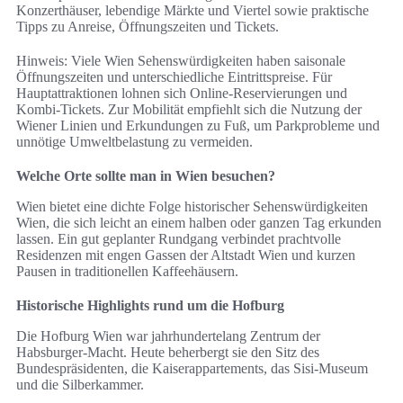
Konzerthäuser, lebendige Märkte und Viertel sowie praktische
Tipps zu Anreise, Öffnungszeiten und Tickets.
Hinweis: Viele Wien Sehenswürdigkeiten haben saisonale
Öffnungszeiten und unterschiedliche Eintrittspreise. Für
Hauptattraktionen lohnen sich Online-Reservierungen und
Kombi-Tickets. Zur Mobilität empfiehlt sich die Nutzung der
Wiener Linien und Erkundungen zu Fuß, um Parkprobleme und
unnötige Umweltbelastung zu vermeiden.
Welche Orte sollte man in Wien besuchen?
Wien bietet eine dichte Folge historischer Sehenswürdigkeiten
Wien, die sich leicht an einem halben oder ganzen Tag erkunden
lassen. Ein gut geplanter Rundgang verbindet prachtvolle
Residenzen mit engen Gassen der Altstadt Wien und kurzen
Pausen in traditionellen Kaffeehäusern.
Historische Highlights rund um die Hofburg
Die Hofburg Wien war jahrhundertelang Zentrum der
Habsburger-Macht. Heute beherbergt sie den Sitz des
Bundespräsidenten, die Kaiserappartements, das Sisi-Museum
und die Silberkammer.