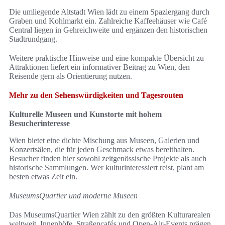
Die umliegende Altstadt Wien lädt zu einem Spaziergang durch
Graben und Kohlmarkt ein. Zahlreiche Kaffeehäuser wie Café
Central liegen in Gehreichweite und ergänzen den historischen
Stadtrundgang.
Weitere praktische Hinweise und eine kompakte Übersicht zu
Attraktionen liefert ein informativer Beitrag zu Wien, den
Reisende gern als Orientierung nutzen.
Mehr zu den Sehenswürdigkeiten und Tagesrouten
Kulturelle Museen und Kunstorte mit hohem
Besucherinteresse
Wien bietet eine dichte Mischung aus Museen, Galerien und
Konzertsälen, die für jeden Geschmack etwas bereithalten.
Besucher finden hier sowohl zeitgenössische Projekte als auch
historische Sammlungen. Wer kulturinteressiert reist, plant am
besten etwas Zeit ein.
MuseumsQuartier und moderne Museen
Das MuseumsQuartier Wien zählt zu den größten Kulturarealen
weltweit. Innenhöfe, Straßencafés und Open-Air-Events prägen