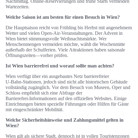
Nachmittag. Online‑Reservierungen und frühe Starts vermeiden
Wartezeiten.
Welche Saison ist am besten für einen Besuch in Wien?
Die Hauptsaison reicht von Frühling bis Herbst mit angenehmem
Wetter und vielen Open‑Air‑Veranstaltungen. Der Advent in
Wien bietet stimmungsvolle Weihnachtsmärkte. Wer
Menschenmengen vermeiden möchte, wählt die Wochenmitte
außerhalb der Schulferien. Viele Attraktionen haben saisonale
Öffnungszeiten—vorher prüfen.
Ist Wien barrierefrei und worauf sollte man achten?
Wien verfügt über ein ausgebautes Netz barrierefreier
U‑Bahn‑Stationen, jedoch sind nicht alle historischen Gebäude
vollständig zugänglich. Vor dem Besuch von Museen, Oper und
Schloss empfiehlt sich eine Abfrage der
Barrierefrei‑Informationen auf den offiziellen Websites. Einige
Einrichtungen bieten spezielle Führungen oder Hilfen für Gäste
mit eingeschränkter Mobilität.
Welche Sicherheitshinweise und Zahlungsmittel gelten in
Wien?
Wien gilt als sichere Stadt, dennoch ist in vollen Touristenzonen