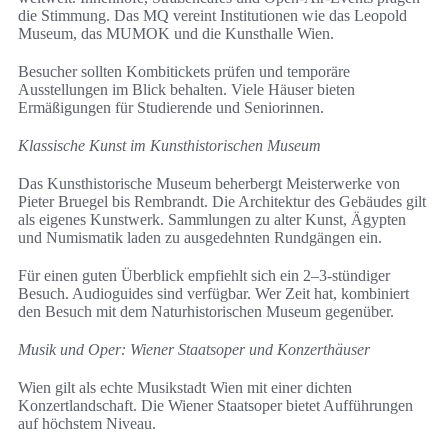
die Stimmung. Das MQ vereint Institutionen wie das Leopold
Museum, das MUMOK und die Kunsthalle Wien.
Besucher sollten Kombitickets prüfen und temporäre
Ausstellungen im Blick behalten. Viele Häuser bieten
Ermäßigungen für Studierende und Seniorinnen.
Klassische Kunst im Kunsthistorischen Museum
Das Kunsthistorische Museum beherbergt Meisterwerke von
Pieter Bruegel bis Rembrandt. Die Architektur des Gebäudes gilt
als eigenes Kunstwerk. Sammlungen zu alter Kunst, Ägypten
und Numismatik laden zu ausgedehnten Rundgängen ein.
Für einen guten Überblick empfiehlt sich ein 2–3-stündiger
Besuch. Audioguides sind verfügbar. Wer Zeit hat, kombiniert
den Besuch mit dem Naturhistorischen Museum gegenüber.
Musik und Oper: Wiener Staatsoper und Konzerthäuser
Wien gilt als echte Musikstadt Wien mit einer dichten
Konzertlandschaft. Die Wiener Staatsoper bietet Aufführungen
auf höchstem Niveau.