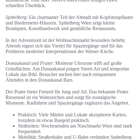
schnellen Überblick.
Spittelberg
: Ein charmanter Teil der Altstadt mit Kopfsteinpflaster
und Biedermeier-Häusern. Spittelberg Wien zeigt kleine
Boutiquen, Kunsthandwerk und gemütliche Restaurants.
In der Adventszeit ist der Weihnachtsmarkt besonders beliebt.
Abends eignet sich das Viertel für Spaziergänge und für das
Probieren moderner Interpretationen der Wiener Küche.
Donaukanal und Prater
: Moderne Uferzone trifft auf große
Grünflächen. Am Donaukanal prägen Street-Art und temporäre
Lokale das Bild. Besucher suchen hier nach entspannten
Abenden in den Donaukanal Bars.
Der Prater bietet Freizeit für Jung und Alt. Das bekannte Prater
Riesenrad ist ein Wahrzeichen und sorgt für nostalgische
Momente. Radfahren und Spaziergänge ergänzen das Angebot.
Praktisch: Viele Märkte und Lokale akzeptieren Karten,
trotzdem ist etwas Bargeld praktisch.
Stoßzeiten: Wochenenden am Naschmarkt Wien sind stark
frequentiert.
Mobilität: Straßenbahn und U-Bahn verbinden Spittelberg