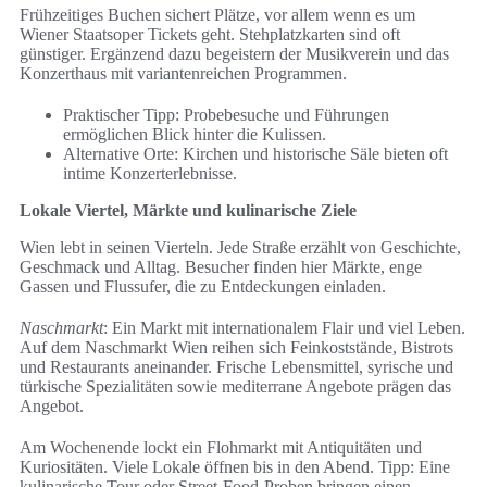
Frühzeitiges Buchen sichert Plätze, vor allem wenn es um
Wiener Staatsoper Tickets geht. Stehplatzkarten sind oft
günstiger. Ergänzend dazu begeistern der Musikverein und das
Konzerthaus mit variantenreichen Programmen.
Praktischer Tipp: Probebesuche und Führungen
ermöglichen Blick hinter die Kulissen.
Alternative Orte: Kirchen und historische Säle bieten oft
intime Konzerterlebnisse.
Lokale Viertel, Märkte und kulinarische Ziele
Wien lebt in seinen Vierteln. Jede Straße erzählt von Geschichte,
Geschmack und Alltag. Besucher finden hier Märkte, enge
Gassen und Flussufer, die zu Entdeckungen einladen.
Naschmarkt
: Ein Markt mit internationalem Flair und viel Leben.
Auf dem Naschmarkt Wien reihen sich Feinkoststände, Bistrots
und Restaurants aneinander. Frische Lebensmittel, syrische und
türkische Spezialitäten sowie mediterrane Angebote prägen das
Angebot.
Am Wochenende lockt ein Flohmarkt mit Antiquitäten und
Kuriositäten. Viele Lokale öffnen bis in den Abend. Tipp: Eine
kulinarische Tour oder Street-Food-Proben bringen einen